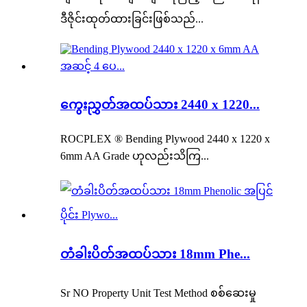
ဒီဇိုင်းထုတ်ထားခြင်းဖြစ်သည်...
ကွေးညွှတ်အထပ်သား 2440 x 1220...
ROCPLEX ® Bending Plywood 2440 x 1220 x
6mm AA Grade ဟုလည်းသိကြ...
တံခါးပိတ်အထပ်သား 18mm Phe...
Sr NO Property Unit Test Method စစ်ဆေးမှု