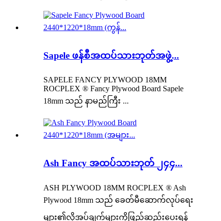
Sapele ဖန်စီအထပ်သားဘုတ်အဖွဲ့...
SAPELE FANCY PLYWOOD 18MM
ROCPLEX ® Fancy Plywood Board Sapele
18mm သည် နာမည်ကြီး ...
Ash Fancy အထပ်သားဘုတ် ၂၄၄...
ASH PLYWOOD 18MM ROCPLEX ® Ash
Plywood 18mm သည် ခေတ်မီဆောက်လုပ်ရေး
များ၏လိုအပ်ချက်များကိုဖြည့်ဆည်းပေးရန်