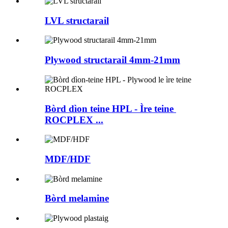
LVL structarail
Plywood structarail 4mm-21mm
Bòrd dìon teine ​​​​HPL - Ìre teine ​​​​
ROCPLEX ...
MDF/HDF
Bòrd melamine