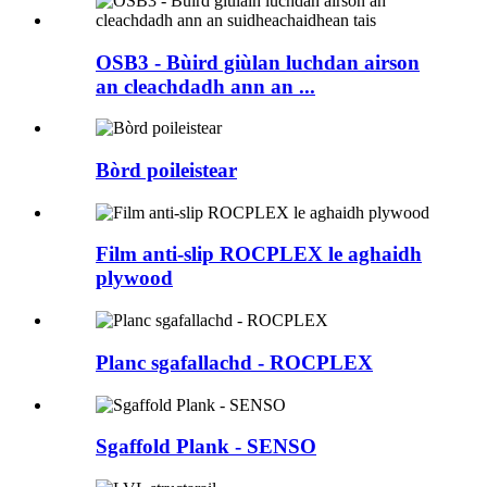
OSB3 - Bùird giùlan luchdan airson
an cleachdadh ann an ...
Bòrd poileistear
Film anti-slip ROCPLEX le aghaidh
plywood
Planc sgafallachd - ROCPLEX
Sgaffold Plank - SENSO