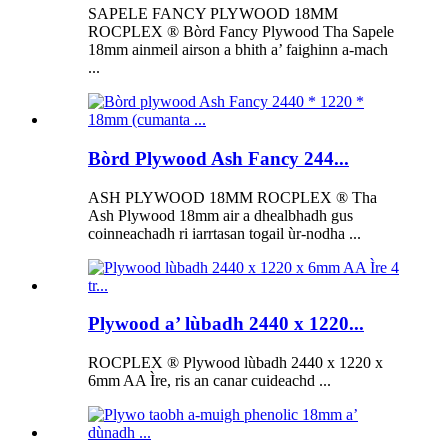
SAPELE FANCY PLYWOOD 18MM
ROCPLEX ® Bòrd Fancy Plywood Tha Sapele
18mm ainmeil airson a bhith a’ faighinn a-mach
...
Bòrd Plywood Ash Fancy 244...
ASH PLYWOOD 18MM ROCPLEX ® Tha
Ash Plywood 18mm air a dhealbhadh gus
coinneachadh ri iarrtasan togail ùr-nodha ...
Plywood a’ lùbadh 2440 x 1220...
ROCPLEX ® Plywood lùbadh 2440 x 1220 x
6mm AA Ìre, ris an canar cuideachd ...