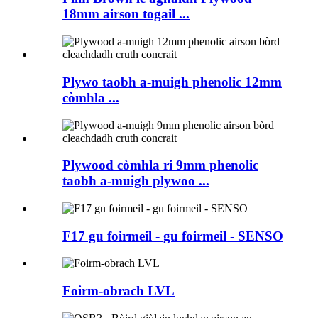
18mm airson togail ...
Plywo taobh a-muigh phenolic 12mm
còmhla ...
Plywood còmhla ri 9mm phenolic
taobh a-muigh plywoo ...
F17 gu foirmeil - gu foirmeil - SENSO
Foirm-obrach LVL