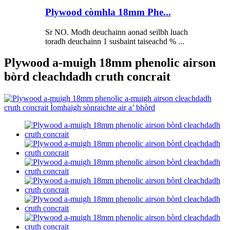
Plywood còmhla 18mm Phe...
Sr NO. Modh deuchainn aonad seilbh luach
toradh deuchainn 1 susbaint taiseachd % ...
Plywood a-muigh 18mm phenolic airson
bòrd cleachdadh cruth concrait