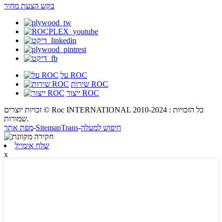
בקש הצעת מחיר
על ROC
שירות ROC
ייצור ROC
זכויות יוצרים © Roc INTERNATIONAL 2010-2024 : כל הזכויות
שמורות.
חיפוש למעלה
-
SitemapTrans
-
מפת אתר
שלח אימייל
x