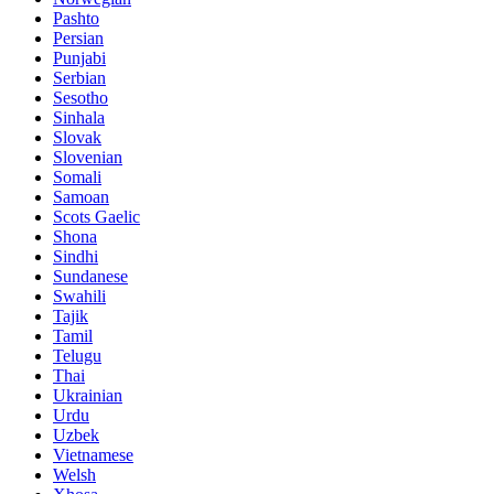
Pashto
Persian
Punjabi
Serbian
Sesotho
Sinhala
Slovak
Slovenian
Somali
Samoan
Scots Gaelic
Shona
Sindhi
Sundanese
Swahili
Tajik
Tamil
Telugu
Thai
Ukrainian
Urdu
Uzbek
Vietnamese
Welsh