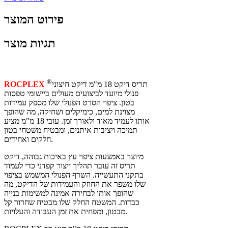
פירוט המוצר
תגיות מוצר
®
תריס דיקט 18 מ"מ דיקט חיצוני
ROCPLEX
פנולי מיועד לביצועים מעולים ביישומי טפסות
בטון. ציפוי הסרט הפנולי שלו מספק עמידות
מצוינת למים, כימיקלים ושחיקה, מה שהופך
אותו לעמיד מאוד ולאורך זמן. עובי 18 מ"מ מציע
תמיכה ויציבות איתנים, ומבטיח משטחי בטון
חלקים ואחידים.
מיוצר באמצעות ציפוי עץ באיכות גבוהה, דיקט
תריס זה עובר תהליך ייצור קפדני כדי לעמוד
בתקני התעשייה. השרף הפנולי המשמש בציפוי
שלו משפר את החוזק והעמידות של הדיקט, מה
שהופך אותו לבחירה אמינה למשימות בנייה
כבדות. המשטח החלק שלו מבטיח שחרור קל
מבטון, ומפחית את זמן העבודה והעלויות.