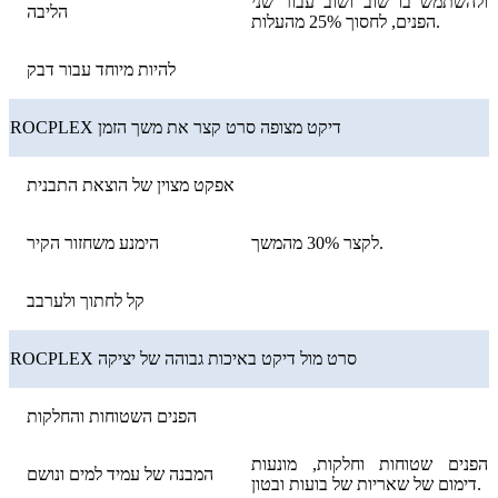
ולהשתמש בו שוב ושוב עבור שני
הליבה
הפנים, לחסוך 25% מהעלות.
להיות מיוחד עבור דבק
ROCPLEX דיקט מצופה סרט קצר את משך הזמן
אפקט מצוין של הוצאת התבנית
לקצר 30% מהמשך.
הימנע משחזור הקיר
קל לחתוך ולערבב
ROCPLEX סרט מול דיקט באיכות גבוהה של יציקה
הפנים השטוחות והחלקות
הפנים שטוחות וחלקות, מונעות
המבנה של עמיד למים ונושם
דימום של שאריות של בועות ובטון.