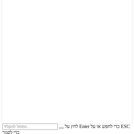
לחץ על Enter כדי לחפש או על ESC
כדי לסגור