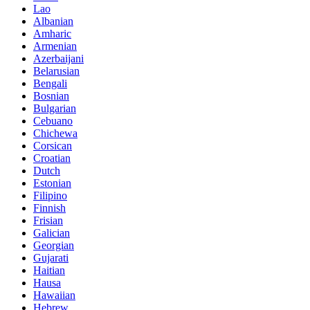
Lao
Albanian
Amharic
Armenian
Azerbaijani
Belarusian
Bengali
Bosnian
Bulgarian
Cebuano
Chichewa
Corsican
Croatian
Dutch
Estonian
Filipino
Finnish
Frisian
Galician
Georgian
Gujarati
Haitian
Hausa
Hawaiian
Hebrew