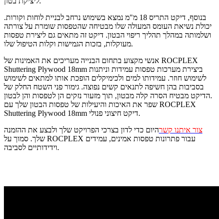
ליציקת בטון.
בנוסף, דיקט התריס 18 מ"מ נמצא בשימוש נרחב לבניית לוחות וקורות.
יכולת נשיאת העומס המעולה שלו מבטיחה שהטפסות שומרת על צורתה
ושלמותה במהלך תהליך ריפוי הבטון. דיקט זה מתאים גם ליצירת טפסות
מעוקלות, בזכות הגמישות וקלות הטיפול שלו.
אנשי מקצוע בתחום הבנייה מעריכים את האמינות של ROCPLEX
Shuttering Plywood 18mm ביצירת מערכות טפסות עמידות וניתנות
לשימוש חוזר. עמידותו למים ולכימיקלים הופכת אותו למתאים לשימוש
בסביבות בהן חשיפה לתנאים קשים נפוצה. גימור פני השטח החלק של
הדיקט מבטיח הסרה קלה מבטון, תוך מזעור נזקים הן לטפסות והן לבטון.
שפר את האיכות והיעילות של טפסות הבטון שלך עם ROCPLEX
Shuttering Plywood 18mm דיקט חיצוני פנולי.
צור איתנו קשר
היום כדי לדון בצרכי הפרויקט שלך ולבצע את ההזמנה
שלך. סמוך על ROCPLEX עבור פתרונות טפסות אמינים, עמידים
וידידותיים לסביבה.