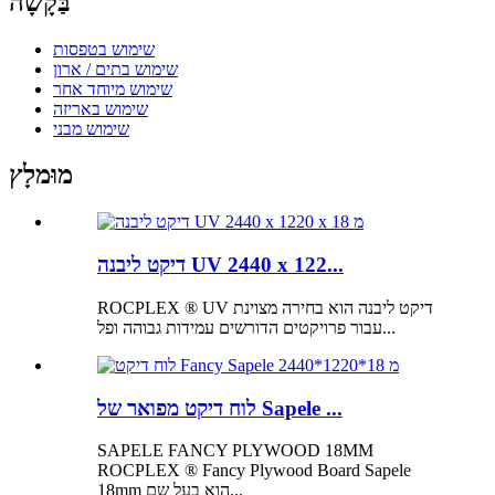
בַּקָשָׁה
שימוש בטפסות
שימוש בתים / ארון
שימוש מיוחד אחר
שימוש באריזה
שימוש מבני
מוּמלָץ
דיקט ליבנה UV 2440 x 122...
ROCPLEX ® UV דיקט ליבנה הוא בחירה מצוינת
עבור פרויקטים הדורשים עמידות גבוהה ופל...
לוח דיקט מפואר של Sapele ...
SAPELE FANCY PLYWOOD 18MM
ROCPLEX ® Fancy Plywood Board Sapele
18mm הוא בעל שם...