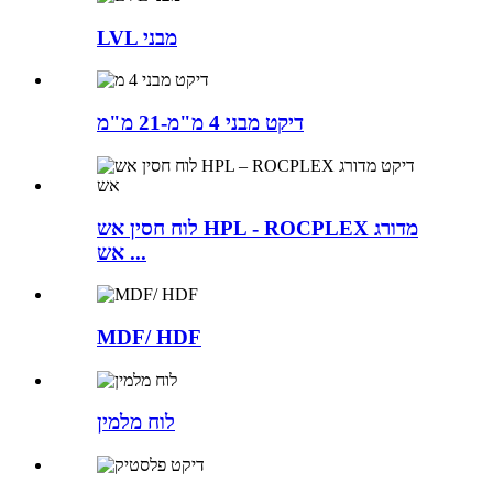
LVL מבני
דיקט מבני 4 מ"מ-21 מ"מ
לוח חסין אש HPL - ROCPLEX מדורג
אש ...
MDF/ HDF
לוח מלמין