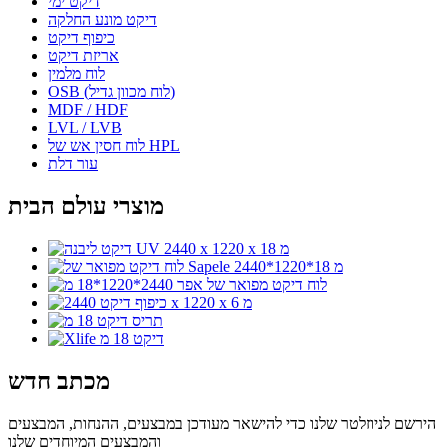
דיקט ימי
דיקט מונע החלקה
כיפוף דיקט
אריזת דיקט
לוח מלמין
OSB (לוח מכוון גדיל)
MDF / HDF
LVL / LVB
לוח חסין אש של HPL
עור דלת
מוצרי עולם הבית
מכתב חדש
הירשם לניוזלטר שלנו כדי להישאר מעודכן במבצעים, ההנחות, המבצעים
והמבצעים המיוחדים שלנו