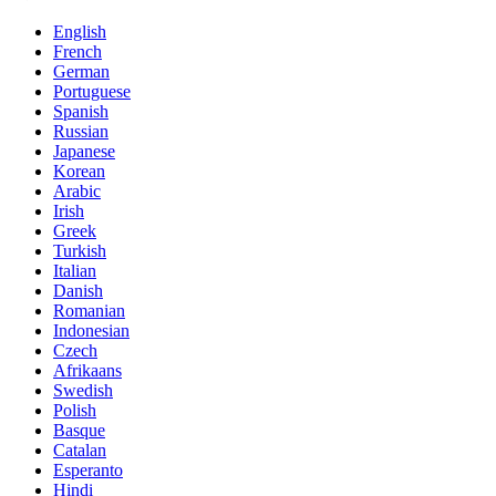
English
French
German
Portuguese
Spanish
Russian
Japanese
Korean
Arabic
Irish
Greek
Turkish
Italian
Danish
Romanian
Indonesian
Czech
Afrikaans
Swedish
Polish
Basque
Catalan
Esperanto
Hindi