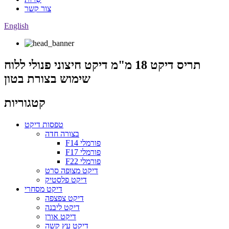
צור קשר
English
תריס דיקט 18 מ"מ דיקט חיצוני פנולי ללוח
שימוש בצורת בטון
קטגוריות
טפסות דיקט
בצורה חדה
F14 פורמלי
F17 פורמלי
F22 פורמלי
דיקט מצופה סרט
דיקט פלסטיק
דיקט מסחרי
דיקט צפצפה
דיקט ליבנה
דיקט אורן
דיקט עץ קשה