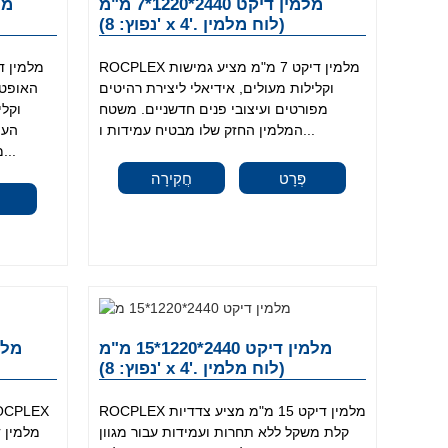
מלמין דיקט 2440*1220*7 מ"מ
(נפוץ: 8' x 4'. לוח מלמין)
ROCPLEX מלמין דיקט 7 מ"מ מציע גמישות
וקלילות מעולים, אידיאלי ליצירת רהיטים
האופטי
מפורטים ועיצובי פנים חדשניים. משטח
וקלי
המלמין החזק שלו מבטיח עמידות ו...
העמ
משימות דקורטיביות מפורטות ויצירה...
פְּרָט
חֲקִירָה
מלמין דיקט 2440*1220*15 מ"מ
(נפוץ: 8' x 4'. לוח מלמין)
ROCPLEX מלמין דיקט 15 מ"מ מציע צדדיות
קלת משקל ללא תחרות ועמידות עבור מגוון