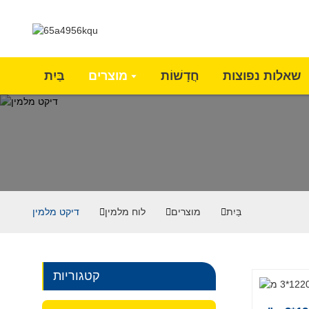
שאלות נפוצות
חֲדָשׁוֹת
מוצרים
בַּיִת
בַּיִת
מוצרים
לוח מלמין
דיקט מלמין
קטגוריות