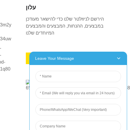
עלון
הירשם לניוזלטר שלנו כדי להישאר מעודכן
במבצעים, ההנחות, המבצעים והמבצעים
המיוחדים שלנו
בקש הצעת מחיר
Leave Your Message