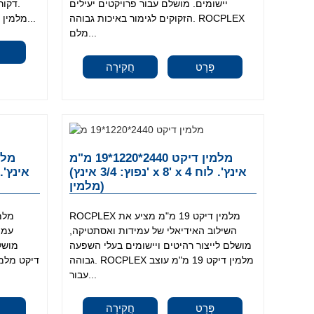
יישומים. מושלם עבור פרויקטים יעילים
דקורט
הזקוקים לגימור באיכות גבוהה. ROCPLEX
ROCPLEX מלמין דיקט 12 מ"מ עוצב עבור...
מלם...
פְּרָט
חֲקִירָה
מלמין דיקט 2440*1220*19 מ"מ
(נפוץ: 3/4 אינץ' x 8' x 4 אינץ'. לוח
מלמין)
ROCPLEX מלמין דיקט 19 מ"מ מציע את
השילוב האידיאלי של עמידות ואסתטיקה,
עמי
מושלם לייצור רהיטים ויישומים בעלי השפעה
מושל
גבוהה. ROCPLEX מלמין דיקט 19 מ"מ עוצב
עבור...
פְּרָט
חֲקִירָה