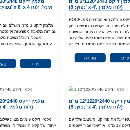
מלמין דיקט 2440*1220*5 מ"מ
(נפוץ: 8' x 4'. לוח מלמין)
ROCPLEX מלמין דיקט 5 מ"מ הוא הבחירה
מלית עבור פרויקטים הדורשים דיוק
עבודות מלאכה מפורטות וקונסטרו
לות. הפרופיל הדק במיוחד והמשטח
משקל, הכולל משטח מלמי
יד שלו הופכים אותו לאידיאלי עבור
לתחזוקה התומך בעיצובים מורכ
פְּרָט
חֲקִירָה
פְּרָט
חֲקִי
מלמין דיקט 2440*1220*12 מ"מ
(נפוץ: 8' x 4'. לוח מלמין)
(נפוץ: 8' x 4'. לוח מלמין)
ייעל את פרויקטי העיצוב שלך עם ROCPLEX
מלמין דיקט 12 מ"מ, אידיאלי עבור יישומים
ייחודי של קלילות ועמידות, מושל