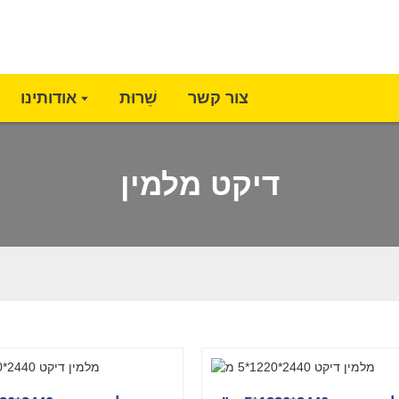
צור קשר
שֵׁרוּת
אודותינו
דיקט מלמין