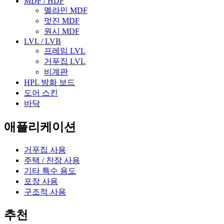
MDF / HDF
멜라민 MDF
멋진 MDF
원시 MDF
LVL / LVB
프레임 LVL
거푸집 LVL
비계판
HPL 방화 보드
도어 스킨
바닥
애플리케이션
거푸집 사용
주택 / 찬장 사용
기타 특수 용도
포장 사용
구조적 사용
추천