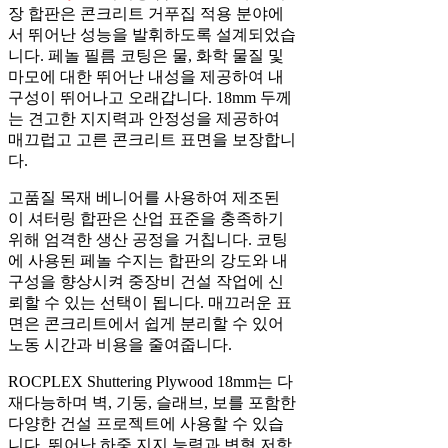
장 합판은 콘크리트 거푸집 적용 분야에
서 뛰어난 성능을 발휘하도록 설계되었습
니다. 페놀 필름 코팅은 물, 화학 물질 및
마모에 대한 뛰어난 내성을 제공하여 내
구성이 뛰어나고 오래갑니다. 18mm 두께
는 견고한 지지력과 안정성을 제공하여
매끄럽고 고른 콘크리트 표면을 보장합니
다.
고품질 목재 베니어를 사용하여 제조된
이 셔터링 합판은 산업 표준을 충족하기
위해 엄격한 생산 공정을 거칩니다. 코팅
에 사용된 페놀 수지는 합판의 강도와 내
구성을 향상시켜 중장비 건설 작업에 신
뢰할 수 있는 선택이 됩니다. 매끄러운 표
면은 콘크리트에서 쉽게 분리할 수 있어
노동 시간과 비용을 줄여줍니다.
ROCPLEX Shuttering Plywood 18mm는 다
재다능하며 벽, 기둥, 슬래브, 보를 포함한
다양한 건설 프로젝트에 사용할 수 있습
니다. 뛰어난 하중 지지 능력과 변형 저항