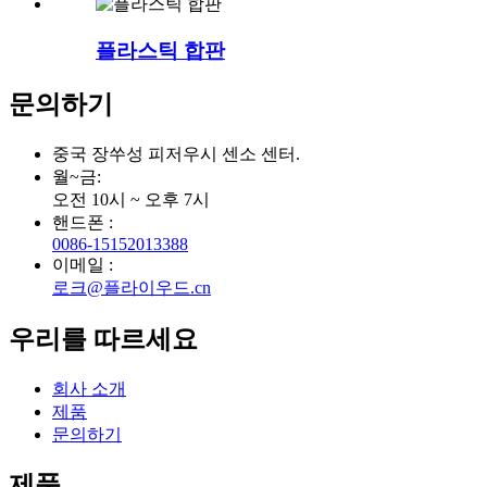
플라스틱 합판
문의하기
중국 장쑤성 피저우시 센소 센터.
월~금:
오전 10시 ~ 오후 7시
핸드폰 :
0086-15152013388
이메일 :
로크@플라이우드.cn
우리를 따르세요
회사 소개
제품
문의하기
제품