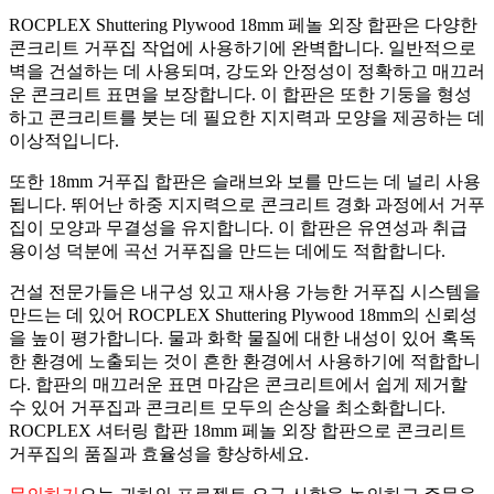
ROCPLEX Shuttering Plywood 18mm 페놀 외장 합판은 다양한
콘크리트 거푸집 작업에 사용하기에 완벽합니다. 일반적으로
벽을 건설하는 데 사용되며, 강도와 안정성이 정확하고 매끄러
운 콘크리트 표면을 보장합니다. 이 합판은 또한 기둥을 형성
하고 콘크리트를 붓는 데 필요한 지지력과 모양을 제공하는 데
이상적입니다.
또한 18mm 거푸집 합판은 슬래브와 보를 만드는 데 널리 사용
됩니다. 뛰어난 하중 지지력으로 콘크리트 경화 과정에서 거푸
집이 모양과 무결성을 유지합니다. 이 합판은 유연성과 취급
용이성 덕분에 곡선 거푸집을 만드는 데에도 적합합니다.
건설 전문가들은 내구성 있고 재사용 가능한 거푸집 시스템을
만드는 데 있어 ROCPLEX Shuttering Plywood 18mm의 신뢰성
을 높이 평가합니다. 물과 화학 물질에 대한 내성이 있어 혹독
한 환경에 노출되는 것이 흔한 환경에서 사용하기에 적합합니
다. 합판의 매끄러운 표면 마감은 콘크리트에서 쉽게 제거할
수 있어 거푸집과 콘크리트 모두의 손상을 최소화합니다.
ROCPLEX 셔터링 합판 18mm 페놀 외장 합판으로 콘크리트
거푸집의 품질과 효율성을 향상하세요.