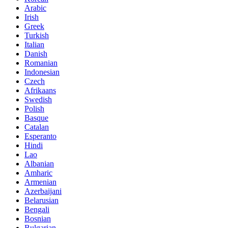
Arabic
Irish
Greek
Turkish
Italian
Danish
Romanian
Indonesian
Czech
Afrikaans
Swedish
Polish
Basque
Catalan
Esperanto
Hindi
Lao
Albanian
Amharic
Armenian
Azerbaijani
Belarusian
Bengali
Bosnian
Bulgarian