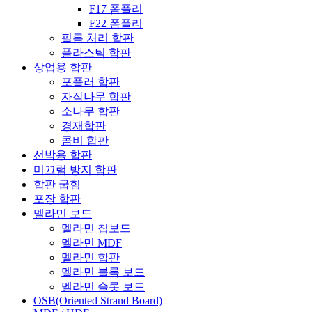
F17 폼플리
F22 폼플리
필름 처리 합판
플라스틱 합판
상업용 합판
포플러 합판
자작나무 합판
소나무 합판
경재합판
콤비 합판
선박용 합판
미끄럼 방지 합판
합판 굽힘
포장 합판
멜라민 보드
멜라민 칩보드
멜라민 MDF
멜라민 합판
멜라민 블록 보드
멜라민 슬롯 보드
OSB(Oriented Strand Board)