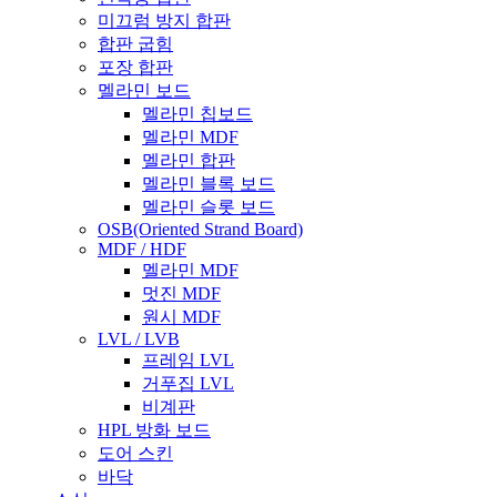
미끄럼 방지 합판
합판 굽힘
포장 합판
멜라민 보드
멜라민 칩보드
멜라민 MDF
멜라민 합판
멜라민 블록 보드
멜라민 슬롯 보드
OSB(Oriented Strand Board)
MDF / HDF
멜라민 MDF
멋진 MDF
원시 MDF
LVL / LVB
프레임 LVL
거푸집 LVL
비계판
HPL 방화 보드
도어 스킨
바닥