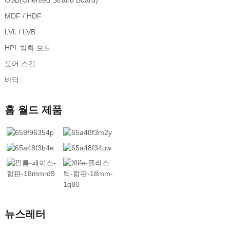
MDF / HDF
LVL / LVB
HPL 방화 보드
도어 스킨
바닥
홈 월드 제품
뉴스레터