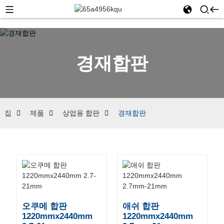
경재합판
집
제품
상업용 합판
경재합판
오쿠메 합판
애쉬 합판
1220mmx2440mm
1220mmx2440mm