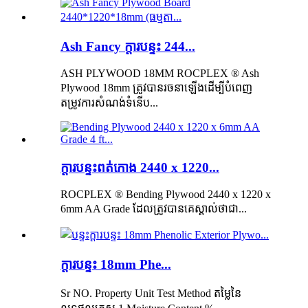
Ash Fancy ក្តារបន្ទះ 244...
ASH PLYWOOD 18MM ROCPLEX ® Ash
Plywood 18mm ត្រូវបានរចនាឡើងដើម្បីបំពេញ
តម្រូវការសំណង់ទំនើប...
ក្តារបន្ទះពត់កោង 2440 x 1220...
ROCPLEX ® Bending Plywood 2440 x 1220 x
6mm AA Grade ដែលត្រូវបានគេស្គាល់ថាជា...
ក្តារបន្ទះ 18mm Phe...
Sr NO. Property Unit Test Method តម្លៃនៃ