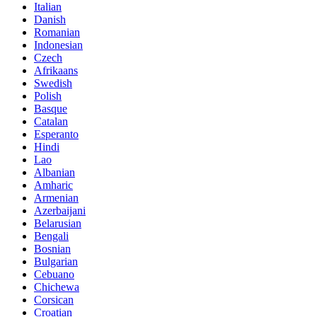
Italian
Danish
Romanian
Indonesian
Czech
Afrikaans
Swedish
Polish
Basque
Catalan
Esperanto
Hindi
Lao
Albanian
Amharic
Armenian
Azerbaijani
Belarusian
Bengali
Bosnian
Bulgarian
Cebuano
Chichewa
Corsican
Croatian