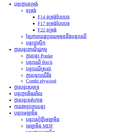
បន្ទះក្តារទម្រង់
ទម្រង់
F14 ទម្រង់បែបបទ
F17 ទម្រង់បែបបទ
F22 ទម្រង់
ខ្សែភាពយន្តប្រឈមមុខនឹងបន្ទះឈើ
បន្ទះប្លាស្ទិក
ក្តារបន្ទះពាណិជ្ជកម្ម
ក្តារបន្ទះ Poplar
បន្ទះឈើ Birch
បន្ទះឈើស្រល់
ក្តារបន្ទះឈើរឹង
Combi plywood
ក្តារបន្ទះសមុទ្រ
បន្ទះក្តារមិនរអិល
ក្តារបន្ទះពត់កោង
ការវេចខ្ចប់ក្តារបន្ទះ
បន្ទះមេឡាមីន
បន្ទះសៀគ្វីមេឡាមីន
មេឡាមីន MDF