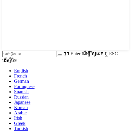
ចុច Enter ដើម្បីស្វែងរក ឬ ESC
ដើម្បីបិទ
English
French
German
Portuguese
Spanish
Russian
Japanese
Korean
Arabic
Irish
Greek
Turkish