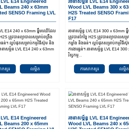
័ន LVL E14 Engineered
រចនាសម្ព័ន LVL E14 Enginee
L Beams 240 x 63mm
Wood LVL Beams 300 x 6
ated SENSO Framing LVL
H2S Treated SENSO Frami
F17
ធ LVL E14 240 x 63mm ធ្នឹមឈើដែល
រចនាសម្ព័ន្ធ LVL E14 300 x 63mm ធ
ៃ H2S ត្រូវបានព្យាបាលសម្រាប់ពង្រឹង
ត្រូវបានកែច្នៃ H2S ត្រូវបានព្យាបាលសម្រ
ពធន់។ ល្អបំផុតសម្រាប់កម្មវិធីស៊ុម និង
កម្លាំង និងធន់។ ល្អបំផុតសម្រាប់កម្មវិធីស៊
។ រចនាសម្ព័ន LVL E14 240 x 63mm
ការងារធ្ងន់។ រចនាសម្ព័ន្ធ LVL E14 3
វិស្វកម្ម...
ាកសួរ
លម្អិត
ការសាកសួរ
លម្អិ
ន្ធ LVL E14 Engineered
រចនាសម្ព័ន្ធ LVL E14 Enginee
L Beams 200 x 65mm
Wood LVL Beams 240 x 6