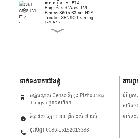
រចនាសម្ព័ន LVL E14
Engineered Wood LVL
Beams 360 x 63mm H2S
Treated SENSO Framing
LVL F17
រចនាសម្ព័ន្ធ LVL E14
Engineered Wood LVL
Beams 200 x 65mm H2S
Treated SENSO Framing
LVL F17
រចនាសម្ព័ន្ធ LVL E14
Engineered Wood LVL
Beams 240 x 65mm H2S
Treated SENSO Framing
LVL F17
រចនាសម្ព័ន្ធ LVL E14
ទាក់ទងមកយើងខ្ញុំ
តាមព
Engineered Wood LVL
Beams 300 x 65mm H2S
Treated SENSO Framing
អំពីពួក
មជ្ឈមណ្ឌល Senso ទីក្រុង Pizhou ខេត្ត
LVL F17
Jiangsu ប្រទេសចិន។
រចនាសម្ព័ន LVL E14
ផលិតផ
Engineered Wood LVL
Beams 360 x 65mm H2S
ទាក់ទងម
ច័ន្ទ ដល់ សុក្រ៖ ១០ ព្រឹក ដល់ ៧ យប់
Treated SENSO Framing
LVL F17
ទូរស័ព្ទ៖ 0086-15152013388