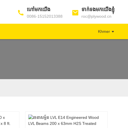
ហៅមកយើង
ទាក់ទងមកយើងខ្ញុំ
0086-15152013388
roc@plywood.cn
Khmer