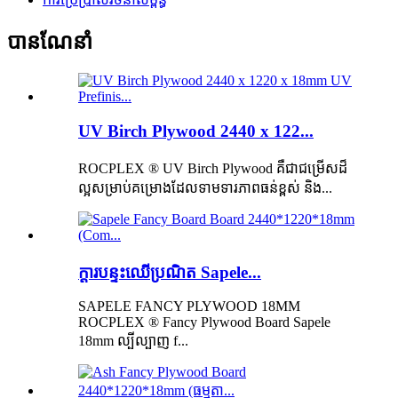
បានណែនាំ
UV Birch Plywood 2440 x 122...
ROCPLEX ® UV Birch Plywood គឺជាជម្រើសដ៏
ល្អសម្រាប់គម្រោងដែលទាមទារភាពធន់ខ្ពស់ និង...
ក្តារបន្ទះឈើប្រណិត Sapele...
SAPELE FANCY PLYWOOD 18MM
ROCPLEX ® Fancy Plywood Board Sapele
18mm ល្បីល្បាញ f...