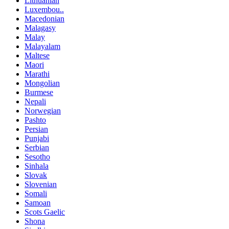
Lithuanian
Luxembou..
Macedonian
Malagasy
Malay
Malayalam
Maltese
Maori
Marathi
Mongolian
Burmese
Nepali
Norwegian
Pashto
Persian
Punjabi
Serbian
Sesotho
Sinhala
Slovak
Slovenian
Somali
Samoan
Scots Gaelic
Shona