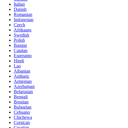
Italian
Danish
Romanian
Indonesian
Czech
Afrikaans
Swedish
Polish
Basque
Catalan
Esperanto
Hindi
Lao
Albanian
Amharic
Armenian
Azerbaijani
Belarusian
Bengali
Bosnian
Bulgarian
Cebuano
Chichewa
Corsican
Croatian