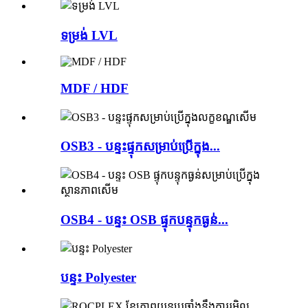
ទម្រង់ LVL
MDF / HDF
OSB3 - បន្ទះផ្ទុកសម្រាប់ប្រើក្នុង...
OSB4 - បន្ទះ OSB ផ្ទុកបន្ទុកធ្ងន់...
បន្ទះ Polyester