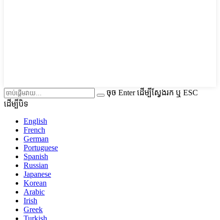
ចុច Enter ដើម្បីស្វែងរក ឬ ESC
ដើម្បីបិទ
English
French
German
Portuguese
Spanish
Russian
Japanese
Korean
Arabic
Irish
Greek
Turkish