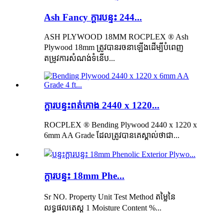
Ash Fancy ក្តារបន្ទះ 244...
ASH PLYWOOD 18MM ROCPLEX ® Ash
Plywood 18mm ត្រូវបានរចនាឡើងដើម្បីបំពេញ
តម្រូវការសំណង់ទំនើប...
ក្តារបន្ទះពត់កោង 2440 x 1220...
ROCPLEX ® Bending Plywood 2440 x 1220 x
6mm AA Grade ដែលត្រូវបានគេស្គាល់ថាជា...
ក្តារបន្ទះ 18mm Phe...
Sr NO. Property Unit Test Method តម្លៃនៃ
លទ្ធផលតេស្ត 1 Moisture Content %...