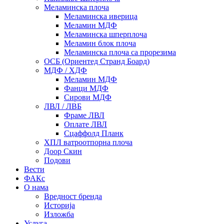
Меламинска плоча
Меламинска иверица
Меламин МДФ
Меламинска шперплоча
Меламин блок плоча
Меламинска плоча са прорезима
ОСБ (Ориентед Странд Боард)
МДФ / ХДФ
Меламин МДФ
Фанци МДФ
Сирови МДФ
ЛВЛ / ЛВБ
Фраме ЛВЛ
Оплате ЛВЛ
Сцаффолд Планк
ХПЛ ватроотпорна плоча
Доор Скин
Подови
Вести
ФАКс
О нама
Вредност бренда
Историја
Изложба
Услуга