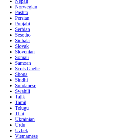
Nepali
Norwegian
Pashto
Persian
Punjabi
Serbian
Sesotho
Sinhala
Slovak
Slovenian
Somali
Samoan
Scots Gaelic
Shona
Sindhi
Sundanese
Swahili
Tajik
Tamil
Telugu
Thai
Ukrainian
Urdu
Uzbek
Vietnamese