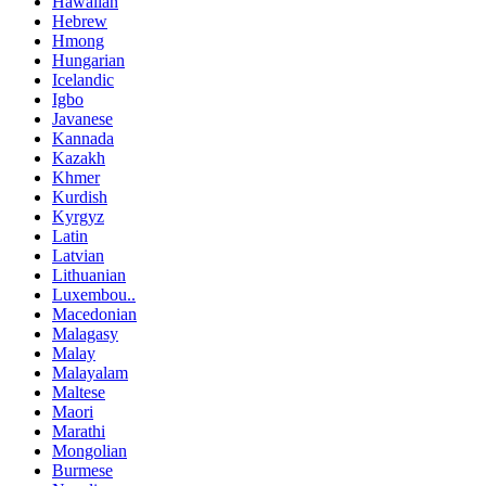
Hawaiian
Hebrew
Hmong
Hungarian
Icelandic
Igbo
Javanese
Kannada
Kazakh
Khmer
Kurdish
Kyrgyz
Latin
Latvian
Lithuanian
Luxembou..
Macedonian
Malagasy
Malay
Malayalam
Maltese
Maori
Marathi
Mongolian
Burmese