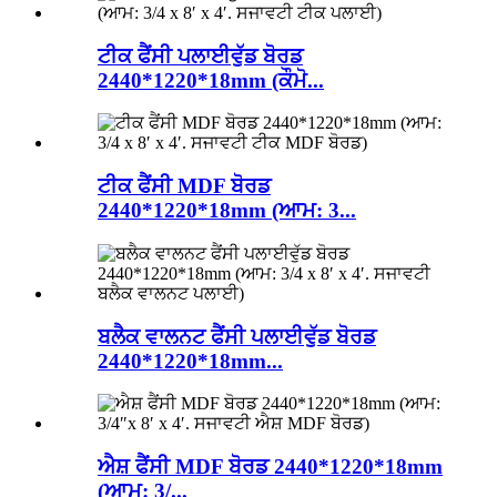
ਟੀਕ ਫੈਂਸੀ ਪਲਾਈਵੁੱਡ ਬੋਰਡ
2440*1220*18mm (ਕੌਮੋ...
ਟੀਕ ਫੈਂਸੀ MDF ਬੋਰਡ
2440*1220*18mm (ਆਮ: 3...
ਬਲੈਕ ਵਾਲਨਟ ਫੈਂਸੀ ਪਲਾਈਵੁੱਡ ਬੋਰਡ
2440*1220*18mm...
ਐਸ਼ ਫੈਂਸੀ MDF ਬੋਰਡ 2440*1220*18mm
(ਆਮ: 3/...