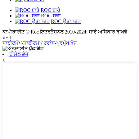
ROC ਬਾਰੇ
ROC ਸੇਵਾ
ROC ਉਤਪਾਦਨ
ਕਾਪੀਰਾਈਟ © Roc ਇੰਟਰਨੈਸ਼ਨਲ 2010-2024: ਸਾਰੇ ਅਧਿਕਾਰ ਰਾਖਵੇਂ
ਹਨ।
ਸਾਈਟਮੈਪ
-
ਸਾਈਟਮੈਪ ਟਰਾਂਸ
-
ਪ੍ਰਮੁੱਖ ਖੋਜ
ਈਮੇਲ ਭੇਜੋ
x