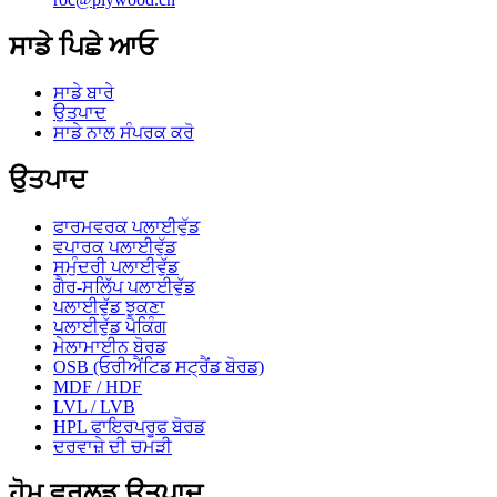
ਸਾਡੇ ਪਿਛੇ ਆਓ
ਸਾਡੇ ਬਾਰੇ
ਉਤਪਾਦ
ਸਾਡੇ ਨਾਲ ਸੰਪਰਕ ਕਰੋ
ਉਤਪਾਦ
ਫਾਰਮਵਰਕ ਪਲਾਈਵੁੱਡ
ਵਪਾਰਕ ਪਲਾਈਵੁੱਡ
ਸਮੁੰਦਰੀ ਪਲਾਈਵੁੱਡ
ਗੈਰ-ਸਲਿੱਪ ਪਲਾਈਵੁੱਡ
ਪਲਾਈਵੁੱਡ ਝੁਕਣਾ
ਪਲਾਈਵੁੱਡ ਪੈਕਿੰਗ
ਮੇਲਾਮਾਈਨ ਬੋਰਡ
OSB (ਓਰੀਐਂਟਿਡ ਸਟ੍ਰੈਂਡ ਬੋਰਡ)
MDF / HDF
LVL / LVB
HPL ਫਾਇਰਪਰੂਫ ਬੋਰਡ
ਦਰਵਾਜ਼ੇ ਦੀ ਚਮੜੀ
ਹੋਮ ਵਰਲਡ ਉਤਪਾਦ