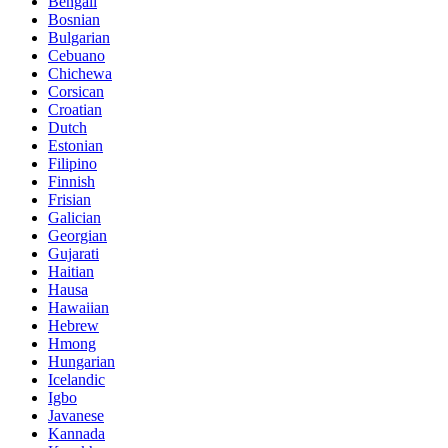
Bengali
Bosnian
Bulgarian
Cebuano
Chichewa
Corsican
Croatian
Dutch
Estonian
Filipino
Finnish
Frisian
Galician
Georgian
Gujarati
Haitian
Hausa
Hawaiian
Hebrew
Hmong
Hungarian
Icelandic
Igbo
Javanese
Kannada