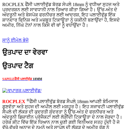
ROCPLEX ਫੈਂਸੀ ਪਲਾਈਵੁੱਡ ਬੋਰਡ ਸੇਪਲੇ 18mm ਨੂੰ ਵਧੀਆ ਸੁਹਜ ਅਤੇ
ਪ੍ਰਦਰਸ਼ਨ ਲਈ ਸਾਵਧਾਨੀ ਨਾਲ ਤਿਆਰ ਕੀਤਾ ਗਿਆ ਹੈ। ਉੱਚ-ਅੰਤ ਦੇ
ਅੰਦਰੂਨੀ ਅਤੇ ਬੇਸਪੋਕ ਫਰਨੀਚਰ ਲਈ ਆਦਰਸ਼, ਇਹ ਪਲਾਈਵੁੱਡ ਇੱਕ
ਸ਼ਾਨਦਾਰ ਫਿਨਿਸ਼ ਅਤੇ ਮਜ਼ਬੂਤ ​​​​ਟਿਕਾਊਤਾ ਨੂੰ ਯਕੀਨੀ ਬਣਾਉਂਦਾ ਹੈ, ਇਸਦੇ
ਅਮੀਰ, ਨਿੱਘੇ ਟੋਨਾਂ ਨਾਲ ਕਿਸੇ ਵੀ ਥਾਂ ਨੂੰ ਵਧਾਉਂਦਾ ਹੈ।
ਸਾਨੂੰ ਈਮੇਲ ਭੇਜੋ
ਉਤਪਾਦ ਦਾ ਵੇਰਵਾ
ਉਤਪਾਦ ਟੈਗ
SAPELE
ਫੈਂਸੀ ਪਲਾਈਵੁੱਡ
18MM
®
ROCPLEX
ਫੈਂਸੀ ਪਲਾਈਵੁੱਡ ਬੋਰਡ ਸੈਪਲੇ 18mm ਆਪਣੀ ਬੇਮਿਸਾਲ
ਗੁਣਵੱਤਾ ਅਤੇ ਸੁਹਜ ਦੀ ਅਪੀਲ ਲਈ ਮਸ਼ਹੂਰ ਹੈ। ਇਹ ਸਜਾਵਟੀ ਪਲਾਈਵੁੱਡ
ਸੈਪਲੇ ਦੀ ਲੱਕੜ ਦੀ ਕੁਦਰਤੀ ਸੁੰਦਰਤਾ ਨੂੰ ਉੱਚ-ਅੰਤ ਦੇ ਫਰਨੀਚਰ ਅਤੇ
ਅੰਦਰੂਨੀ ਡਿਜ਼ਾਈਨ ਪ੍ਰੋਜੈਕਟਾਂ ਲਈ ਲੋੜੀਂਦੀ ਟਿਕਾਊਤਾ ਦੇ ਨਾਲ ਜੋੜਦਾ ਹੈ।
ਹਰੇਕ ਸ਼ੀਟ ਵਿੱਚ ਇੱਕ ਧਿਆਨ ਨਾਲ ਚੁਣੀ ਗਈ ਵਿਨੀਅਰ ਸਤਹ ਹੁੰਦੀ ਹੈ ਜੋ
ਵੱਖੋ-ਵੱਖਰੇ ਅਨਾਜ ਦੇ ਨਮੂਨੇ ਅਤੇ ਸਾਪੇਲ ਦੀ ਲੱਕੜ ਦੇ ਅਮੀਰ ਰੰਗ ਨੂੰ