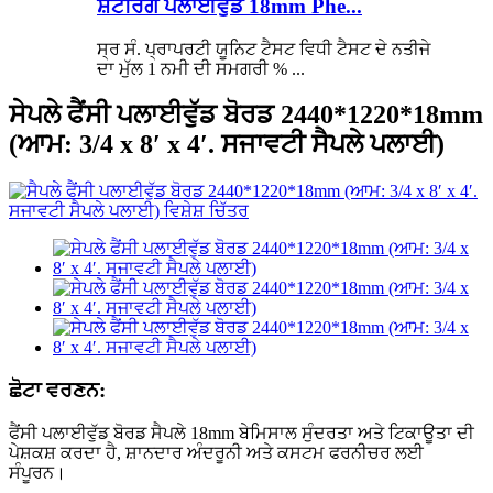
ਸ਼ਟਰਿੰਗ ਪਲਾਈਵੁੱਡ 18mm Phe...
ਸ੍ਰ ਸੰ. ਪ੍ਰਾਪਰਟੀ ਯੂਨਿਟ ਟੈਸਟ ਵਿਧੀ ਟੈਸਟ ਦੇ ਨਤੀਜੇ
ਦਾ ਮੁੱਲ 1 ਨਮੀ ਦੀ ਸਮਗਰੀ % ...
ਸੇਪਲੇ ਫੈਂਸੀ ਪਲਾਈਵੁੱਡ ਬੋਰਡ 2440*1220*18mm
(ਆਮ: 3/4 x 8′ x 4′. ਸਜਾਵਟੀ ਸੈਪਲੇ ਪਲਾਈ)
ਛੋਟਾ ਵਰਣਨ:
ਫੈਂਸੀ ਪਲਾਈਵੁੱਡ ਬੋਰਡ ਸੈਪਲੇ 18mm ਬੇਮਿਸਾਲ ਸੁੰਦਰਤਾ ਅਤੇ ਟਿਕਾਊਤਾ ਦੀ
ਪੇਸ਼ਕਸ਼ ਕਰਦਾ ਹੈ, ਸ਼ਾਨਦਾਰ ਅੰਦਰੂਨੀ ਅਤੇ ਕਸਟਮ ਫਰਨੀਚਰ ਲਈ
ਸੰਪੂਰਨ।