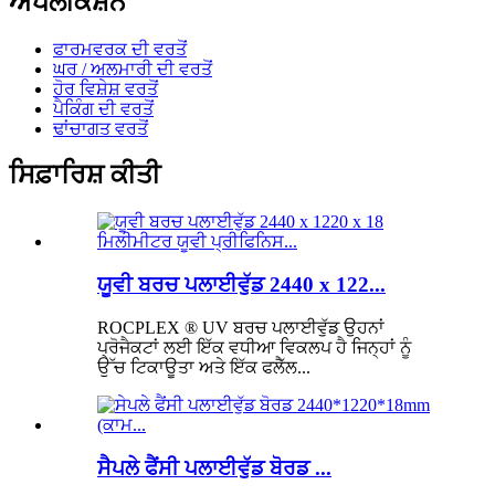
ਐਪਲੀਕੇਸ਼ਨ
ਫਾਰਮਵਰਕ ਦੀ ਵਰਤੋਂ
ਘਰ / ਅਲਮਾਰੀ ਦੀ ਵਰਤੋਂ
ਹੋਰ ਵਿਸ਼ੇਸ਼ ਵਰਤੋਂ
ਪੈਕਿੰਗ ਦੀ ਵਰਤੋਂ
ਢਾਂਚਾਗਤ ਵਰਤੋਂ
ਸਿਫ਼ਾਰਿਸ਼ ਕੀਤੀ
ਯੂਵੀ ਬਰਚ ਪਲਾਈਵੁੱਡ 2440 x 122...
ROCPLEX ® UV ਬਰਚ ਪਲਾਈਵੁੱਡ ਉਹਨਾਂ
ਪ੍ਰੋਜੈਕਟਾਂ ਲਈ ਇੱਕ ਵਧੀਆ ਵਿਕਲਪ ਹੈ ਜਿਨ੍ਹਾਂ ਨੂੰ
ਉੱਚ ਟਿਕਾਊਤਾ ਅਤੇ ਇੱਕ ਫਲੈੱਲ...
ਸੈਪਲੇ ਫੈਂਸੀ ਪਲਾਈਵੁੱਡ ਬੋਰਡ ...