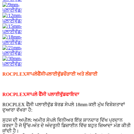
ROCPLEX
ਸਾਪਲੇ
ਫੈਂਸੀ
ਪਲਾਈਵੁੱਡ
ਚੌੜਾਈ ਅਤੇ ਲੰਬਾਈ
ROCPLEX
ਸਾਪਲੇ
ਫੈਂਸੀ
ਪਲਾਈਵੁੱਡ
ਫਾਇਦਾ
ROCPLEX ਫੈਂਸੀ ਪਲਾਈਵੁੱਡ ਬੋਰਡ ਸੇਪਲੇ 18mm ਕਈ ਮੁੱਖ ਵਿਸ਼ੇਸ਼ਤਾਵਾਂ
ਦੁਆਰਾ ਵੱਖਰਾ ਹੈ:
ਸੁਹਜ ਦੀ ਅਪੀਲ: ਅਮੀਰ ਸੇਪਲੇ ਵਿਨੀਅਰ ਇੱਕ ਸ਼ਾਨਦਾਰ ਦਿੱਖ ਪ੍ਰਦਾਨ
ਕਰਦਾ ਹੈ ਜੋ ਉੱਚ-ਅੰਤ ਦੇ ਅੰਦਰੂਨੀ ਡਿਜ਼ਾਈਨ ਵਿੱਚ ਬਹੁਤ ਜ਼ਿਆਦਾ ਮੰਗ ਕੀਤੀ
ਜਾਂਦੀ ਹੈ।