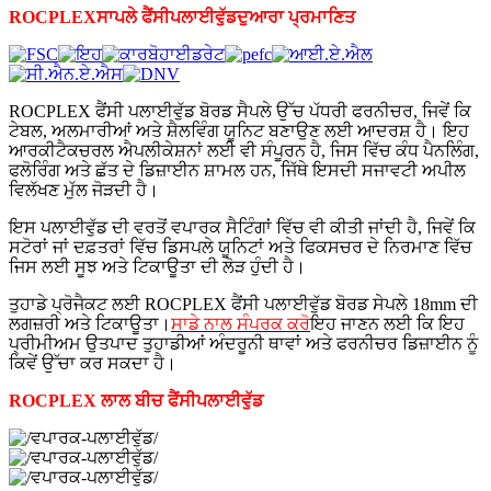
ROCPLEX
ਸਾਪਲੇ
ਫੈਂਸੀ
ਪਲਾਈਵੁੱਡ
ਦੁਆਰਾ ਪ੍ਰਮਾਣਿਤ
ROCPLEX ਫੈਂਸੀ ਪਲਾਈਵੁੱਡ ਬੋਰਡ ਸੈਪਲੇ ਉੱਚ ਪੱਧਰੀ ਫਰਨੀਚਰ, ਜਿਵੇਂ ਕਿ
ਟੇਬਲ, ਅਲਮਾਰੀਆਂ ਅਤੇ ਸ਼ੈਲਵਿੰਗ ਯੂਨਿਟ ਬਣਾਉਣ ਲਈ ਆਦਰਸ਼ ਹੈ। ਇਹ
ਆਰਕੀਟੈਕਚਰਲ ਐਪਲੀਕੇਸ਼ਨਾਂ ਲਈ ਵੀ ਸੰਪੂਰਨ ਹੈ, ਜਿਸ ਵਿੱਚ ਕੰਧ ਪੈਨਲਿੰਗ,
ਫਲੋਰਿੰਗ ਅਤੇ ਛੱਤ ਦੇ ਡਿਜ਼ਾਈਨ ਸ਼ਾਮਲ ਹਨ, ਜਿੱਥੇ ਇਸਦੀ ਸਜਾਵਟੀ ਅਪੀਲ
ਵਿਲੱਖਣ ਮੁੱਲ ਜੋੜਦੀ ਹੈ।
ਇਸ ਪਲਾਈਵੁੱਡ ਦੀ ਵਰਤੋਂ ਵਪਾਰਕ ਸੈਟਿੰਗਾਂ ਵਿੱਚ ਵੀ ਕੀਤੀ ਜਾਂਦੀ ਹੈ, ਜਿਵੇਂ ਕਿ
ਸਟੋਰਾਂ ਜਾਂ ਦਫ਼ਤਰਾਂ ਵਿੱਚ ਡਿਸਪਲੇ ਯੂਨਿਟਾਂ ਅਤੇ ਫਿਕਸਚਰ ਦੇ ਨਿਰਮਾਣ ਵਿੱਚ
ਜਿਸ ਲਈ ਸੂਝ ਅਤੇ ਟਿਕਾਊਤਾ ਦੀ ਲੋੜ ਹੁੰਦੀ ਹੈ।
ਤੁਹਾਡੇ ਪ੍ਰੋਜੈਕਟ ਲਈ ROCPLEX ਫੈਂਸੀ ਪਲਾਈਵੁੱਡ ਬੋਰਡ ਸੇਪਲੇ 18mm ਦੀ
ਲਗਜ਼ਰੀ ਅਤੇ ਟਿਕਾਊਤਾ।
ਸਾਡੇ ਨਾਲ ਸੰਪਰਕ ਕਰੋ
ਇਹ ਜਾਣਨ ਲਈ ਕਿ ਇਹ
ਪ੍ਰੀਮੀਅਮ ਉਤਪਾਦ ਤੁਹਾਡੀਆਂ ਅੰਦਰੂਨੀ ਥਾਵਾਂ ਅਤੇ ਫਰਨੀਚਰ ਡਿਜ਼ਾਈਨ ਨੂੰ
ਕਿਵੇਂ ਉੱਚਾ ਕਰ ਸਕਦਾ ਹੈ।
ROCPLEX ਲਾਲ ਬੀਚ
ਫੈਂਸੀ
ਪਲਾਈਵੁੱਡ