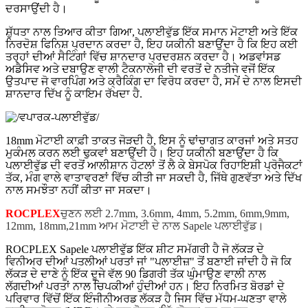
ਦਰਸਾਉਂਦੀ ਹੈ।
ਸ਼ੁੱਧਤਾ ਨਾਲ ਤਿਆਰ ਕੀਤਾ ਗਿਆ, ਪਲਾਈਵੁੱਡ ਇੱਕ ਸਮਾਨ ਮੋਟਾਈ ਅਤੇ ਇੱਕ
ਨਿਰਦੋਸ਼ ਫਿਨਿਸ਼ ਪ੍ਰਦਾਨ ਕਰਦਾ ਹੈ, ਇਹ ਯਕੀਨੀ ਬਣਾਉਂਦਾ ਹੈ ਕਿ ਇਹ ਕਈ
ਤਰ੍ਹਾਂ ਦੀਆਂ ਸੈਟਿੰਗਾਂ ਵਿੱਚ ਸ਼ਾਨਦਾਰ ਪ੍ਰਦਰਸ਼ਨ ਕਰਦਾ ਹੈ। ਅਡਵਾਂਸਡ
ਅਡੈਸਿਵ ਅਤੇ ਦਬਾਉਣ ਵਾਲੀ ਟੈਕਨਾਲੋਜੀ ਦੀ ਵਰਤੋਂ ਦੇ ਨਤੀਜੇ ਵਜੋਂ ਇੱਕ
ਉਤਪਾਦ ਜੋ ਵਾਰਪਿੰਗ ਅਤੇ ਕ੍ਰੈਕਿੰਗ ਦਾ ਵਿਰੋਧ ਕਰਦਾ ਹੈ, ਸਮੇਂ ਦੇ ਨਾਲ ਇਸਦੀ
ਸ਼ਾਨਦਾਰ ਦਿੱਖ ਨੂੰ ਕਾਇਮ ਰੱਖਦਾ ਹੈ
.
18mm ਮੋਟਾਈ ਕਾਫ਼ੀ ਤਾਕਤ ਜੋੜਦੀ ਹੈ, ਇਸ ਨੂੰ ਢਾਂਚਾਗਤ ਕਾਰਜਾਂ ਅਤੇ ਸਤਹ
ਮੁਕੰਮਲ ਕਰਨ ਲਈ ਢੁਕਵਾਂ ਬਣਾਉਂਦੀ ਹੈ। ਇਹ ਯਕੀਨੀ ਬਣਾਉਂਦਾ ਹੈ ਕਿ
ਪਲਾਈਵੁੱਡ ਦੀ ਵਰਤੋਂ ਆਲੀਸ਼ਾਨ ਹੋਟਲਾਂ ਤੋਂ ਲੈ ਕੇ ਬੇਸਪੋਕ ਰਿਹਾਇਸ਼ੀ ਪ੍ਰੋਜੈਕਟਾਂ
ਤੱਕ, ਮੰਗ ਵਾਲੇ ਵਾਤਾਵਰਣਾਂ ਵਿੱਚ ਕੀਤੀ ਜਾ ਸਕਦੀ ਹੈ, ਜਿੱਥੇ ਗੁਣਵੱਤਾ ਅਤੇ ਦਿੱਖ
ਨਾਲ ਸਮਝੌਤਾ ਨਹੀਂ ਕੀਤਾ ਜਾ ਸਕਦਾ।
ROCPLEX
ਚੁਣਨ ਲਈ 2.7mm, 3.6mm, 4mm, 5.2mm, 6mm,9mm,
12mm, 18mm,21mm ਆਮ ਮੋਟਾਈ ਦੇ ਨਾਲ Sapele ਪਲਾਈਵੁੱਡ।
ROCPLEX Sapele ਪਲਾਈਵੁੱਡ ਇੱਕ ਸ਼ੀਟ ਸਮੱਗਰੀ ਹੈ ਜੋ ਲੱਕੜ ਦੇ
ਵਿਨੀਅਰ ਦੀਆਂ ਪਤਲੀਆਂ ਪਰਤਾਂ ਜਾਂ "ਪਲਾਈਜ਼" ਤੋਂ ਬਣਾਈ ਜਾਂਦੀ ਹੈ ਜੋ ਕਿ
ਲੱਕੜ ਦੇ ਦਾਣੇ ਨੂੰ ਇੱਕ ਦੂਜੇ ਵੱਲ 90 ਡਿਗਰੀ ਤੱਕ ਘੁੰਮਾਉਣ ਵਾਲੀ ਨਾਲ
ਲੱਗਦੀਆਂ ਪਰਤਾਂ ਨਾਲ ਚਿਪਕੀਆਂ ਹੁੰਦੀਆਂ ਹਨ। ਇਹ ਨਿਰਮਿਤ ਬੋਰਡਾਂ ਦੇ
ਪਰਿਵਾਰ ਵਿੱਚੋਂ ਇੱਕ ਇੰਜੀਨੀਅਰਡ ਲੱਕੜ ਹੈ ਜਿਸ ਵਿੱਚ ਮੱਧਮ-ਘਣਤਾ ਵਾਲੇ