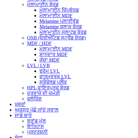
ਮੇਲਾਮਾਈਨ ਬੋਰਡ
ਮੇਲਾਮਾਈਨ ਚਿੱਪਬੋਰਡ
ਮੇਲਾਮਾਈਨ MDF
Melamine ਪਲਾਈਵੁੱਡ
Melamine ਬਲਾਕ ਬੋਰਡ
ਮੇਲਾਮਾਈਨ ਸਲਾਟਡ ਬੋਰਡ
OSB (ਓਰੀਐਂਟਿਡ ਸਟ੍ਰੈਂਡ ਬੋਰਡ)
MDF / HDF
ਮੇਲਾਮਾਈਨ MDF
ਸ਼ਾਨਦਾਰ MDF
ਕੱਚਾ MDF
LVL / LVB
ਫਰੇਮ LVL
ਫਾਰਮਵਰਕ LVL
ਸਕੈਫੋਲਡ ਪਲੈਂਕ
HPL ਫਾਇਰਪਰੂਫ ਬੋਰਡ
ਦਰਵਾਜ਼ੇ ਦੀ ਚਮੜੀ
ਫਲੋਰਿੰਗ
ਖ਼ਬਰਾਂ
ਅਕਸਰ ਪੁੱਛੇ ਜਾਂਦੇ ਸਵਾਲ
ਸਾਡੇ ਬਾਰੇ
ਬ੍ਰਾਂਡ ਮੁੱਲ
ਇਤਿਹਾਸ
ਪ੍ਰਦਰਸ਼ਨੀ
ਸੇਵਾ