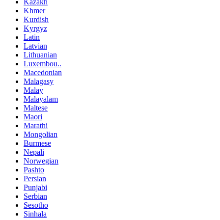
Kazakh
Khmer
Kurdish
Kyrgyz
Latin
Latvian
Lithuanian
Luxembou..
Macedonian
Malagasy
Malay
Malayalam
Maltese
Maori
Marathi
Mongolian
Burmese
Nepali
Norwegian
Pashto
Persian
Punjabi
Serbian
Sesotho
Sinhala