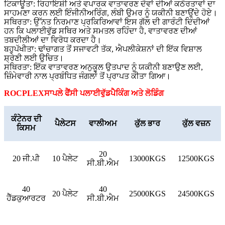
ਟਿਕਾਊਤਾ: ਰਿਹਾਇਸ਼ੀ ਅਤੇ ਵਪਾਰਕ ਵਾਤਾਵਰਣ ਦੋਵਾਂ ਦੀਆਂ ਕਠੋਰਤਾਵਾਂ ਦਾ
ਸਾਹਮਣਾ ਕਰਨ ਲਈ ਇੰਜੀਨੀਅਰਿੰਗ, ਲੰਬੀ ਉਮਰ ਨੂੰ ਯਕੀਨੀ ਬਣਾਉਂਦੇ ਹੋਏ।
ਸਥਿਰਤਾ: ਉੱਨਤ ਨਿਰਮਾਣ ਪ੍ਰਕਿਰਿਆਵਾਂ ਇਸ ਗੱਲ ਦੀ ਗਾਰੰਟੀ ਦਿੰਦੀਆਂ
ਹਨ ਕਿ ਪਲਾਈਵੁੱਡ ਸਥਿਰ ਅਤੇ ਸਮਤਲ ਰਹਿੰਦਾ ਹੈ, ਵਾਤਾਵਰਣ ਦੀਆਂ
ਤਬਦੀਲੀਆਂ ਦਾ ਵਿਰੋਧ ਕਰਦਾ ਹੈ।
ਬਹੁਪੱਖੀਤਾ: ਢਾਂਚਾਗਤ ਤੋਂ ਸਜਾਵਟੀ ਤੱਕ, ਐਪਲੀਕੇਸ਼ਨਾਂ ਦੀ ਇੱਕ ਵਿਸ਼ਾਲ
ਸ਼੍ਰੇਣੀ ਲਈ ਉਚਿਤ।
ਸਥਿਰਤਾ: ਇੱਕ ਵਾਤਾਵਰਣ ਅਨੁਕੂਲ ਉਤਪਾਦ ਨੂੰ ਯਕੀਨੀ ਬਣਾਉਣ ਲਈ,
ਜ਼ਿੰਮੇਵਾਰੀ ਨਾਲ ਪ੍ਰਬੰਧਿਤ ਜੰਗਲਾਂ ਤੋਂ ਪ੍ਰਾਪਤ ਕੀਤਾ ਗਿਆ।
ROCPLEX
ਸਾਪਲੇ
ਫੈਂਸੀ
ਪਲਾਈਵੁੱਡ
ਪੈਕਿੰਗ ਅਤੇ ਲੋਡਿੰਗ
ਕੰਟੇਨਰ ਦੀ
ਪੈਲੇਟਸ
ਵਾਲੀਅਮ
ਕੁੱਲ ਭਾਰ
ਕੁੱਲ ਵਜ਼ਨ
ਕਿਸਮ
20
20 ਜੀ.ਪੀ
10 ਪੈਲੇਟ
13000KGS
12500KGS
ਸੀ.ਬੀ.ਐਮ
40
40
20 ਪੈਲੇਟ
25000KGS
24500KGS
ਹੈੱਡਕੁਆਰਟਰ
ਸੀ.ਬੀ.ਐਮ