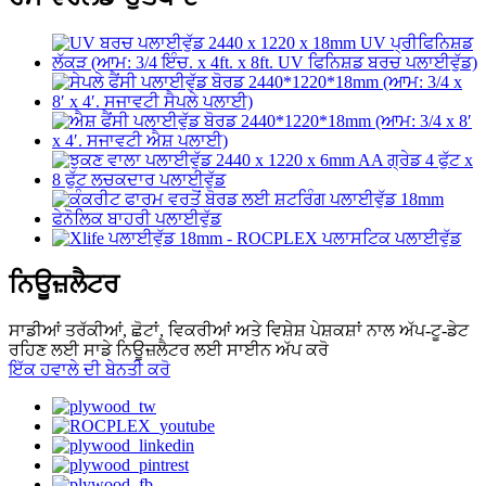
ਨਿਊਜ਼ਲੈਟਰ
ਸਾਡੀਆਂ ਤਰੱਕੀਆਂ, ਛੋਟਾਂ, ਵਿਕਰੀਆਂ ਅਤੇ ਵਿਸ਼ੇਸ਼ ਪੇਸ਼ਕਸ਼ਾਂ ਨਾਲ ਅੱਪ-ਟੂ-ਡੇਟ
ਰਹਿਣ ਲਈ ਸਾਡੇ ਨਿਊਜ਼ਲੈਟਰ ਲਈ ਸਾਈਨ ਅੱਪ ਕਰੋ
ਇੱਕ ਹਵਾਲੇ ਦੀ ਬੇਨਤੀ ਕਰੋ