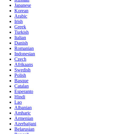
Japanese
Korean
Arabic
Irish
Greek
Turkish
Italian
Danish
Romanian
Indonesian
Czech
Afrikaans
Swedish
Polish
Basque
Catalan
Esperanto
Hindi
Lao
Albanian
Amharic
Armenian
Azerbaijani
Belarusian