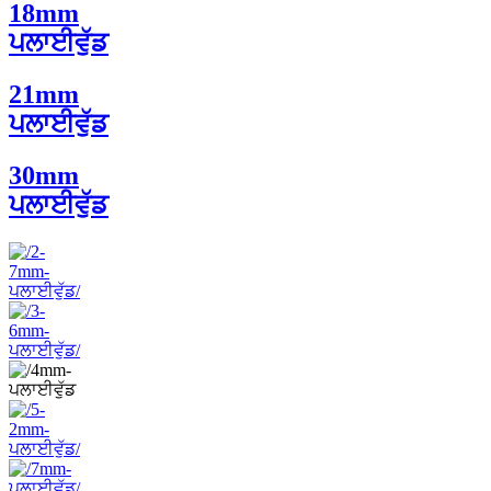
18mm
ਪਲਾਈਵੁੱਡ
21mm
ਪਲਾਈਵੁੱਡ
30mm
ਪਲਾਈਵੁੱਡ