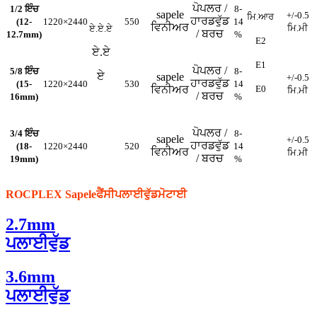
ਪੋਪਲਰ /
1/2 ਇੰਚ
8-
sapele
+/-0.5
ਮਿ.ਆਰ
ਹਾਰਡਵੁੱਡ
(12-
1220×2440
550
14
ਵਿਨੀਅਰ
ਮਿ.ਮੀ
ਏ.ਏ.ਏ
/ ਬਰਚ
12.7mm)
%
E2
ਏ.ਏ
E1
ਪੋਪਲਰ /
5/8 ਇੰਚ
8-
ਏ
sapele
+/-0.5
ਹਾਰਡਵੁੱਡ
(15-
1220×2440
530
14
ਵਿਨੀਅਰ
E0
ਮਿ.ਮੀ
/ ਬਰਚ
16mm)
%
ਪੋਪਲਰ /
3/4 ਇੰਚ
8-
sapele
+/-0.5
ਹਾਰਡਵੁੱਡ
(18-
1220×2440
520
14
ਵਿਨੀਅਰ
ਮਿ.ਮੀ
/ ਬਰਚ
19mm)
%
ROCPLEX Sapele
ਫੈਂਸੀ
ਪਲਾਈਵੁੱਡ
ਮੋਟਾਈ
2.7mm
ਪਲਾਈਵੁੱਡ
3.6mm
ਪਲਾਈਵੁੱਡ