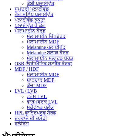
ਕੰਬੀ ਪਲਾਈਵੁੱਡ
ਸਮੁੰਦਰੀ ਪਲਾਈਵੁੱਡ
ਗੈਰ-ਸਲਿੱਪ ਪਲਾਈਵੁੱਡ
ਪਲਾਈਵੁੱਡ ਝੁਕਣਾ
ਪਲਾਈਵੁੱਡ ਪੈਕਿੰਗ
ਮੇਲਾਮਾਈਨ ਬੋਰਡ
ਮੇਲਾਮਾਈਨ ਚਿੱਪਬੋਰਡ
ਮੇਲਾਮਾਈਨ MDF
Melamine ਪਲਾਈਵੁੱਡ
Melamine ਬਲਾਕ ਬੋਰਡ
ਮੇਲਾਮਾਈਨ ਸਲਾਟਡ ਬੋਰਡ
OSB (ਓਰੀਐਂਟਿਡ ਸਟ੍ਰੈਂਡ ਬੋਰਡ)
MDF / HDF
ਮੇਲਾਮਾਈਨ MDF
ਸ਼ਾਨਦਾਰ MDF
ਕੱਚਾ MDF
LVL / LVB
ਫਰੇਮ LVL
ਫਾਰਮਵਰਕ LVL
ਸਕੈਫੋਲਡ ਪਲੈਂਕ
HPL ਫਾਇਰਪਰੂਫ ਬੋਰਡ
ਦਰਵਾਜ਼ੇ ਦੀ ਚਮੜੀ
ਫਲੋਰਿੰਗ