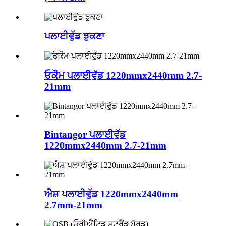
ਪਲਾਈਵੁੱਡ ਝੁਕਣਾ
ਓਕੌਮ ਪਲਾਈਵੁੱਡ 1220mmx2440mm 2.7-
21mm
Bintangor ਪਲਾਈਵੁੱਡ
1220mmx2440mm 2.7-21mm
ਐਸ਼ ਪਲਾਈਵੁੱਡ 1220mmx2440mm
2.7mm-21mm