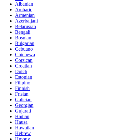
Albanian
Amharic
Armenian
Azerbaijani
Belarusian
Bengali
Bosnian
Bulgarian
Cebuano
Chichewa
Corsican
Croatian
Dutch
Estonian
Filipino
Finnish
Frisian
Galician
Georgian
Gujarati
Haitian
Hausa
Hawaiian
Hebrew
Hmong