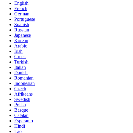
English
French
German
Portuguese
Spanish
Russian
Japanese
Korean
Arabic
Irish
Greek
Turkish
Italian
Danish
Romanian
Indonesian
Czech
Afrikaans
Swedish
Polish
Basque
Catalan
Esperanto
Hindi
Lao