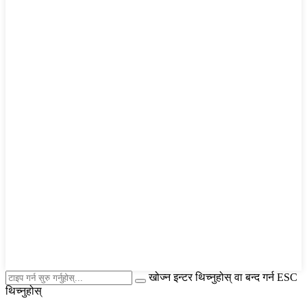
खोज्न इन्टर थिच्नुहोस् वा बन्द गर्न ESC
थिच्नुहोस्