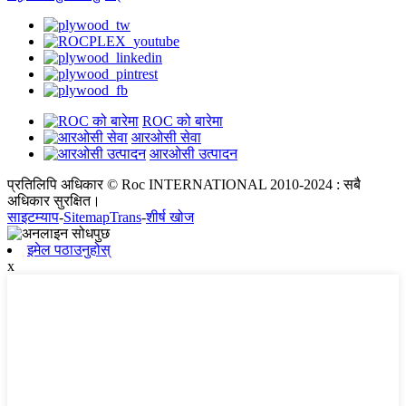
ROC को बारेमा
आरओसी सेवा
आरओसी उत्पादन
प्रतिलिपि अधिकार © Roc INTERNATIONAL 2010-2024 : सबै
अधिकार सुरक्षित।
साइटम्याप
-
SitemapTrans
-
शीर्ष खोज
इमेल पठाउनुहोस्
x