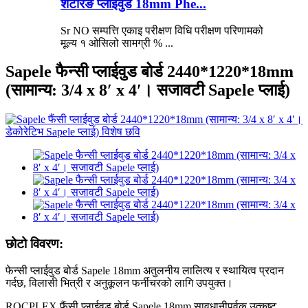
शटरिङ प्लाईवुड 18mm Phe...
Sr NO सम्पत्ति एकाइ परीक्षण विधि परीक्षण परिणामको
मूल्य १ ओसिलो सामग्री % ...
Sapele फैन्सी प्लाईवुड बोर्ड 2440*1220*18mm
(सामान्य: 3/4 x 8′ x 4′। सजावटी Sapele प्लाई)
छोटो विवरण:
फेन्सी प्लाईवुड बोर्ड Sapele 18mm अतुलनीय लालित्य र स्थायित्व प्रदान
गर्दछ, विलासी भित्री र अनुकूलन फर्नीचरको लागि उपयुक्त।
ROCPLEX फैंसी प्लाईवुड बोर्ड Sapele 18mm सावधानीपूर्वक उत्कृष्ट