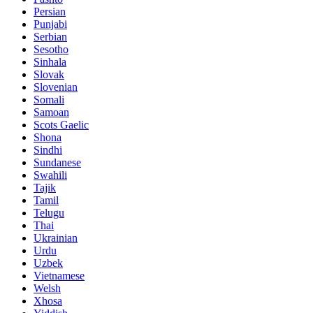
Persian
Punjabi
Serbian
Sesotho
Sinhala
Slovak
Slovenian
Somali
Samoan
Scots Gaelic
Shona
Sindhi
Sundanese
Swahili
Tajik
Tamil
Telugu
Thai
Ukrainian
Urdu
Uzbek
Vietnamese
Welsh
Xhosa