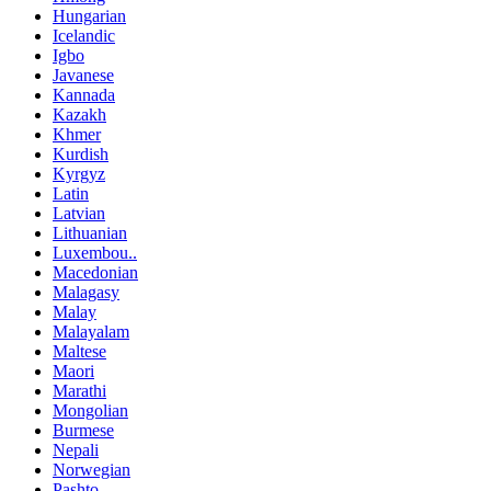
Hungarian
Icelandic
Igbo
Javanese
Kannada
Kazakh
Khmer
Kurdish
Kyrgyz
Latin
Latvian
Lithuanian
Luxembou..
Macedonian
Malagasy
Malay
Malayalam
Maltese
Maori
Marathi
Mongolian
Burmese
Nepali
Norwegian
Pashto