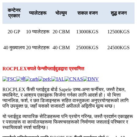
कन्टेनर
प्यालेटहरू
भोल्युम
सकल वजन
शुद्ध वजन
प्रकार
20 GP
10 प्यालेटहरू
20 CBM
13000KGS
12500KGS
40 मुख्यालय
20 प्यालेटहरू
40 CBM
25000KGS
24500KGS
ROCPLEX
सपले
फेन्सी
प्लाईवुड
द्वारा प्रमाणित
ROCPLEX फैंसी प्लाईवुड बोर्ड Sapele उच्च-अन्त फर्नीचर, जस्तै टेबल,
क्याबिनेट, र आश्रय एकाइहरू सिर्जना गर्नका लागि आदर्श हो। यो भित्ता
प्यानलिङ, फर्श, र छत डिजाइनहरू सहित वास्तुकला अनुप्रयोगहरूको लागि
पनि उपयुक्त छ, जहाँ यसको सजावटी अपीलले अद्वितीय मूल्य थप्छ।
यो प्लाईवुड व्यापारिक सेटिङहरूमा पनि प्रयोग गरिन्छ, जस्तै प्रदर्शन एकाइहरू
र पसलहरू वा कार्यालयहरूमा फिक्स्चरहरूको निर्माणमा जसलाई परिष्कार र
स्थायित्वको स्पर्श चाहिन्छ।