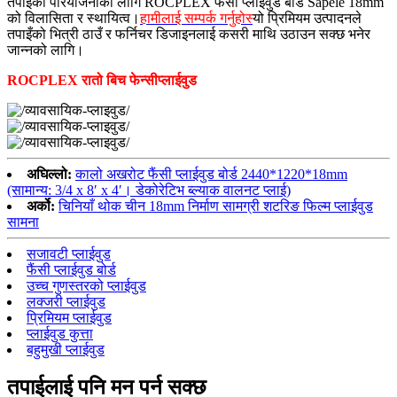
तपाईंको परियोजनाको लागि ROCPLEX फैंसी प्लाईवुड बोर्ड Sapele 18mm
को विलासिता र स्थायित्व।
हामीलाई सम्पर्क गर्नुहोस्
यो प्रिमियम उत्पादनले
तपाइँको भित्री ठाउँ र फर्निचर डिजाइनलाई कसरी माथि उठाउन सक्छ भनेर
जान्नको लागि।
ROCPLEX रातो बिच
फेन्सी
प्लाईवुड
अघिल्लो:
कालो अखरोट फैंसी प्लाईवुड बोर्ड 2440*1220*18mm
(सामान्य: 3/4 x 8′ x 4′। डेकोरेटिभ ब्ल्याक वालनट प्लाई)
अर्को:
चिनियाँ थोक चीन 18mm निर्माण सामग्री शटरिङ फिल्म प्लाईवुड
सामना
सजावटी प्लाईवुड
फैंसी प्लाईवुड बोर्ड
उच्च गुणस्तरको प्लाईवुड
लक्जरी प्लाईवुड
प्रिमियम प्लाईवुड
प्लाईवुड कुत्ता
बहुमुखी प्लाईवुड
तपाईलाई पनि मन पर्न सक्छ