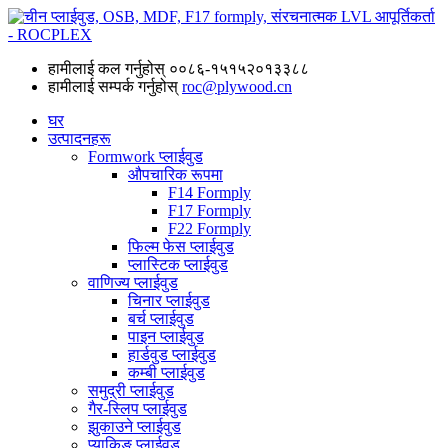
हामीलाई कल गर्नुहोस्
००८६-१५१५२०१३३८८
हामीलाई सम्पर्क गर्नुहोस्
roc@plywood.cn
घर
उत्पादनहरू
Formwork प्लाईवुड
औपचारिक रूपमा
F14 Formply
F17 Formply
F22 Formply
फिल्म फेस प्लाईवुड
प्लास्टिक प्लाईवुड
वाणिज्य प्लाईवुड
चिनार प्लाईवुड
बर्च प्लाईवुड
पाइन प्लाईवुड
हार्डवुड प्लाईवुड
कम्बी प्लाईवुड
समुद्री प्लाईवुड
गैर-स्लिप प्लाईवुड
झुकाउने प्लाईवुड
प्याकिङ प्लाईवुड