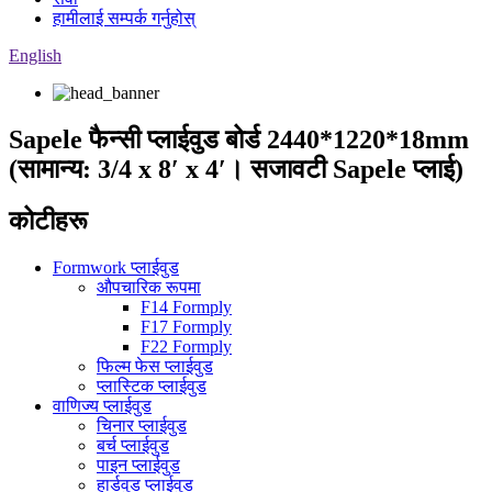
हामीलाई सम्पर्क गर्नुहोस्
English
Sapele फैन्सी प्लाईवुड बोर्ड 2440*1220*18mm
(सामान्य: 3/4 x 8′ x 4′। सजावटी Sapele प्लाई)
कोटीहरू
Formwork प्लाईवुड
औपचारिक रूपमा
F14 Formply
F17 Formply
F22 Formply
फिल्म फेस प्लाईवुड
प्लास्टिक प्लाईवुड
वाणिज्य प्लाईवुड
चिनार प्लाईवुड
बर्च प्लाईवुड
पाइन प्लाईवुड
हार्डवुड प्लाईवुड