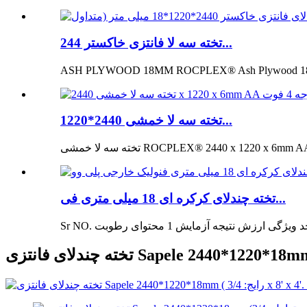
تخته سه لا فانتزی خاکستر 244...
تخته سه لا خمشی 2440*1220...
تخته چندلای کرکره ای 18 میلی متری فی...