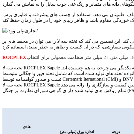
لف اطمینان می دهد. استفاده از چسب های پیشرفته و فناوری پرس
می کند. این تضمین می کند که تخته سه لا را می توان در محیط های پر
ROCPLEX
تخته سه لا ROCPLEX Sapele یک ماده ورقه ای است که از لایه های نازک یا "لایه" روکش چوبی ساخته می شود که با لایه های مجاور که دانه های چوب آنها تا 90 درجه به یکدیگر می چرخد، به هم چسبیده اند.
عادی
درجه
اندازه ورق (میلی متر)