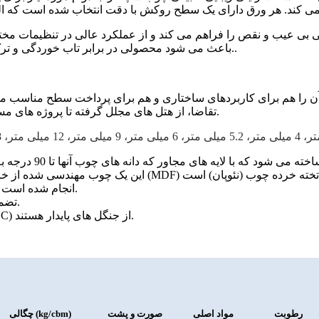
بی عیب و نقص را فراهم می کند و از عملکرد عالی در تنظیمات مخت
.
باعث می شود محصولی در برابر تاب خوردگی و ترک خوردگی مقاوم باشد و ظاهر زیبای خود را در طول زمان حفظ کند.
کند و آن را هم برای کاربردهای ساختاری و هم برای پرداخت سطح مناسب 
تقاضا، از هتل های مجلل گرفته تا پروژه های مسکونی سفارشی، که در آن کیفیت و ظاهر به خطر نیفتد، استفاده کرد.
تست و صدور گواهینامه توسط Certemark Iternational (CMI) و DNV انجام شده است.
تخته سه لا ROCPLEX Sapele تضمین کیفیت و سازگاری را ارائه می دهد.
تمام روکش های تولید شده دارای گواهی شورای نظارت بر جنگل (FSC) از جنگل های پایدار هستند.
رطوبت
مواد اصلی
صورت و پشت
چگالی (kg/cbm)