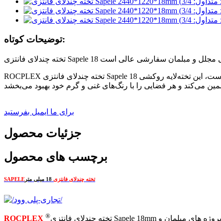
توضیحات کوتاه:
ROCPLEX تخته چندلای فانتزی Sapele 18 میلی متری به دقت برای زیبایی و عملکرد برتر ساخته شده است. این تخته سه لا ایده‌آل برای فضاهای داخلی سطح بالا و مبلمان سفارشی است، این تخته‌لایه روکشی
برای ما ایمیل بفرستید
جزئیات محصول
برچسب های محصول
تخته چندلای فانتزی
18 میلی متر
SAPELE
®
تخته چندلای فانتزی Sapele 18mm به دلیل کیفیت استثنایی و جذابیت زیبایی شناخته شده است. این تخته سه لا تزئینی زیبایی طبیعی چوب ساپله را با دوام مورد نیاز برای پروژه های مبلمان و
ROCPLEX