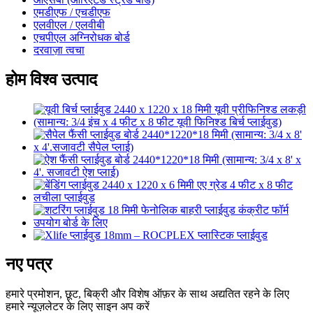
एमडीएफ / एचडीएफ
एलवीएल / एलवीबी
एचपीएल अग्निरोधक बोर्ड
दरवाज़ा त्वचा
होम विश्व उत्पाद
नए पत्र
हमारे प्रमोशन, छूट, बिक्री और विशेष ऑफ़र के साथ अद्यतित रहने के लिए
हमारे न्यूज़लेटर के लिए साइन अप करें