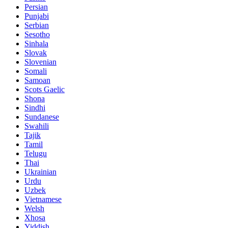
Persian
Punjabi
Serbian
Sesotho
Sinhala
Slovak
Slovenian
Somali
Samoan
Scots Gaelic
Shona
Sindhi
Sundanese
Swahili
Tajik
Tamil
Telugu
Thai
Ukrainian
Urdu
Uzbek
Vietnamese
Welsh
Xhosa
Yiddish