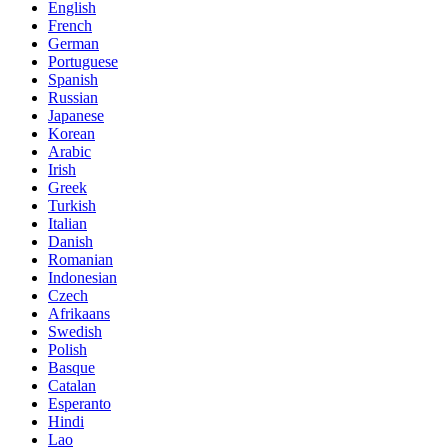
English
French
German
Portuguese
Spanish
Russian
Japanese
Korean
Arabic
Irish
Greek
Turkish
Italian
Danish
Romanian
Indonesian
Czech
Afrikaans
Swedish
Polish
Basque
Catalan
Esperanto
Hindi
Lao