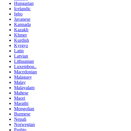
Hungarian
Icelandic
Igbo
Javanese
Kannada
Kazakh
Khmer
Kurdish
Kyrgyz
Latin
Latvian
Lithuanian
Luxembou..
Macedonian
Malagasy
Malay
Malayalam
Maltese
Maori
Marathi
Mongolian
Burmese
Nepali
Norwegian
Pashto