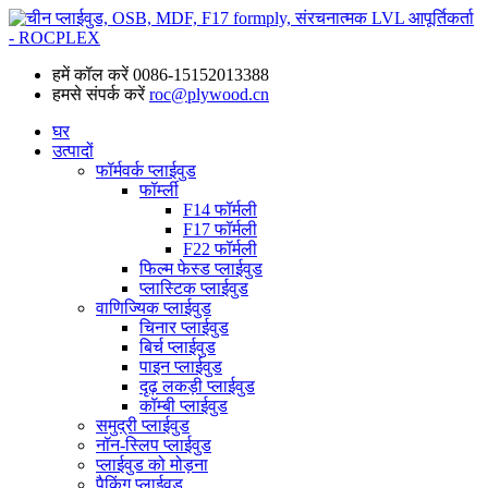
हमें कॉल करें
0086-15152013388
हमसे संपर्क करें
roc@plywood.cn
घर
उत्पादों
फॉर्मवर्क प्लाईवुड
फॉर्म्ली
F14 फॉर्मली
F17 फॉर्मली
F22 फॉर्मली
फिल्म फेस्ड प्लाईवुड
प्लास्टिक प्लाईवुड
वाणिज्यिक प्लाईवुड
चिनार प्लाईवुड
बिर्च प्लाईवुड
पाइन प्लाईवुड
दृढ़ लकड़ी प्लाईवुड
कॉम्बी प्लाईवुड
समुद्री प्लाईवुड
नॉन-स्लिप प्लाईवुड
प्लाईवुड को मोड़ना
पैकिंग प्लाईवुड