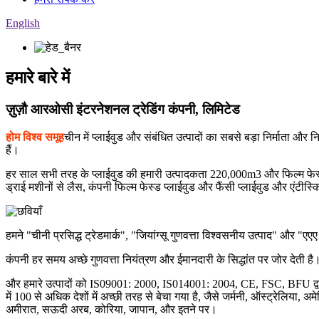
English
हमारे बारे में
ज़ुज़ौ आरओसी इंटरनेशनल ट्रेडिंग कंपनी, लिमिटेड
होम विश्व समूह
चीन में प्लाईवुड और संबंधित उत्पादों का सबसे बड़ा निर्माता औ
हैं।
हर साल सभी तरह के प्लाईवुड की हमारी उत्पादकता 220,000m3 और फिल्म फेस्
ड्राई मशीनों से लैस, कंपनी फिल्म फेस्ड प्लाईवुड और फैंसी प्लाईवुड और एंटीस्किड
हमने "चीनी प्रसिद्ध ट्रेडमार्क", "जियांग्सू गुणवत्ता विश्वसनीय उत्पाद" और "एए
कंपनी हर समय अच्छे गुणवत्ता नियंत्रण और ईमानदारी के सिद्धांत पर जोर देती है
और हमारे उत्पादों को IS09001: 2000, IS014001: 2004, CE, FSC, BFU द्वा
में 100 से अधिक देशों में अच्छी तरह से बेचा गया है, जैसे जर्मनी, ऑस्ट्रेलिया, 
अमीरात, सऊदी अरब, कोरिया, जापान, और इतने पर।