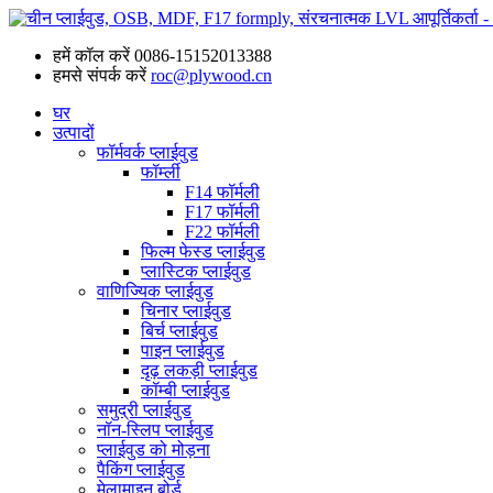
हमें कॉल करें
0086-15152013388
हमसे संपर्क करें
roc@plywood.cn
घर
उत्पादों
फॉर्मवर्क प्लाईवुड
फॉर्म्ली
F14 फॉर्मली
F17 फॉर्मली
F22 फॉर्मली
फिल्म फेस्ड प्लाईवुड
प्लास्टिक प्लाईवुड
वाणिज्यिक प्लाईवुड
चिनार प्लाईवुड
बिर्च प्लाईवुड
पाइन प्लाईवुड
दृढ़ लकड़ी प्लाईवुड
कॉम्बी प्लाईवुड
समुद्री प्लाईवुड
नॉन-स्लिप प्लाईवुड
प्लाईवुड को मोड़ना
पैकिंग प्लाईवुड
मेलामाइन बोर्ड