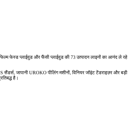
िल्म फेस्ड प्लाईवुड और फैंसी प्लाईवुड की 73 उत्पादन लाइनों का आनंद ले रहे
सैंडर्स, जापानी UROKO पीलिंग मशीनों, विनियर जॉइंट टेंडराइज़र और बड़ी
्रतिबद्ध है।