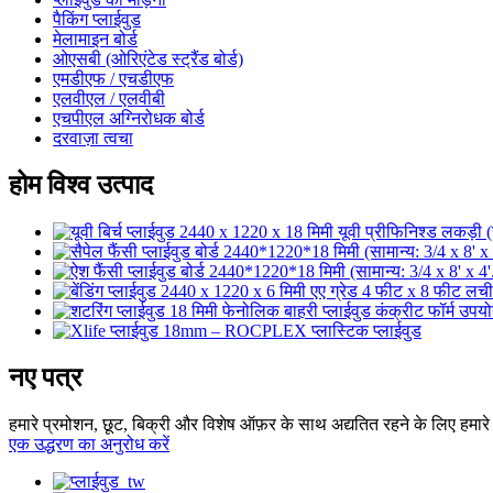
पैकिंग प्लाईवुड
मेलामाइन बोर्ड
ओएसबी (ओरिएंटेड स्ट्रैंड बोर्ड)
एमडीएफ / एचडीएफ
एलवीएल / एलवीबी
एचपीएल अग्निरोधक बोर्ड
दरवाज़ा त्वचा
होम विश्व उत्पाद
नए पत्र
हमारे प्रमोशन, छूट, बिक्री और विशेष ऑफ़र के साथ अद्यतित रहने के लिए हमारे 
एक उद्धरण का अनुरोध करें