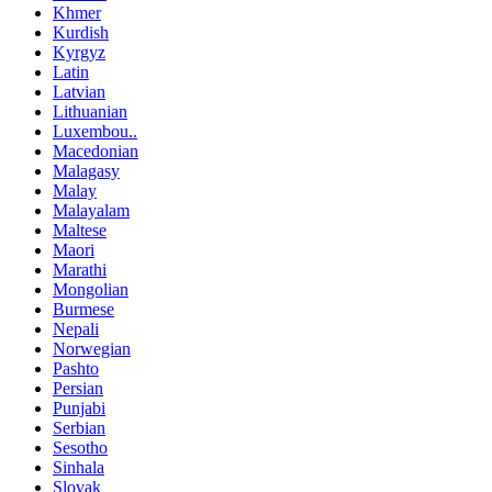
Khmer
Kurdish
Kyrgyz
Latin
Latvian
Lithuanian
Luxembou..
Macedonian
Malagasy
Malay
Malayalam
Maltese
Maori
Marathi
Mongolian
Burmese
Nepali
Norwegian
Pashto
Persian
Punjabi
Serbian
Sesotho
Sinhala
Slovak