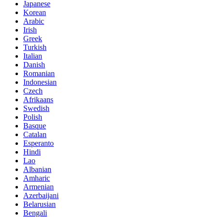
Japanese
Korean
Arabic
Irish
Greek
Turkish
Italian
Danish
Romanian
Indonesian
Czech
Afrikaans
Swedish
Polish
Basque
Catalan
Esperanto
Hindi
Lao
Albanian
Amharic
Armenian
Azerbaijani
Belarusian
Bengali