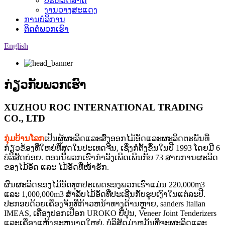
ປະຫວັດສາດ
ງານວາງສະແດງ
ການບໍລິການ
ຕິດຕໍ່ພວກເຮົາ
English
ກ່ຽວກັບພວກເຮົາ
XUZHOU ROC INTERNATIONAL TRADING
CO., LTD
ກຸ່ມບ້ານໂລກ
ເປັນຜູ້ຜະລິດແລະສົ່ງອອກໄມ້ອັດແລະຜະລິດຕະພັນທີ່
ກ່ຽວຂ້ອງທີ່ໃຫຍ່ທີ່ສຸດໃນປະເທດຈີນ, ເຊິ່ງກໍ່ຕັ້ງຂຶ້ນໃນປີ 1993 ໂດຍມີ 6
ບໍລິສັດຍ່ອຍ. ຕອນນີ້ພວກເຮົາກຳລັງເພີດເພີນກັບ 73 ສາຍການຜະລິດ
ຂອງໄມ້ອັດ ແລະ ໄມ້ອັດທີ່ໜ້າຮັກ.
ຜົນຜະລິດຂອງໄມ້ອັດທຸກປະເພດຂອງພວກເຮົາແມ່ນ 220,000m3
ແລະ 1,000,000m3 ສໍາລັບໄມ້ອັດທີ່ປະເຊີນກັບຮູບເງົາໃນແຕ່ລະປີ.
ປະກອບດ້ວຍເຄື່ອງຈັກທີ່ກ້າວຫນ້າທາງດ້ານຫຼາຍ, sanders Italian
IMEAS, ເຄື່ອງປອກເປືອກ UROKO ຍີ່ປຸ່ນ, Veneer Joint Tenderizers
ແລະເຄື່ອງແຫ້ງຂະຫນາດໃຫຍ່, ບໍລິສັດມຸ່ງຫມັ້ນທີ່ຈະຜະລິດແລະ