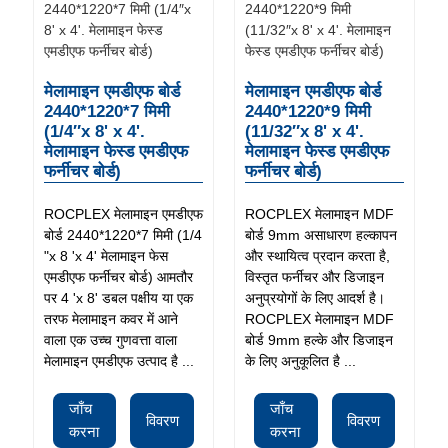
मेलामाइन एमडीएफ बोर्ड
मेलामाइन एमडीएफ बोर्ड
2440*1220*7 मिमी
2440*1220*9 मिमी
(1/4″x 8' x 4'.
(11/32″x 8' x 4'.
मेलामाइन फेस्ड एमडीएफ
मेलामाइन फेस्ड एमडीएफ
फर्नीचर बोर्ड)
फर्नीचर बोर्ड)
ROCPLEX मेलामाइन एमडीएफ
ROCPLEX मेलामाइन MDF
बोर्ड 2440*1220*7 मिमी (1/4
बोर्ड 9mm असाधारण हल्कापन
"x 8 'x 4' मेलामाइन फेस
और स्थायित्व प्रदान करता है,
एमडीएफ फर्नीचर बोर्ड) आमतौर
विस्तृत फर्नीचर और डिजाइन
पर 4 'x 8' डबल पक्षीय या एक
अनुप्रयोगों के लिए आदर्श है।
तरफ मेलामाइन कवर में आने
ROCPLEX मेलामाइन MDF
वाला एक उच्च गुणवत्ता वाला
बोर्ड 9mm हल्के और डिजाइन
मेलामाइन एमडीएफ उत्पाद है ...
के लिए अनुकूलित है ...
जाँच
जाँच
विवरण
विवरण
करना
करना