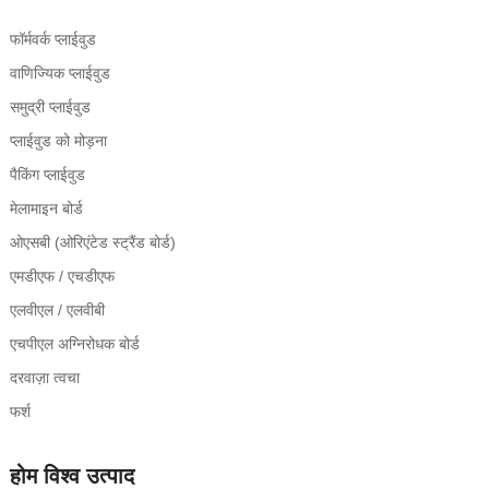
फॉर्मवर्क प्लाईवुड
वाणिज्यिक प्लाईवुड
समुद्री प्लाईवुड
प्लाईवुड को मोड़ना
पैकिंग प्लाईवुड
मेलामाइन बोर्ड
ओएसबी (ओरिएंटेड स्ट्रैंड बोर्ड)
एमडीएफ / एचडीएफ
एलवीएल / एलवीबी
एचपीएल अग्निरोधक बोर्ड
दरवाज़ा त्वचा
फर्श
होम विश्व उत्पाद