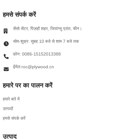
हमसे संपर्क करें
सेंसो सेंटर, पिज़हौ शहर, जियांग्सू प्रांत, चीन।
सोम-शुक्र: सुबह 10 बजे से शाम 7 बजे तक
फ़ोन: 0086-15152013388
ईमेल:roc@plywood.cn
हमारे पर का पालन करें
हमारे बारे में
उत्पादों
हमसे संपर्क करें
उत्पाद