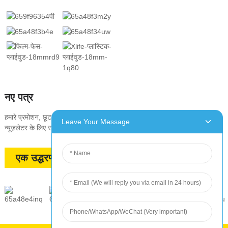
नए पत्र
हमारे प्रमोशन, छूट, बिक्री और विशेष ऑफ़र के साथ अद्यतित रहने के लिए हमारे
Leave Your Message
न्यूज़लेटर के लिए साइन अप करें
एक उद्धरण का अनुरोध करें