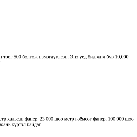
 тоог 500 болгож нэмэгдүүлсэн. Энэ үед бид жил бүр 10,000
г
тр хальсан фанер, 23 000 шоо метр гоёмсог фанер, 100 000 шоо
юань хүртэл байдаг.