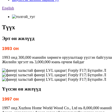
English
Түүх
Эрт он жилүүд
1993 он
1993 онд 300,000 юанийн хөрөнгө оруулалтаар үүсгэн байгуулаг
Жилийн эргэлт нь 3,000,000 юань орчим байдаг
Үүссэн он жилүүд
1997 он
1997 онд Xuzhou Home World Wood Co., Ltd нь 8,000,000 юаний