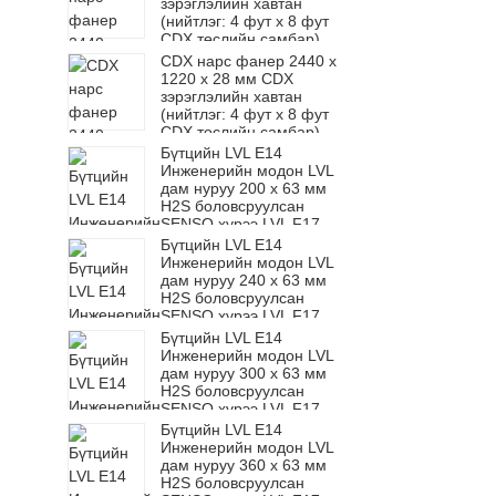
зэрэглэлийн хавтан
(нийтлэг: 4 фут x 8 фут
CDX төслийн самбар)
CDX нарс фанер 2440 x
1220 x 28 мм CDX
зэрэглэлийн хавтан
(нийтлэг: 4 фут x 8 фут
CDX төслийн самбар)
Бүтцийн LVL E14
Инженерийн модон LVL
дам нуруу 200 x 63 мм
H2S боловсруулсан
SENSO хүрээ LVL F17
Бүтцийн LVL E14
Инженерийн модон LVL
дам нуруу 240 x 63 мм
H2S боловсруулсан
SENSO хүрээ LVL F17
Бүтцийн LVL E14
Инженерийн модон LVL
дам нуруу 300 x 63 мм
H2S боловсруулсан
SENSO хүрээ LVL F17
Бүтцийн LVL E14
Инженерийн модон LVL
дам нуруу 360 x 63 мм
H2S боловсруулсан