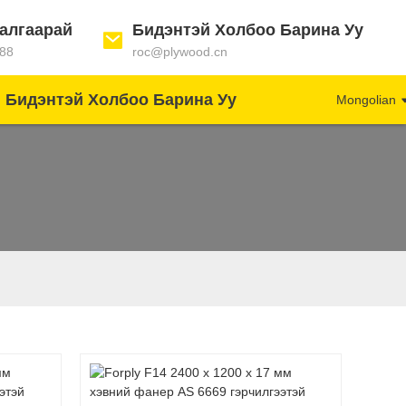
алгаарай
Бидэнтэй Холбоо Барина Уу
88
roc@plywood.cn
Бидэнтэй Холбоо Барина Уу
Mongolian