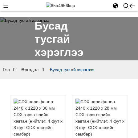
Бусад
тусгай
хэрэглээ
Гэр
Өргөдөл
Бусад тусгай хэрэглээ