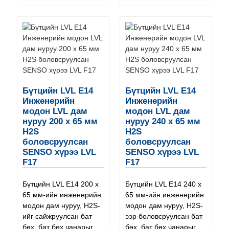
Бүтцийн LVL E14
Бүтцийн LVL E14
Инженерийн
Инженерийн
модон LVL дам
модон LVL дам
нуруу 200 x 65 мм
нуруу 240 x 65 мм
H2S
H2S
боловсруулсан
боловсруулсан
SENSO хүрээ LVL
SENSO хүрээ LVL
F17
F17
Бүтцийн LVL E14 200 x
Бүтцийн LVL E14 240 x
65 мм-ийн инженерийн
65 мм-ийн инженерийн
модон дам нуруу, H2S-
модон дам нуруу, H2S-
ийг сайжруулсан бат
ээр боловсруулсан бат
бөх, бат бөх чанарыг
бөх, бат бөх чанарыг