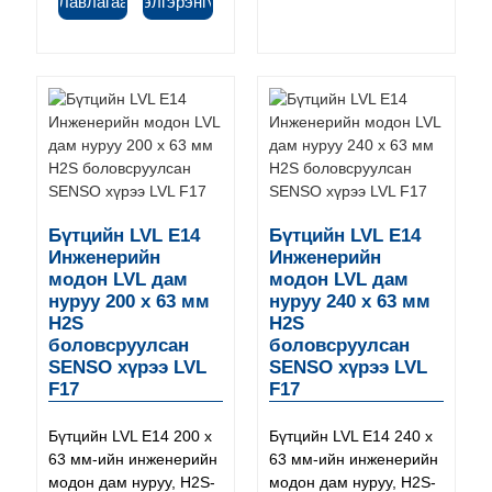
Лавлагаа
Дэлгэрэнгүй
Бүтцийн LVL E14
Бүтцийн LVL E14
Инженерийн
Инженерийн
модон LVL дам
модон LVL дам
нуруу 200 x 63 мм
нуруу 240 x 63 мм
H2S
H2S
боловсруулсан
боловсруулсан
SENSO хүрээ LVL
SENSO хүрээ LVL
F17
F17
Бүтцийн LVL E14 200 x
Бүтцийн LVL E14 240 x
63 мм-ийн инженерийн
63 мм-ийн инженерийн
модон дам нуруу, H2S-
модон дам нуруу, H2S-