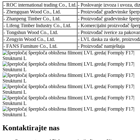
- ROC international trading Co., Ltd.
- Poslovanje izvoza i uvoza, diz
- Zhengquan Wood Co., Ltd.
- Proizvođač građevinske šperp
- Zhanpeng Timber Co., Ltd.
- Proizvođač građevinske šperp
- Lifeng Timber Industry Co., Ltd.
- Komercijalni proizvođač šper
- Tongshun Wood Co., Ltd.
- Proizvođač iverice za pakova
- Zengyin Wood Co., Ltd.
- LVL daska za skele, proizvo
- FANS Furniture Co., Ltd.
- Proizvođač namještaja
Kontaktirajte nas