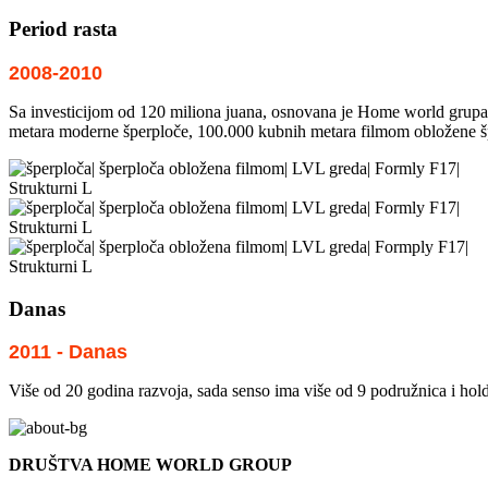
Period rasta
2008-2010
Sa investicijom od 120 miliona juana, osnovana je Home world grupa
metara moderne šperploče, 100.000 kubnih metara filmom obložene šp
Danas
2011 - Danas
Više od 20 godina razvoja, sada senso ima više od 9 podružnica i ho
DRUŠTVA HOME WORLD GROUP