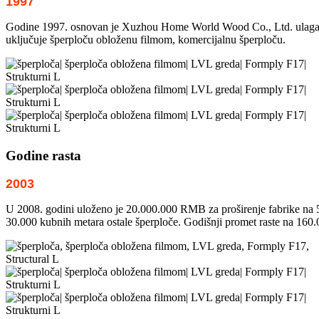
1997
Godine 1997. osnovan je Xuzhou Home World Wood Co., Ltd. ulaganje
uključuje šperploču obloženu filmom, komercijalnu šperploču.
Godine rasta
2003
U 2008. godini uloženo je 20.000.000 RMB za proširenje fabrike na 
30.000 kubnih metara ostale šperploče. Godišnji promet raste na 1