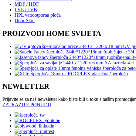
MDF / HDF
LVL / LVB
HPL vatrootporna ploča
Door Skin
PROIZVODI HOME SVIJETA
NEWLETTER
Prijavite se za naš newsletter kako biste bili u toku s našim promoc
ZATRAŽITE PONUDU