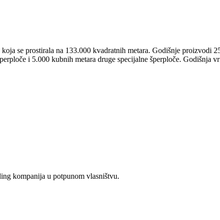
 koja se prostirala na 133.000 kvadratnih metara. Godišnje proizvodi 
erploče i 5.000 kubnih metara druge specijalne šperploče. Godišnja v
lding kompanija u potpunom vlasništvu.