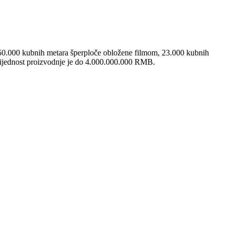
250.000 kubnih metara šperploče obložene filmom, 23.000 kubnih
rijednost proizvodnje je do 4.000.000.000 RMB.