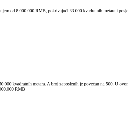
m od 8.000.000 RMB, pokrivajući 33.000 kvadratnih metara i posjeduj
50.000 kvadratnih metara. A broj zaposlenih je povećan na 500. U ovo
60.000.000 RMB