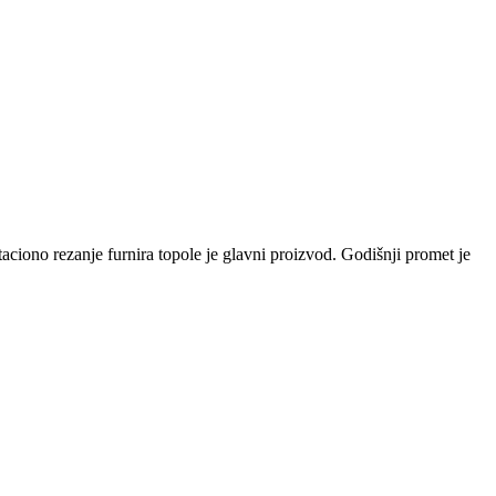
ciono rezanje furnira topole je glavni proizvod. Godišnji promet je