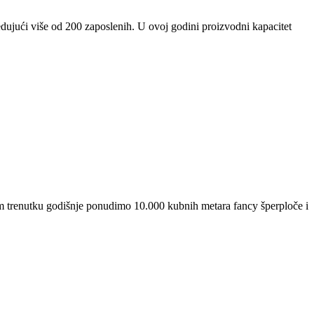
ući više od 200 zaposlenih. U ovoj godini proizvodni kapacitet
m trenutku godišnje ponudimo 10.000 kubnih metara fancy šperploče i