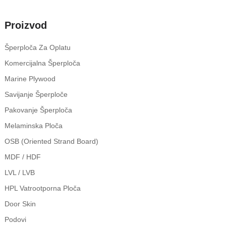
Proizvod
Šperploča Za Oplatu
Komercijalna Šperploča
Marine Plywood
Savijanje Šperploče
Pakovanje Šperploča
Melaminska Ploča
OSB (Oriented Strand Board)
MDF / HDF
LVL / LVB
HPL Vatrootporna Ploča
Door Skin
Podovi