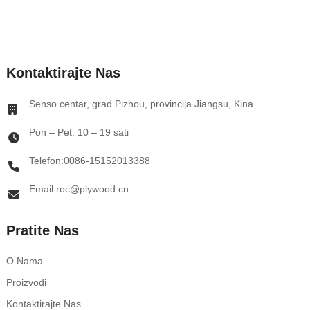
Kontaktirajte Nas
Senso centar, grad Pizhou, provincija Jiangsu, Kina.
Pon – Pet: 10 – 19 sati
Telefon:0086-15152013388
Email:roc@plywood.cn
Pratite Nas
O Nama
Proizvodi
Kontaktirajte Nas