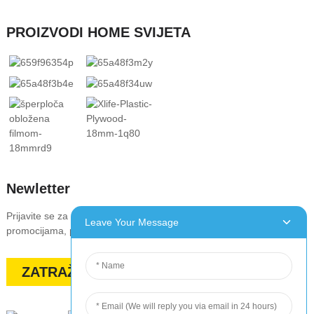
PROIZVODI HOME SVIJETA
Newletter
Prijavite se za naš newsletter kako biste bili u toku s našim
Leave Your Message
promocijama, popustima, rasprodajama i posebnim ponudama
ZATRAŽITE PONUDU