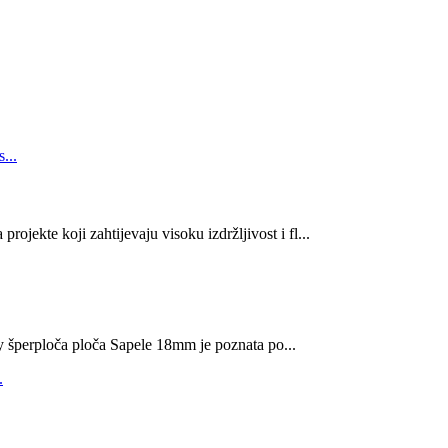
ekte koji zahtijevaju visoku izdržljivost i fl...
ploča ploča Sapele 18mm je poznata po...