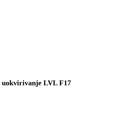
 uokvirivanje LVL F17