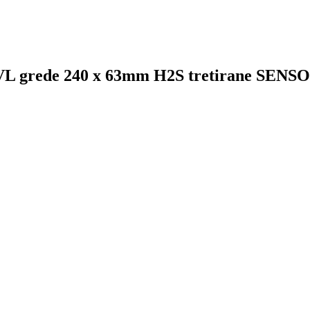
VL grede 240 x 63mm H2S tretirane SENSO