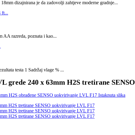
dizajnirana je da zadovolji zahtjeve moderne gradnje...
AA razreda, poznata i kao...
zultata testa 1 Sadržaj vlage % ...
VL grede 240 x 63mm H2S tretirane SENSO