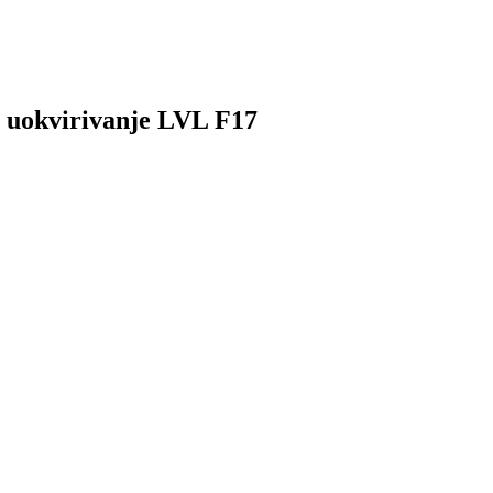
 uokvirivanje LVL F17