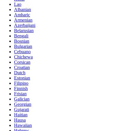
Lao
Albanian
Amharic
Armenian
Azerbaijani
Belarusian
Bengali
Bosnian
Bulgarian
Cebuano
Chichewa
Corsican
Croatian
Dutch
Estonian
Filipino
Finnish
Frisian
Galician
Georgian
Gujarati
Haitian
Hausa
Hawaiian
Hebrew