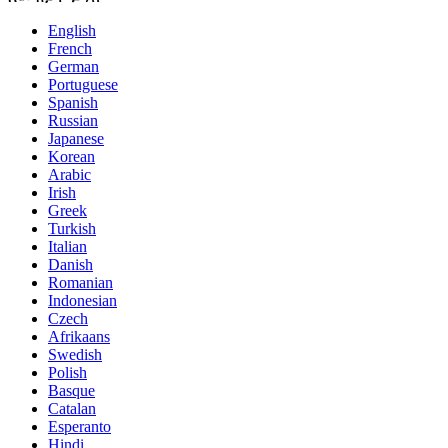
English
French
German
Portuguese
Spanish
Russian
Japanese
Korean
Arabic
Irish
Greek
Turkish
Italian
Danish
Romanian
Indonesian
Czech
Afrikaans
Swedish
Polish
Basque
Catalan
Esperanto
Hindi