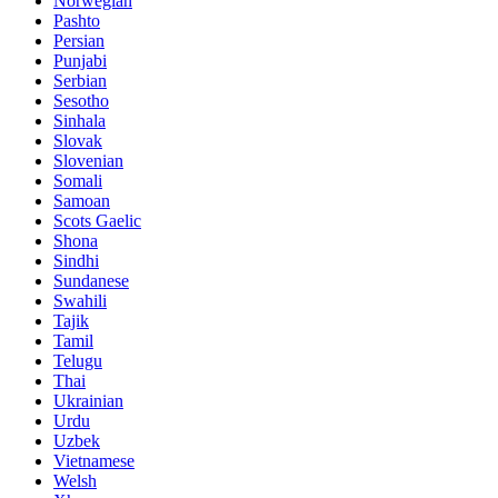
Norwegian
Pashto
Persian
Punjabi
Serbian
Sesotho
Sinhala
Slovak
Slovenian
Somali
Samoan
Scots Gaelic
Shona
Sindhi
Sundanese
Swahili
Tajik
Tamil
Telugu
Thai
Ukrainian
Urdu
Uzbek
Vietnamese
Welsh