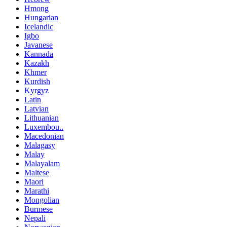
Hmong
Hungarian
Icelandic
Igbo
Javanese
Kannada
Kazakh
Khmer
Kurdish
Kyrgyz
Latin
Latvian
Lithuanian
Luxembou..
Macedonian
Malagasy
Malay
Malayalam
Maltese
Maori
Marathi
Mongolian
Burmese
Nepali