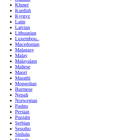
Khmer
Kurdish
Kyrgyz
Latin
Latvian
Lithuanian
Luxembou..
Macedonian
Malagasy
Malay
Malayalam
Maltese
Maori
Marathi
Mongolian
Burmese
Nepali
Norwegian
Pashto
Persian
Punjabi
Serbian
Sesotho
Sinhala
Slovak