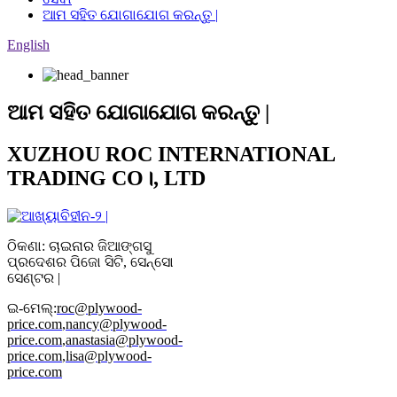
ଆମ ସହିତ ଯୋଗାଯୋଗ କରନ୍ତୁ |
English
ଆମ ସହିତ ଯୋଗାଯୋଗ କରନ୍ତୁ |
XUZHOU ROC INTERNATIONAL
TRADING CO।, LTD
ଠିକଣା: ଚାଇନାର ଜିଆଙ୍ଗସୁ
ପ୍ରଦେଶର ପିଜୋ ସିଟି, ସେନ୍ସୋ
ସେଣ୍ଟର |
ଇ-ମେଲ୍:
roc@plywood-
price.com
,
nancy@plywood-
price.com
,
anastasia@plywood-
price.com
,
lisa@plywood-
price.com