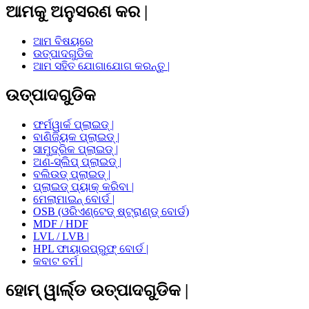
ଆମକୁ ଅନୁସରଣ କର |
ଆମ ବିଷୟରେ
ଉତ୍ପାଦଗୁଡିକ
ଆମ ସହିତ ଯୋଗାଯୋଗ କରନ୍ତୁ |
ଉତ୍ପାଦଗୁଡିକ
ଫର୍ମୱାର୍କ ପ୍ଲାଇଡ୍ |
ବାଣିଜ୍ୟିକ ପ୍ଲାଇଡ୍ |
ସାମୁଦ୍ରିକ ପ୍ଲାଇଡ୍ |
ଅଣ-ସ୍ଲିପ୍ ପ୍ଲାଇଡ୍ |
ବଲିଉଡ୍ ପ୍ଲାଇଡ୍ |
ପ୍ଲାଇଡ୍ ପ୍ୟାକ୍ କରିବା |
ମେଲାମାଇନ୍ ବୋର୍ଡ |
OSB (ଓରିଏଣ୍ଟେଡ୍ ଷ୍ଟ୍ରାଣ୍ଡ୍ ବୋର୍ଡ)
MDF / HDF
LVL / LVB |
HPL ଫାୟାରପ୍ରୁଫ୍ ବୋର୍ଡ |
କବାଟ ଚର୍ମ |
ହୋମ୍ ୱାର୍ଲ୍ଡ ଉତ୍ପାଦଗୁଡିକ |