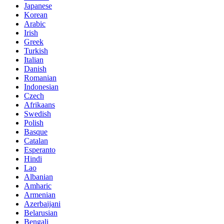
Japanese
Korean
Arabic
Irish
Greek
Turkish
Italian
Danish
Romanian
Indonesian
Czech
Afrikaans
Swedish
Polish
Basque
Catalan
Esperanto
Hindi
Lao
Albanian
Amharic
Armenian
Azerbaijani
Belarusian
Bengali