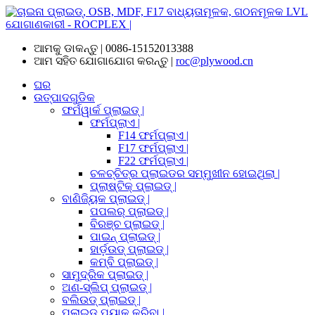
ଆମକୁ ଡାକନ୍ତୁ |
0086-15152013388
ଆମ ସହିତ ଯୋଗାଯୋଗ କରନ୍ତୁ |
roc@plywood.cn
ଘର
ଉତ୍ପାଦଗୁଡିକ
ଫର୍ମୱାର୍କ ପ୍ଲାଇଡ୍ |
ଫର୍ମପ୍ଲାଏ |
F14 ଫର୍ମପ୍ଲାଏ |
F17 ଫର୍ମପ୍ଲାଏ |
F22 ଫର୍ମପ୍ଲାଏ |
ଚଳଚ୍ଚିତ୍ର ପ୍ଲାଇଡର ସମ୍ମୁଖୀନ ହୋଇଥିଲା |
ପ୍ଲାଷ୍ଟିକ୍ ପ୍ଲାଇଡ୍ |
ବାଣିଜ୍ୟିକ ପ୍ଲାଇଡ୍ |
ପପଲର୍ ପ୍ଲାଇଡ୍ |
ବିରଞ୍ଚ ପ୍ଲାଇଡ୍ |
ପାଇନ୍ ପ୍ଲାଇଡ୍ |
ହାର୍ଡ଼ଉଡ୍ ପ୍ଲାଇଡ୍ |
କମ୍ବି ପ୍ଲାଇଡ୍ |
ସାମୁଦ୍ରିକ ପ୍ଲାଇଡ୍ |
ଅଣ-ସ୍ଲିପ୍ ପ୍ଲାଇଡ୍ |
ବଲିଉଡ୍ ପ୍ଲାଇଡ୍ |
ପ୍ଲାଇଡ୍ ପ୍ୟାକ୍ କରିବା |