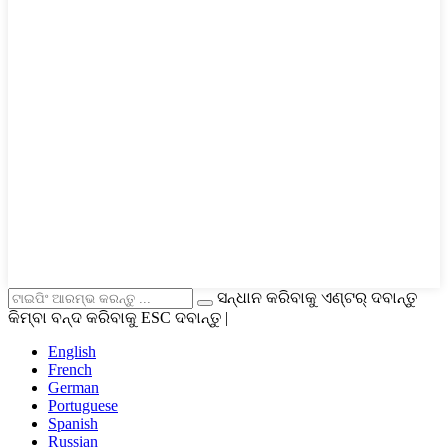
ସନ୍ଧାନ କରିବାକୁ ଏଣ୍ଟର୍ ଦବାନ୍ତୁ
କିମ୍ବା ବନ୍ଦ କରିବାକୁ ESC ଦବାନ୍ତୁ |
English
French
German
Portuguese
Spanish
Russian