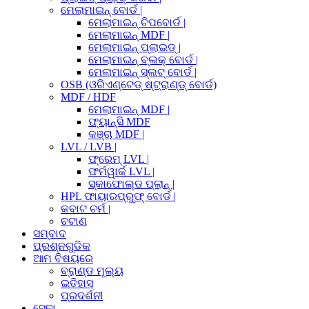
ମେଲାମାଇନ୍ ବୋର୍ଡ |
ମେଲାମାଇନ୍ ଚିପବୋର୍ଡ |
ମେଲାମାଇନ୍ MDF |
ମେଲାମାଇନ୍ ପ୍ଲାଇଡ୍ |
ମେଲାମାଇନ୍ ବ୍ଲକ୍ ବୋର୍ଡ |
ମେଲାମାଇନ୍ ସ୍ଲଟ୍ ବୋର୍ଡ |
OSB (ଓରିଏଣ୍ଟେଡ୍ ଷ୍ଟ୍ରାଣ୍ଡ୍ ବୋର୍ଡ)
MDF / HDF
ମେଲାମାଇନ୍ MDF |
ଫ୍ୟାନ୍ସି MDF
କଞ୍ଚା MDF |
LVL / LVB |
ଫ୍ରେମ୍ LVL |
ଫର୍ମୱାର୍କ LVL |
ସ୍କାଫୋଲ୍ଡ ପ୍ଲାନ୍ |
HPL ଫାୟାରପ୍ରୁଫ୍ ବୋର୍ଡ |
କବାଟ ଚର୍ମ |
ଚଟାଣ
ସମ୍ବାଦ
ପ୍ରଶ୍ନଗୁଡିକ
ଆମ ବିଷୟରେ
ବ୍ରାଣ୍ଡ ମୂଲ୍ୟ
ଇତିହାସ
ପ୍ରଦର୍ଶନୀ
ସେବା