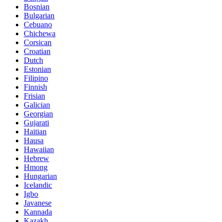
Bosnian
Bulgarian
Cebuano
Chichewa
Corsican
Croatian
Dutch
Estonian
Filipino
Finnish
Frisian
Galician
Georgian
Gujarati
Haitian
Hausa
Hawaiian
Hebrew
Hmong
Hungarian
Icelandic
Igbo
Javanese
Kannada
Kazakh