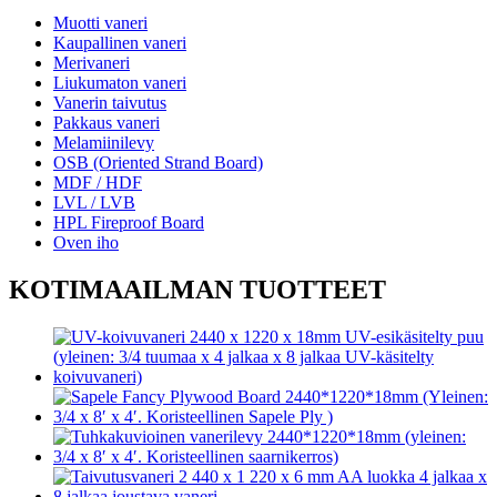
Muotti vaneri
Kaupallinen vaneri
Merivaneri
Liukumaton vaneri
Vanerin taivutus
Pakkaus vaneri
Melamiinilevy
OSB (Oriented Strand Board)
MDF / HDF
LVL / LVB
HPL Fireproof Board
Oven iho
KOTIMAAILMAN TUOTTEET