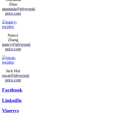
Zhao
anastasia@plywood-
price.com
Nancy
Zhang
nancy@plywood-
price.com
Jack Hui
oscar@plywood-
price.com
Facebook
LinkedIn
Viserrys