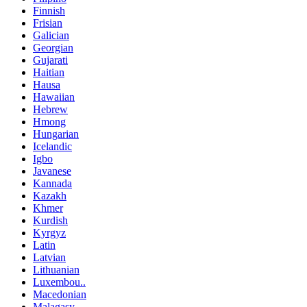
Finnish
Frisian
Galician
Georgian
Gujarati
Haitian
Hausa
Hawaiian
Hebrew
Hmong
Hungarian
Icelandic
Igbo
Javanese
Kannada
Kazakh
Khmer
Kurdish
Kyrgyz
Latin
Latvian
Lithuanian
Luxembou..
Macedonian
Malagasy