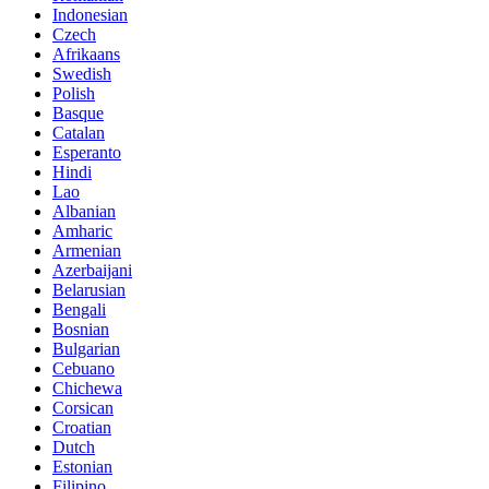
Indonesian
Czech
Afrikaans
Swedish
Polish
Basque
Catalan
Esperanto
Hindi
Lao
Albanian
Amharic
Armenian
Azerbaijani
Belarusian
Bengali
Bosnian
Bulgarian
Cebuano
Chichewa
Corsican
Croatian
Dutch
Estonian
Filipino