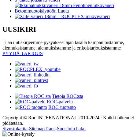
UUSIKIRI
Tilaa uutiskirjeemme pysyäksesi ajan tasalla kampanjoistamme,
alennuksistamme, alennuksistamme ja erikoistarjouksistamme
PYYDÄ TARJOUS
Tietoja ROC:sta
ROC-palvelu
ROC-tuotanto
Copyright © Roc INTERNATIONAL 2010-2024 : Kaikki oikeudet
pidätetään.
Sivustokartta
-
SitemapTrans
-
Suosituin haku