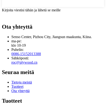
Kirjoita viestisi tähän ja lähetä se meille
Ota yhteyttä
Senso Center, Pizhou City, Jiangsun maakunta, Kiina.
ma-pe:
klo 10-19
Puhelin:
0086-15152013388
Sähköposti:
roc@plywood.cn
Seuraa meitä
Tietoja meistä
Tuotteet
Ota yhteyttä
Tuotteet