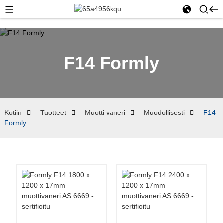
F14 Formly
Kotiin
Tuotteet
Muotti vaneri
Muodollisesti
F14
Formly