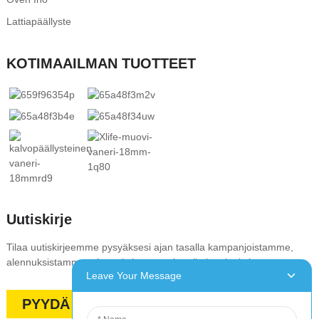
Lattiapäällyste
KOTIMAAILMAN TUOTTEET
Uutiskirje
Tilaa uutiskirjeemme pysyäksesi ajan tasalla kampanjoistamme,
alennuksistamme, alennuksistamme ja erikoistarjouksistamme
Leave Your Message
PYYDÄ TARJOUS