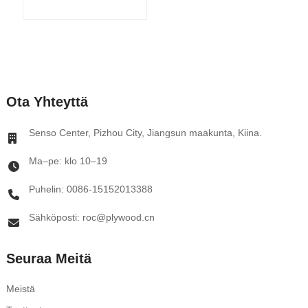
Ota Yhteyttä
Senso Center, Pizhou City, Jiangsun maakunta, Kiina.
Ma–pe: klo 10–19
Puhelin: 0086-15152013388
Sähköposti: roc@plywood.cn
Seuraa Meitä
Meistä