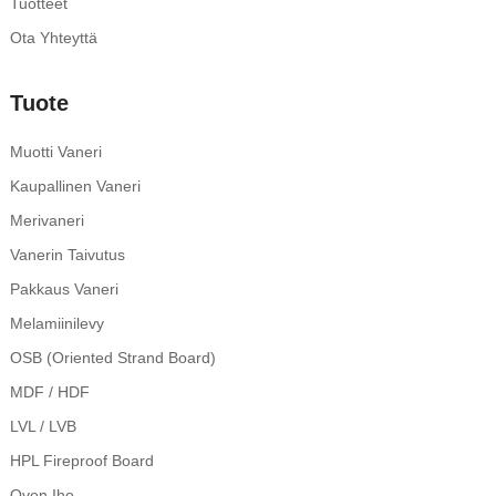
Tuotteet
Ota Yhteyttä
Tuote
Muotti Vaneri
Kaupallinen Vaneri
Merivaneri
Vanerin Taivutus
Pakkaus Vaneri
Melamiinilevy
OSB (Oriented Strand Board)
MDF / HDF
LVL / LVB
HPL Fireproof Board
Oven Iho