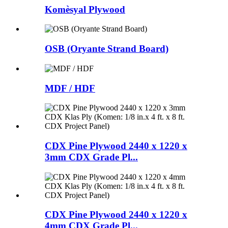
Komèsyal Plywood
OSB (Oryante Strand Board)
MDF / HDF
CDX Pine Plywood 2440 x 1220 x
3mm CDX Grade Pl...
CDX Pine Plywood 2440 x 1220 x
4mm CDX Grade Pl...