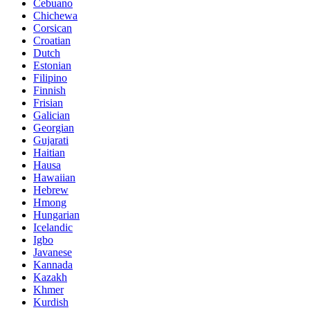
Cebuano
Chichewa
Corsican
Croatian
Dutch
Estonian
Filipino
Finnish
Frisian
Galician
Georgian
Gujarati
Haitian
Hausa
Hawaiian
Hebrew
Hmong
Hungarian
Icelandic
Igbo
Javanese
Kannada
Kazakh
Khmer
Kurdish