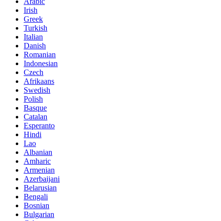
Arabic
Irish
Greek
Turkish
Italian
Danish
Romanian
Indonesian
Czech
Afrikaans
Swedish
Polish
Basque
Catalan
Esperanto
Hindi
Lao
Albanian
Amharic
Armenian
Azerbaijani
Belarusian
Bengali
Bosnian
Bulgarian