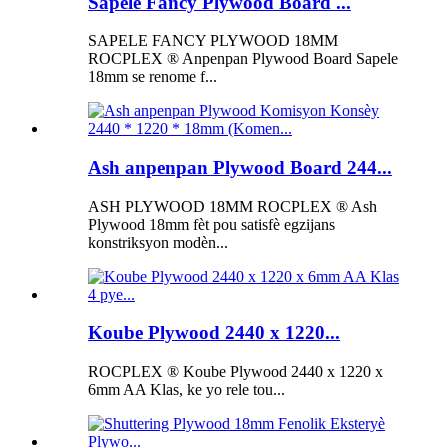
Sapele Fancy Plywood Board ...
SAPELE FANCY PLYWOOD 18MM
ROCPLEX ® Anpenpan Plywood Board Sapele
18mm se renome f...
Ash anpenpan Plywood Board 244...
ASH PLYWOOD 18MM ROCPLEX ® Ash
Plywood 18mm fèt pou satisfè egzijans
konstriksyon modèn...
Koube Plywood 2440 x 1220...
ROCPLEX ® Koube Plywood 2440 x 1220 x
6mm AA Klas, ke yo rele tou...