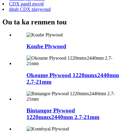
CDX panèl pwojè
dirab CDX playwoud
Ou ta ka renmen tou
Koube Plywood
Okoume Plywood 1220mmx2440mm
2.7-21mm
Bintangor Plywood
1220mmx2440mm 2.7-21mm