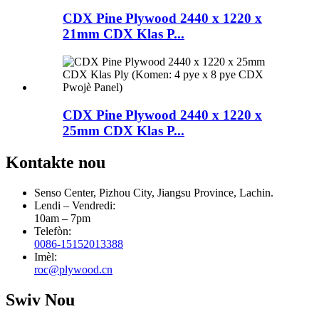
CDX Pine Plywood 2440 x 1220 x
21mm CDX Klas P...
CDX Pine Plywood 2440 x 1220 x
25mm CDX Klas P...
Kontakte nou
Senso Center, Pizhou City, Jiangsu Province, Lachin.
Lendi – Vendredi:
10am – 7pm
Telefòn:
0086-15152013388
Imèl:
roc@plywood.cn
Swiv Nou