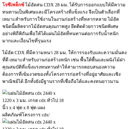
โรซีเพล็กซ์
ไม้อัดสน CDX 28 มม. ได้รับการออกแบบให้มีความ
ทนทานเป็นพิเศษและมีโครงสร้างที่แข็งแรง จึงเป็นตัวเลือกที่
เหมาะสำหรับการใช้งานในงานก่อสร้างที่หลากหลาย ไม้อัด
ชนิดนี้ผลิตจากไม้อัดสนคุณภาพสูง ยึดติดด้วยกาวชนิดพิเศษ
อย่างพิถีพิถันเพื่อให้ได้แผ่นไม้อัดที่ทนทานต่อการรับน้ำหนัก
มากและเงื่อนไขที่รุนแรง
ไม้อัด CDX ที่มีความหนา 28 มม. ให้การรองรับและความมั่นคง
ที่ดี เหมาะสำหรับงานก่อสร้างหนัก เช่น พื้นใต้พื้นและผนังไม้ฝา
คุณสมบัติที่แข็งแรงทนทานทำให้สามารถตอบสนองความ
ต้องการที่เข้มงวดของทั้งโครงการก่อสร้างที่อยู่อาศัยและเชิง
พาณิชย์ได้ อีกทั้งยังมีฐานรากที่เชื่อถือได้และคงทนยาวนาน