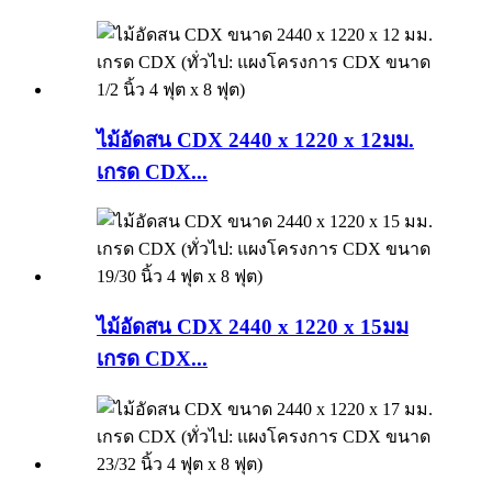
ไม้อัดสน CDX 2440 x 1220 x 12มม.
เกรด CDX...
ไม้อัดสน CDX 2440 x 1220 x 15มม
เกรด CDX...