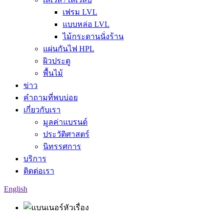
เฟรม LVL
แบบหล่อ LVL
ไม้กระดานนั่งร้าน
แผ่นกันไฟ HPL
ผิวประตู
พื้นไม้
ข่าว
คำถามที่พบบ่อย
เกี่ยวกับเรา
มูลค่าแบรนด์
ประวัติศาสตร์
นิทรรศการ
บริการ
ติดต่อเรา
English