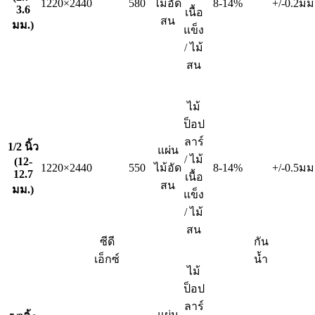
1220×2440
580
ไม้อัด
8-14%
+/-0.2มม
3.6
เนื้อ
สน
มม.)
แข็ง
/ ไม้
สน
ไม้
ป็อป
ลาร์
1/2 นิ้ว
แผ่น
/ ไม้
(12-
1220×2440
550
ไม้อัด
8-14%
+/-0.5มม
12.7
เนื้อ
สน
มม.)
แข็ง
/ ไม้
สน
ซีดี
กัน
เอ็กซ์
น้ำ
ไม้
ป็อป
ลาร์
แผ่น