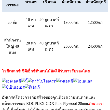
พาเลท
ปริมาณ
น้ำหนักรวม
น้ำหนักสุทธิ
ภาชนะ
10 พา
20 ลูกบาศก์
20 จีพี
13000กก.
12500กก.
เลท
เมตร
สำนักงาน
20 พา
40 ลูกบาศก์
ใหญ่ 40
25000กก.
24500กก.
เลท
เมตร
แห่ง
โรซีเพลกซ์ ซีดีเอ็กซ์
ต้นสน
ไม้อัดได้รับการรับรองโดย
อัพเกรดโครงการก่อสร้างของคุณด้วยความทนทานและ
แข็งแกร่งของ ROCPLEX CDX Pine Plywood 28mm.
ติดต่อเรา
วันนี้เพื่อค้นพบว่าไม้อัดคุณภาพสูงนี้สามารถตอบสนองความ