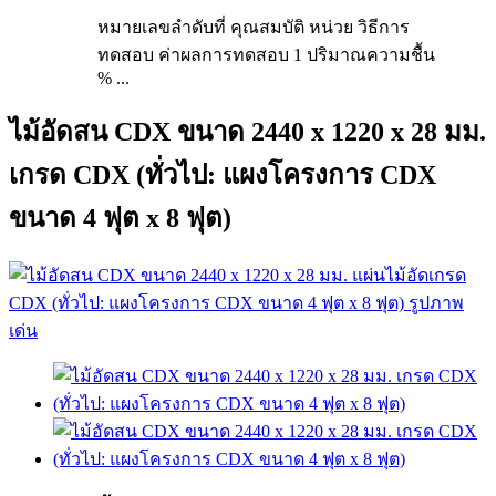
หมายเลขลำดับที่ คุณสมบัติ หน่วย วิธีการ
ทดสอบ ค่าผลการทดสอบ 1 ปริมาณความชื้น
% ...
ไม้อัดสน CDX ขนาด 2440 x 1220 x 28 มม.
เกรด CDX (ทั่วไป: แผงโครงการ CDX
ขนาด 4 ฟุต x 8 ฟุต)