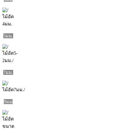
5มม.
7มม.
9มม