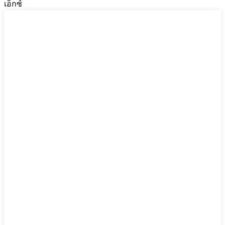
เอ็กซ์