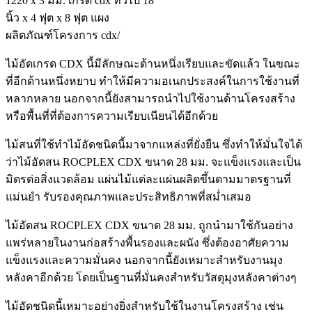
ไม้อัดเกรด CDX นี้มีลักษณะด้านหนึ่งเรียบและขัดแล้ว ในขณะ
ที่อีกด้านหนึ่งหยาบ ทำให้มีความอเนกประสงค์ในการใช้งานที่
หลากหลาย นอกจากนี้ยังสามารถนำไปใช้งานด้านโครงสร้าง
หรือพื้นที่ที่ต้องการความเรียบเนียนได้อีกด้วย
ไม้สนที่ใช้ทำไม้อัดชนิดนี้มาจากแหล่งที่ยั่งยืน ซึ่งทำให้มั่นใจได้
ว่าไม้อัดสน ROCPLEX CDX ขนาด 28 มม. จะแข็งแรงและเป็น
มิตรต่อสิ่งแวดล้อม แผ่นไม้แต่ละแผ่นผลิตขึ้นตามมาตรฐานที่
แม่นยำ รับรองคุณภาพและประสิทธิภาพที่สม่ำเสมอ
ไม้อัดสน ROCPLEX CDX ขนาด 28 มม. ถูกนำมาใช้กันอย่าง
แพร่หลายในงานก่อสร้างพื้นรองและผนัง ซึ่งต้องอาศัยความ
แข็งแรงและความมั่นคง นอกจากนี้ยังเหมาะสำหรับงานมุง
หลังคาอีกด้วย โดยเป็นฐานที่มั่นคงสำหรับวัสดุมุงหลังคาต่างๆ
ไม้อัดชนิดนี้เหมาะอย่างยิ่งสำหรับใช้ในงานโครงสร้าง เช่น