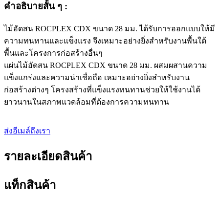
คำอธิบายสั้น ๆ :
ไม้อัดสน ROCPLEX CDX ขนาด 28 มม. ได้รับการออกแบบให้มี
ความทนทานและแข็งแรง จึงเหมาะอย่างยิ่งสำหรับงานพื้นใต้
พื้นและโครงการก่อสร้างอื่นๆ
แผ่นไม้อัดสน ROCPLEX CDX ขนาด 28 มม. ผสมผสานความ
แข็งแกร่งและความน่าเชื่อถือ เหมาะอย่างยิ่งสำหรับงาน
ก่อสร้างต่างๆ โครงสร้างที่แข็งแรงทนทานช่วยให้ใช้งานได้
ยาวนานในสภาพแวดล้อมที่ต้องการความทนทาน
ส่งอีเมล์ถึงเรา
รายละเอียดสินค้า
แท็กสินค้า