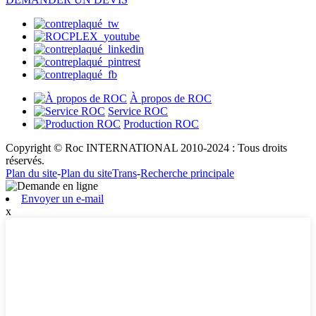
À propos de ROC
Service ROC
Production ROC
Copyright © Roc INTERNATIONAL 2010-2024 : Tous droits
réservés.
Plan du site
-
Plan du siteTrans
-
Recherche principale
Envoyer un e-mail
x