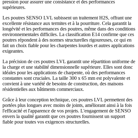
pression pour assurer une consistance et des performances
supérieures.
Les poutres SENSO LVL subissent un traitement H2S, offrant une
excellente résistance aux termites et à la pourriture. Cela garantit la
longévité et les performances des poutres, même dans des conditions
environnementales difficiles. La classification E14 confirme que ces
poutres répondent à des normes structurelles rigoureuses, ce qui en
fait un choix fiable pour les charpentes lourdes et autres applications
exigeantes.
La précision de ces poutres LVL garantit une répartition uniforme de
la charge et une stabilité dimensionnelle supérieure. Elles sont donc
idéales pour les applications de charpente, où des performances
constantes sont cruciales. La taille 300 x 65 mm est polyvalente et
convient à une variété de besoins de construction, des maisons
résidentielles aux bâtiments commerciaux.
Grâce à leur conception technique, ces poutres LVL permettent des
portées plus longues avec moins de joints, améliorant ainsi à la fois
l'efficacité et l'apparence de vos projets. L'engagement de SENSO
envers la qualité garantit que ces poutres fournissent un support
fiable pour toutes vos exigences structurelles.