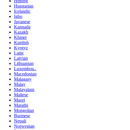
Hmong
Hungarian
Icelandic
Igbo
Javanese
Kannada
Kazakh
Khmer
Kurdish
Kyrgyz
Latin
Latvian
Lithuanian
Luxembou..
Macedonian
Malagasy
Malay
Malayalam
Maltese
Maori
Marathi
Mongolian
Burmese
Nepali
Norwegian