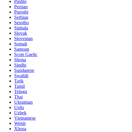
Pashto
Persian
Punjabi
Serbian
Sesotho
Sinhala
Slovak
Slovenian
Somali
Samoan
Scots Gaelic
Shona
Sindhi
Sundanese
Swahili
Tajik
Tamil
Telugu
Thai
Ukrainian
Urdu
Uzbek
Vietnamese
Welsh
Xhosa