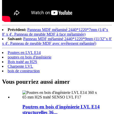
Précédent:
Panneau MDF mélaminé 2440*1220*7mm (1/4″x
8′ x 4′. Panneau de meuble MDF à face mélaminée)
Suivant:
Panneau MDF mélaminé 2440*1220*9mm (11/32″x 8′
x 4′. Panneau de meuble MDF avec revêtement mélaminé)
Poutres en LVL E14
poutres en bois d'ingénierie
Bois traité au H2S
Charpente LVL
bois de construction
Vous pourriez aussi aimer
Poutres en bois d'ingénierie LVL E14
structurelles 36...