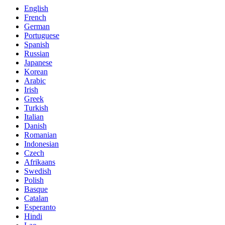
English
French
German
Portuguese
Spanish
Russian
Japanese
Korean
Arabic
Irish
Greek
Turkish
Italian
Danish
Romanian
Indonesian
Czech
Afrikaans
Swedish
Polish
Basque
Catalan
Esperanto
Hindi