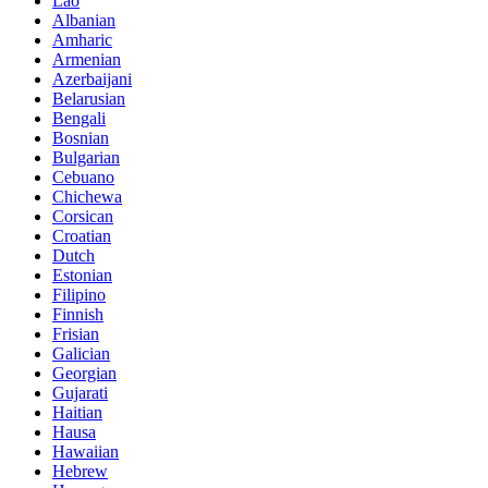
Lao
Albanian
Amharic
Armenian
Azerbaijani
Belarusian
Bengali
Bosnian
Bulgarian
Cebuano
Chichewa
Corsican
Croatian
Dutch
Estonian
Filipino
Finnish
Frisian
Galician
Georgian
Gujarati
Haitian
Hausa
Hawaiian
Hebrew