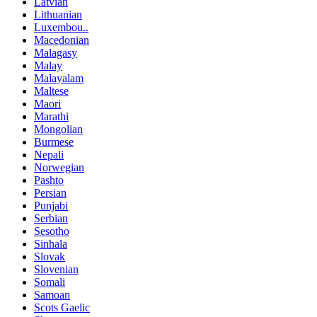
Latvian
Lithuanian
Luxembou..
Macedonian
Malagasy
Malay
Malayalam
Maltese
Maori
Marathi
Mongolian
Burmese
Nepali
Norwegian
Pashto
Persian
Punjabi
Serbian
Sesotho
Sinhala
Slovak
Slovenian
Somali
Samoan
Scots Gaelic