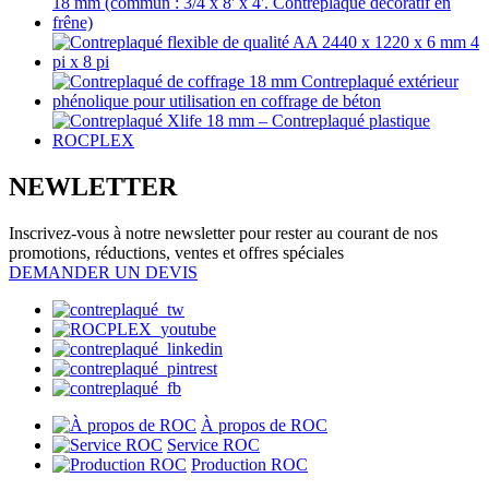
NEWLETTER
Inscrivez-vous à notre newsletter pour rester au courant de nos
promotions, réductions, ventes et offres spéciales
DEMANDER UN DEVIS
À propos de ROC
Service ROC
Production ROC