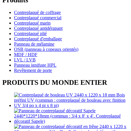
Contreplaqué de coffrage
Contreplaqué commercial
Contreplaqué marin
Contreplaqué antidérapant
Contreplaqué plié
Contreplaqué d'emballage
Panneau de mélamine
OSB (panneau à copeaux orientés)
MDF / HDF
LVL / LVB
Panneau ignifuge HPL
Revêtement de porte
PRODUITS DU MONDE ENTIER