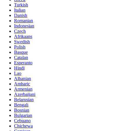
Turkish
Italian
Danish
Romanian
Indonesian
Czech
Afrikaans
Swedish
Polish
Basque
Catalan
Esperanto
Hindi
Lao
Albanian
Amharic
Armenian
Azerbaijani
Belarusian
Bengali
Bosnian
Bulgarian
Cebuano
Chichewa