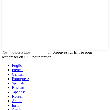
Appuyez sur Entrée pour
rechercher ou ESC pour fermer
English
French
German
Portuguese
Spanish
Russian
Japanese
Korean
Arabic
Irish
Greek