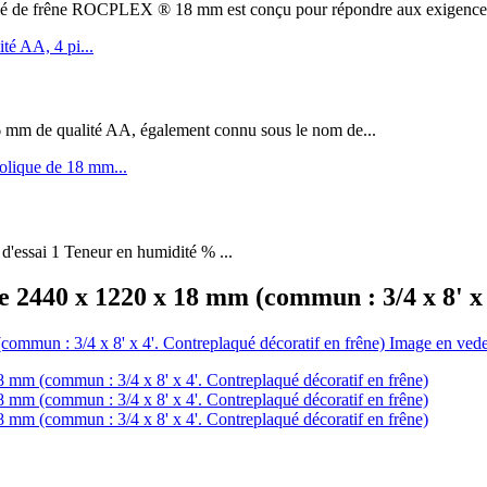
êne ROCPLEX ® 18 mm est conçu pour répondre aux exigences de 
m de qualité AA, également connu sous le nom de...
 d'essai 1 Teneur en humidité % ...
e 2440 x 1220 x 18 mm (commun : 3/4 x 8' x 