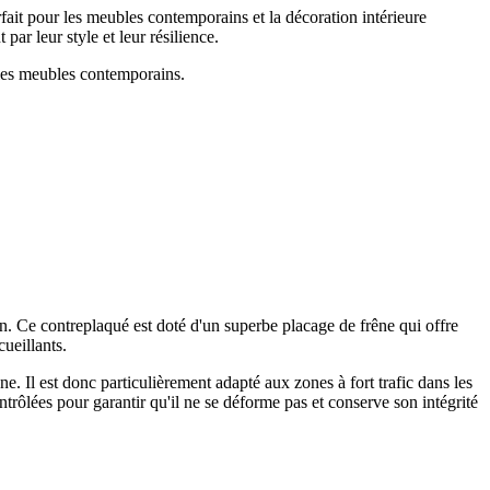
t pour les meubles contemporains et la décoration intérieure
ar leur style et leur résilience.
 les meubles contemporains.
. Ce contreplaqué est doté d'un superbe placage de frêne qui offre
cueillants.
e. Il est donc particulièrement adapté aux zones à fort trafic dans les
rôlées pour garantir qu'il ne se déforme pas et conserve son intégrité