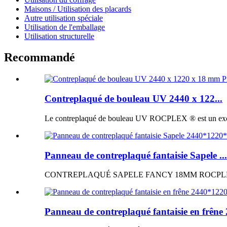
Maisons / Utilisation des placards
Autre utilisation spéciale
Utilisation de l'emballage
Utilisation structurelle
Recommandé
Contreplaqué de bouleau UV 2440 x 122...
Le contreplaqué de bouleau UV ROCPLEX ® est un excellen
Panneau de contreplaqué fantaisie Sapele ...
CONTREPLAQUÉ SAPELE FANCY 18MM ROCPLEX ® Panne
Panneau de contreplaqué fantaisie en frêne 