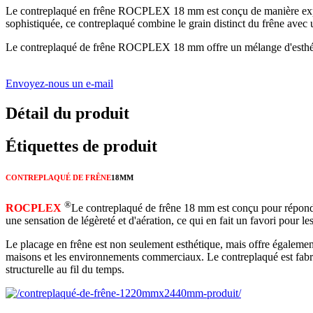
Le contreplaqué en frêne ROCPLEX 18 mm est conçu de manière experte
sophistiquée, ce contreplaqué combine le grain distinct du frêne avec u
Le contreplaqué de frêne ROCPLEX 18 mm offre un mélange d'esthétiqu
Envoyez-nous un e-mail
Détail du produit
Étiquettes de produit
CONTREPLAQUÉ DE FRÊNE
18MM
®
ROCPLEX
Le contreplaqué de frêne 18 mm est conçu pour répondre
une sensation de légèreté et d'aération, ce qui en fait un favori pour le
Le placage en frêne est non seulement esthétique, mais offre également 
maisons et les environnements commerciaux. Le contreplaqué est fabriqu
structurelle au fil du temps.