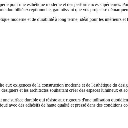
 pour une esthétique moderne et des performances supérieures. Parfai
ne durabilité exceptionnelle, garantissant que vos projets se démarquent p
e moderne et de durabilité à long terme, idéal pour les intérieurs et
 aux exigences de la construction moderne et de l'esthétique du design
s designers et les architectes souhaitant créer des espaces lumineux et ac
une surface durable qui résiste aux rigueurs d'une utilisation quotidienn
é avec des adhésifs de haute qualité et pressé dans des conditions cont