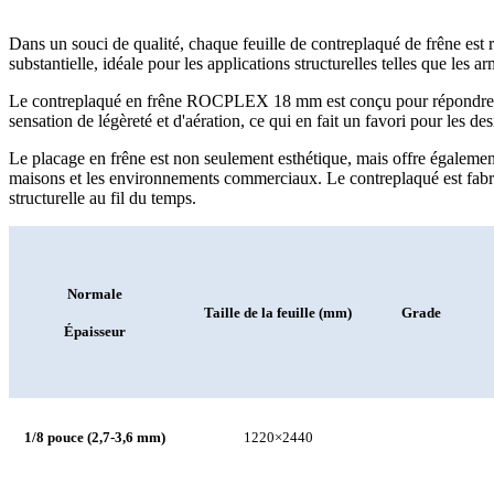
Dans un souci de qualité, chaque feuille de contreplaqué de frêne est
substantielle, idéale pour les applications structurelles telles que les a
Le contreplaqué en frêne ROCPLEX 18 mm est conçu pour répondre aux 
sensation de légèreté et d'aération, ce qui en fait un favori pour les de
Le placage en frêne est non seulement esthétique, mais offre également 
maisons et les environnements commerciaux. Le contreplaqué est fabriqu
structurelle au fil du temps.
Normale
Taille de la feuille (mm)
Grade
Épaisseur
1/8 pouce (2,7-3,6 mm)
1220×2440