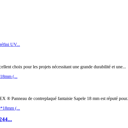
t choix pour les projets nécessitant une grande durabilité et une...
au de contreplaqué fantaisie Sapele 18 mm est réputé pour.
244...