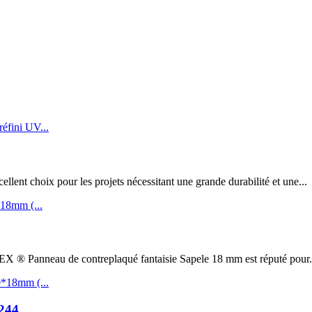
t choix pour les projets nécessitant une grande durabilité et une...
au de contreplaqué fantaisie Sapele 18 mm est réputé pour.
244...