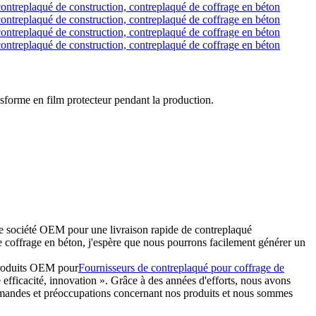
sforme en film protecteur pendant la production.
 une société OEM pour une livraison rapide de contreplaqué
ffrage en béton, j'espère que nous pourrons facilement générer un
 produits OEM pour
Fournisseurs de contreplaqué pour coffrage de
 efficacité, innovation ». Grâce à des années d'efforts, nous avons
demandes et préoccupations concernant nos produits et nous sommes