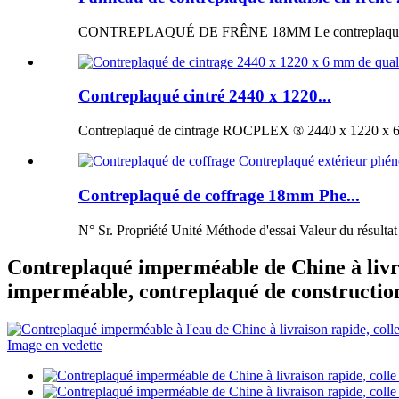
CONTREPLAQUÉ DE FRÊNE 18MM Le contreplaqué de fr
Contreplaqué cintré 2440 x 1220...
Contreplaqué de cintrage ROCPLEX ® 2440 x 1220 x 6 m
Contreplaqué de coffrage 18mm Phe...
N° Sr. Propriété Unité Méthode d'essai Valeur du résultat
Contreplaqué imperméable de Chine à livr
imperméable, contreplaqué de construction