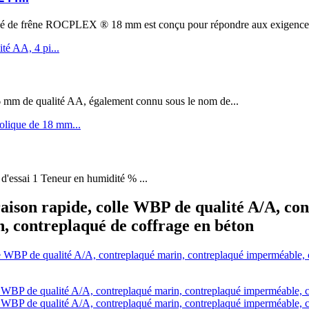
êne ROCPLEX ® 18 mm est conçu pour répondre aux exigences de 
m de qualité AA, également connu sous le nom de...
 d'essai 1 Teneur en humidité % ...
aison rapide, colle WBP de qualité A/A, co
, contreplaqué de coffrage en béton