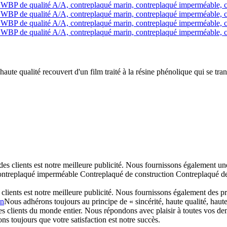
e qualité recouvert d'un film traité à la résine phénolique qui se tran
ir des clients est notre meilleure publicité. Nous fournissons également
eplaqué imperméable Contreplaqué de construction Contreplaqué de co
es clients est notre meilleure publicité. Nous fournissons également des
on
Nous adhérons toujours au principe de « sincérité, haute qualité, haute
 des clients du monde entier. Nous répondons avec plaisir à toutes vos 
s toujours que votre satisfaction est notre succès.