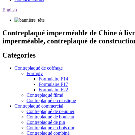
English
Contreplaqué imperméable de Chine à livr
imperméable, contreplaqué de construction
Catégories
Contreplaqué de coffrage
Formply
Formulaire F14
Formulaire F17
Formulaire F22
Contreplaqué filmé
Contreplaqué en plastique
Contreplaqué commercial
Contreplaqué de peuplier
Contreplaqué de bouleau
Contreplaqué de pin
Contreplaqué en bois dur
Contreplaqué combiné