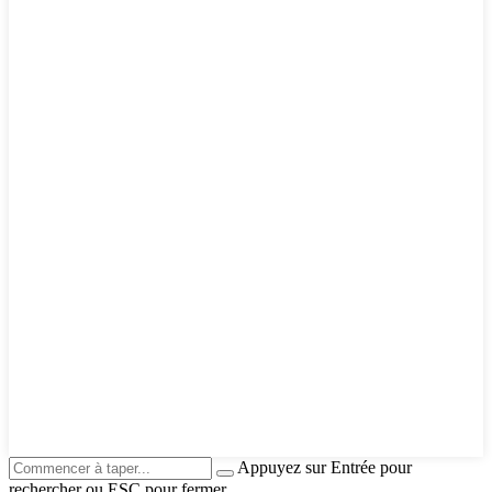
Appuyez sur Entrée pour
rechercher ou ESC pour fermer