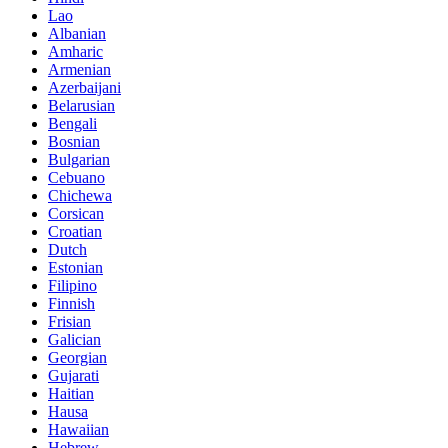
Lao
Albanian
Amharic
Armenian
Azerbaijani
Belarusian
Bengali
Bosnian
Bulgarian
Cebuano
Chichewa
Corsican
Croatian
Dutch
Estonian
Filipino
Finnish
Frisian
Galician
Georgian
Gujarati
Haitian
Hausa
Hawaiian
Hebrew