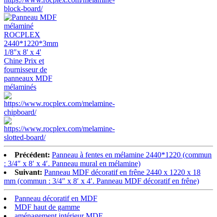
Précédent:
Panneau à fentes en mélamine 2440*1220 (commun
: 3/4″ x 8′ x 4′. Panneau mural en mélamine)
Suivant:
Panneau MDF décoratif en frêne 2440 x 1220 x 18
mm (commun : 3/4″ x 8′ x 4′. Panneau MDF décoratif en frêne)
Panneau décoratif en MDF
MDF haut de gamme
aménagement intérieur MDF