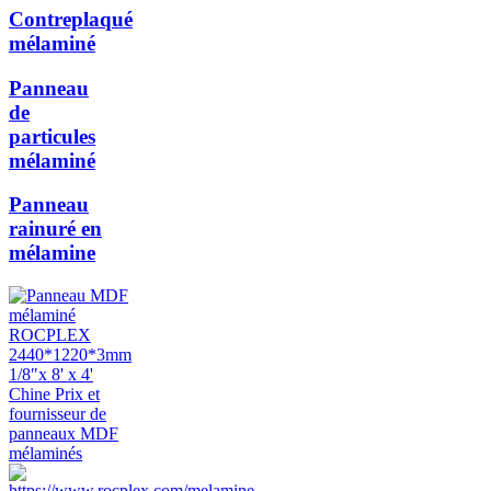
Contreplaqué
mélaminé
Panneau
de
particules
mélaminé
Panneau
rainuré en
mélamine