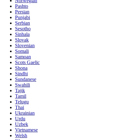
Norwegian
Pashto
Persian
Punjabi
Serbian
Sesotho
Sinhala
Slovak
Slovenian
Somali
Samoan
Scots Gaelic
Shona
Sindhi
Sundanese
Swahili
Tajik
Tamil
Telugu
Thai
Ukrainian
Urdu
Uzbek
Vietnamese
Welsh