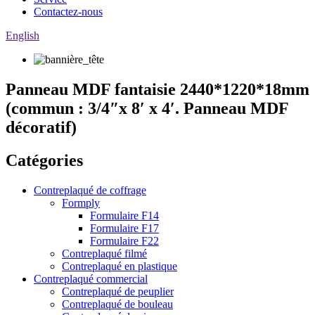
Contactez-nous
English
Panneau MDF fantaisie 2440*1220*18mm
(commun : 3/4″x 8′ x 4′. Panneau MDF
décoratif)
Catégories
Contreplaqué de coffrage
Formply
Formulaire F14
Formulaire F17
Formulaire F22
Contreplaqué filmé
Contreplaqué en plastique
Contreplaqué commercial
Contreplaqué de peuplier
Contreplaqué de bouleau