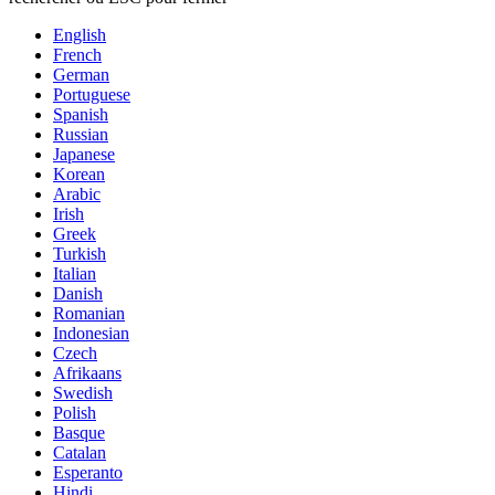
English
French
German
Portuguese
Spanish
Russian
Japanese
Korean
Arabic
Irish
Greek
Turkish
Italian
Danish
Romanian
Indonesian
Czech
Afrikaans
Swedish
Polish
Basque
Catalan
Esperanto
Hindi