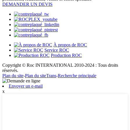
DEMANDER UN DEVIS
À propos de ROC
Service ROC
Production ROC
Copyright © Roc INTERNATIONAL 2010-2024 : Tous droits
réservés.
Plan du site
-
Plan du siteTrans
-
Recherche principale
Envoyer un e-mail
x