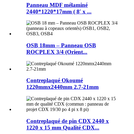
Panneau MDF mélaminé
2440*1220*17mm ( 8′ x ...
OSB 18mm – Panneau OSB
ROCPLEX 3/4 (Orient...
Contreplaqué Okoumé
1220mmx2440mm 2.7-21mm
Contreplaqué de pin CDX 2440 x
1220 x 15 mm Qualité CDX...