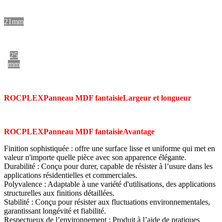
21mm
25
mm
ROCPLEX
Panneau MDF fantaisie
Largeur et longueur
ROCPLEX
Panneau MDF fantaisie
Avantage
Finition sophistiquée : offre une surface lisse et uniforme qui met en
valeur n'importe quelle pièce avec son apparence élégante.
Durabilité : Conçu pour durer, capable de résister à l’usure dans les
applications résidentielles et commerciales.
Polyvalence : Adaptable à une variété d'utilisations, des applications
structurelles aux finitions détaillées.
Stabilité : Conçu pour résister aux fluctuations environnementales,
garantissant longévité et fiabilité.
Respectueux de l’environnement : Produit à l’aide de pratiques