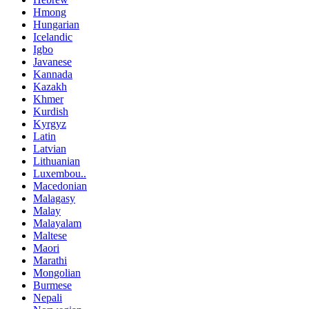
Hmong
Hungarian
Icelandic
Igbo
Javanese
Kannada
Kazakh
Khmer
Kurdish
Kyrgyz
Latin
Latvian
Lithuanian
Luxembou..
Macedonian
Malagasy
Malay
Malayalam
Maltese
Maori
Marathi
Mongolian
Burmese
Nepali