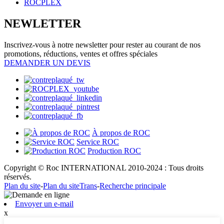
NEWLETTER
Inscrivez-vous à notre newsletter pour rester au courant de nos
promotions, réductions, ventes et offres spéciales
DEMANDER UN DEVIS
À propos de ROC
Service ROC
Production ROC
Copyright © Roc INTERNATIONAL 2010-2024 : Tous droits
réservés.
Plan du site
-
Plan du siteTrans
-
Recherche principale
Envoyer un e-mail
x