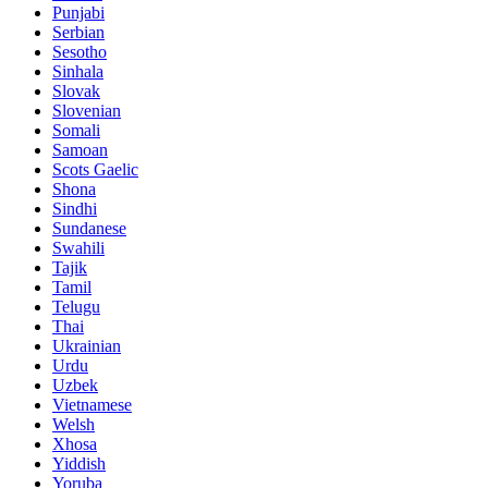
Punjabi
Serbian
Sesotho
Sinhala
Slovak
Slovenian
Somali
Samoan
Scots Gaelic
Shona
Sindhi
Sundanese
Swahili
Tajik
Tamil
Telugu
Thai
Ukrainian
Urdu
Uzbek
Vietnamese
Welsh
Xhosa
Yiddish
Yoruba