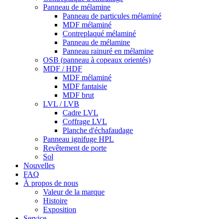
Panneau de mélamine
Panneau de particules mélaminé
MDF mélaminé
Contreplaqué mélaminé
Panneau de mélamine
Panneau rainuré en mélamine
OSB (panneau à copeaux orientés)
MDF / HDF
MDF mélaminé
MDF fantaisie
MDF brut
LVL / LVB
Cadre LVL
Coffrage LVL
Planche d'échafaudage
Panneau ignifuge HPL
Revêtement de porte
Sol
Nouvelles
FAQ
À propos de nous
Valeur de la marque
Histoire
Exposition
Service