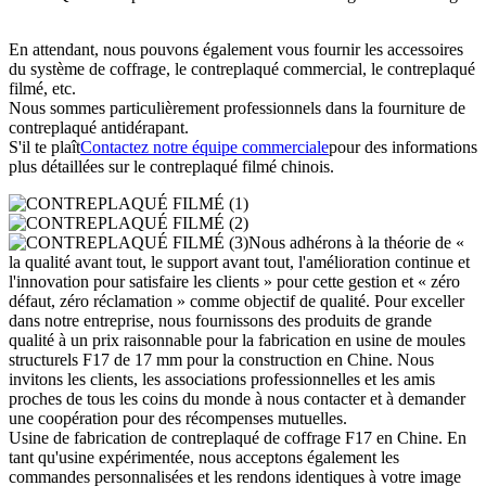
En attendant, nous pouvons également vous fournir les accessoires
du système de coffrage, le contreplaqué commercial, le contreplaqué
filmé, etc.
Nous sommes particulièrement professionnels dans la fourniture de
contreplaqué antidérapant.
S'il te plaît
Contactez notre équipe commerciale
pour des informations
plus détaillées sur le contreplaqué filmé chinois.
Nous adhérons à la théorie de «
la qualité avant tout, le support avant tout, l'amélioration continue et
l'innovation pour satisfaire les clients » pour cette gestion et « zéro
défaut, zéro réclamation » comme objectif de qualité. Pour exceller
dans notre entreprise, nous fournissons des produits de grande
qualité à un prix raisonnable pour la fabrication en usine de moules
structurels F17 de 17 mm pour la construction en Chine. Nous
invitons les clients, les associations professionnelles et les amis
proches de tous les coins du monde à nous contacter et à demander
une coopération pour des récompenses mutuelles.
Usine de fabrication de contreplaqué de coffrage F17 en Chine. En
tant qu'usine expérimentée, nous acceptons également les
commandes personnalisées et les rendons identiques à votre image