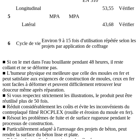
EN 310
Longitudinal
53,55
Vérifier
5
MPA
MPA
Latéral
43,68
Vérifier
Environ 9 à 15 fois d'utilisation répétée selon les
6
Cycle de vie
projets par application de coffrage
■ Si on le met dans l'eau bouillante pendant 48 heures, il reste
collant et ne se déforme pas.
■ L'humeur physique est meilleure que celle des moules en fer et
peut satisfaire aux exigences de construction de moules, ceux en fer
sont faciles à déformer et peuvent difficilement retrouver leur
douceur même après réparation.
■ Si vous respectez strictement les illustrations, le produit peut être
réutilisé plus de 50 fois.
■ Réduit considérablement les coûts et évite les inconvénients du
contreplaqué filmé ROCPLEX (rouille et érosion du moule en fer).
■ Résout les problèmes de fuite et de surface rugueuse pendant le
processus de construction.
■ Particulièrement adapté à l'arrosage des projets de béton, peut
rendre la surface du béton lisse et plate.