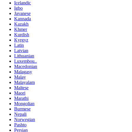
Icelandic
Igbo
Javanese
Kannada
Kazakh
Khmer
Kurdish
Kyrgyz
Latin
Latvian
Lithuanian
Luxembou..
Macedonian
Malagasy
Malay
Malayalam
Maltese
Maori
Marathi
Mongolian
Burmese
Nepali
Norwegian
Pashto
Persian