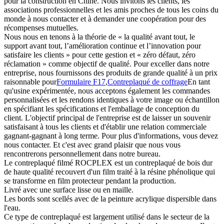
pour la construction en Chine. Nous invitons les clients, les
associations professionnelles et les amis proches de tous les coins du
monde à nous contacter et à demander une coopération pour des
récompenses mutuelles.
Nous nous en tenons à la théorie de « la qualité avant tout, le
support avant tout, l’amélioration continue et l’innovation pour
satisfaire les clients » pour cette gestion et « zéro défaut, zéro
réclamation » comme objectif de qualité. Pour exceller dans notre
entreprise, nous fournissons des produits de grande qualité à un prix
raisonnable pour
Formulaire F17
,
Contreplaqué de coffrage
En tant
qu'usine expérimentée, nous acceptons également les commandes
personnalisées et les rendons identiques à votre image ou échantillon
en spécifiant les spécifications et l'emballage de conception du
client. L'objectif principal de l'entreprise est de laisser un souvenir
satisfaisant à tous les clients et d'établir une relation commerciale
gagnant-gagnant à long terme. Pour plus d'informations, vous devez
nous contacter. Et c'est avec grand plaisir que nous vous
rencontrerons personnellement dans notre bureau.
Le contreplaqué filmé ROCPLEX est un contreplaqué de bois dur
de haute qualité recouvert d'un film traité à la résine phénolique qui
se transforme en film protecteur pendant la production.
Livré avec une surface lisse ou en maille.
Les bords sont scellés avec de la peinture acrylique dispersible dans
l'eau.
Ce type de contreplaqué est largement utilisé dans le secteur de la