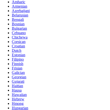
Amharic
Armenian
Azerbaijani
Belarusian
Bengali
Bosnian
Bulgarian
Cebuano
Chichewa
Corsican
Croatian
Dutch
Estonian
Filipino
Finnish
Frisian
Galician
Georgian
Gujarati
Haitian
Hausa
Hawaiian
Hebrew
Hmong
Hungarian