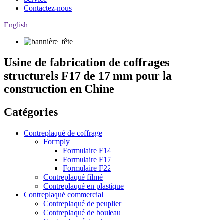
Contactez-nous
English
Usine de fabrication de coffrages
structurels F17 de 17 mm pour la
construction en Chine
Catégories
Contreplaqué de coffrage
Formply
Formulaire F14
Formulaire F17
Formulaire F22
Contreplaqué filmé
Contreplaqué en plastique
Contreplaqué commercial
Contreplaqué de peuplier
Contreplaqué de bouleau