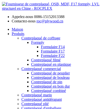
Appelez-nous
0086-15152013388
Contactez-nous
roc@plywood.cn
Maison
Produits
Contreplaqué de coffrage
Formply
Formulaire F14
Formulaire F17
Formulaire F22
Contreplaqué filmé
Contreplaqué en plastique
Contreplaqué commercial
Contreplaqué de peuplier
Contreplaqué de bouleau
Contreplaqué de pin
Contreplaqué en bois dur
Contreplaqué combiné
Contreplaqué marin
Contreplaqué antidérapant
Contreplaqué plié
Contreplaqué d'emballage