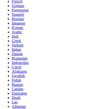
French
German
Portuguese
Spanish
Russian
Japanese
Korean
Arabic
Irish
Greek
Turkish
Italian
Danish
Romanian
Indonesian
Czech
Afrikaans
Swedish
Polish
Basque
Catalan
Esperanto
Hindi
Lao
Albanian