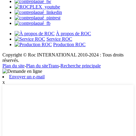
À propos de ROC
Service ROC
Production ROC
Copyright © Roc INTERNATIONAL 2010-2024 : Tous droits
réservés.
Plan du site
-
Plan du siteTrans
-
Recherche principale
Envoyer un e-mail
x