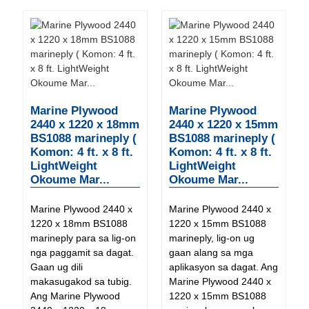
Marine Plywood
Marine Plywood
2440 x 1220 x 18mm
2440 x 1220 x 15mm
BS1088 marineply (
BS1088 marineply (
Komon: 4 ft. x 8 ft.
Komon: 4 ft. x 8 ft.
LightWeight
LightWeight
Okoume Mar...
Okoume Mar...
Marine Plywood 2440 x
Marine Plywood 2440 x
1220 x 18mm BS1088
1220 x 15mm BS1088
marineply para sa lig-on
marineply, lig-on ug
nga paggamit sa dagat.
gaan alang sa mga
Gaan ug dili
aplikasyon sa dagat. Ang
makasugakod sa tubig.
Marine Plywood 2440 x
Ang Marine Plywood
1220 x 15mm BS1088