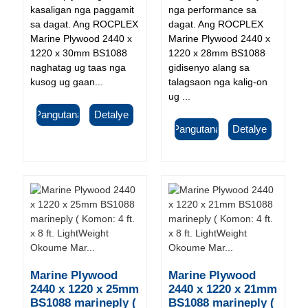
kasaligan nga paggamit
nga performance sa
sa dagat. Ang ROCPLEX
dagat. Ang ROCPLEX
Marine Plywood 2440 x
Marine Plywood 2440 x
1220 x 30mm BS1088
1220 x 28mm BS1088
naghatag ug taas nga
gidisenyo alang sa
kusog ug gaan...
talagsaon nga kalig-on
ug ...
Pangutana
Detalye
Pangutana
Detalye
Marine Plywood
Marine Plywood
2440 x 1220 x 25mm
2440 x 1220 x 21mm
BS1088 marineply (
BS1088 marineply (