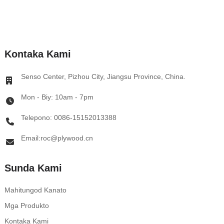
Kontaka Kami
Senso Center, Pizhou City, Jiangsu Province, China.
Mon - Biy: 10am - 7pm
Telepono: 0086-15152013388
Email:roc@plywood.cn
Sunda Kami
Mahitungod Kanato
Mga Produkto
Kontaka Kami