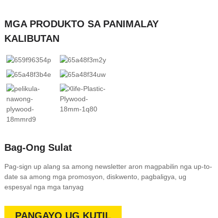
MGA PRODUKTO SA PANIMALAY
KALIBUTAN
Bag-Ong Sulat
Pag-sign up alang sa among newsletter aron magpabilin nga up-to-
date sa among mga promosyon, diskwento, pagbaligya, ug
espesyal nga mga tanyag
PANGAYO UG KUTIL