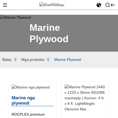
Marine
Plywood
Balay
Mga produkto
Marine Plywood
Marine nga
plywood
ROCPLEX premium