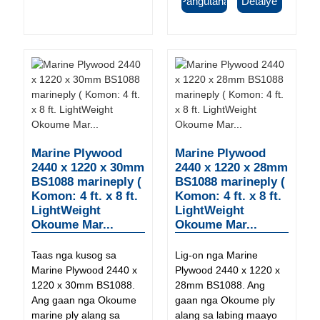
Pangutana
Detalye
Marine Plywood
Marine Plywood
2440 x 1220 x 30mm
2440 x 1220 x 28mm
BS1088 marineply (
BS1088 marineply (
Komon: 4 ft. x 8 ft.
Komon: 4 ft. x 8 ft.
LightWeight
LightWeight
Okoume Mar...
Okoume Mar...
Taas nga kusog sa
Lig-on nga Marine
Marine Plywood 2440 x
Plywood 2440 x 1220 x
1220 x 30mm BS1088.
28mm BS1088. Ang
Ang gaan nga Okoume
gaan nga Okoume ply
marine ply alang sa
alang sa labing maayo