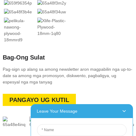
Bag-Ong Sulat
Pag-sign up alang sa among newsletter aron magpabilin nga up-to-
date sa among mga promosyon, diskwento, pagbaligya, ug
espesyal nga mga tanyag
PANGAYO UG KUTIL
Leave Your Message