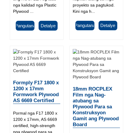
proyekto sa pagtukod.
nga kalidad nga Plastic
Kini nga h...
Plywood ...
Pangutana
Detalye
Pangutana
Detalye
Formply F17 1800 x
1200 x 17mm
18mm ROCPLEX
Formwork Plywood
Film nga Nag-
AS 6669 Certified
atubang sa
Plywood Para sa
Konstruksyon
Pormal nga F17 1800 x
Gamit ang Plywood
1200 x 17mm, AS 6669
Board
certified, high-strength
nga plywood para sa