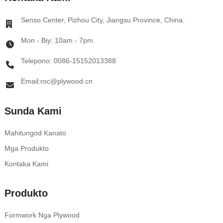
Senso Center, Pizhou City, Jiangsu Province, China.
Mon - Biy: 10am - 7pm
Telepono: 0086-15152013388
Email:roc@plywood.cn
Sunda Kami
Mahitungod Kanato
Mga Produkto
Kontaka Kami
Produkto
Formwork Nga Plywood