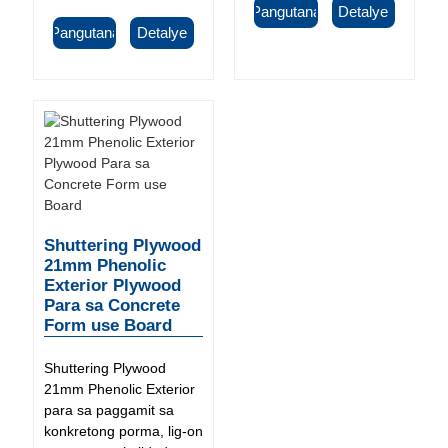
Pangutana
Detalye
Pangutana
Detalye
Shuttering Plywood
21mm Phenolic
Exterior Plywood
Para sa Concrete
Form use Board
Shuttering Plywood
21mm Phenolic Exterior
para sa paggamit sa
konkretong porma, lig-on