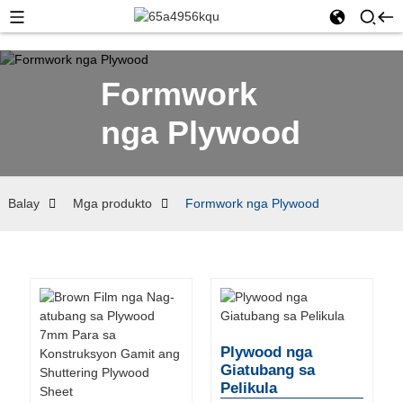
Formwork
nga Plywood
Balay
Mga produkto
Formwork nga Plywood
Plywood nga
Giatubang sa
Pelikula