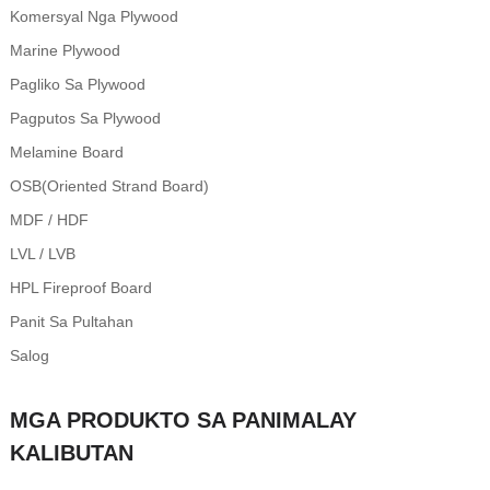
Komersyal Nga Plywood
Marine Plywood
Pagliko Sa Plywood
Pagputos Sa Plywood
Melamine Board
OSB(Oriented Strand Board)
MDF / HDF
LVL / LVB
HPL Fireproof Board
Panit Sa Pultahan
Salog
MGA PRODUKTO SA PANIMALAY
KALIBUTAN