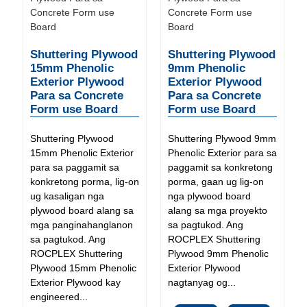
Shuttering Plywood
Shuttering Plywood
15mm Phenolic
9mm Phenolic
Exterior Plywood
Exterior Plywood
Para sa Concrete
Para sa Concrete
Form use Board
Form use Board
Shuttering Plywood
Shuttering Plywood 9mm
15mm Phenolic Exterior
Phenolic Exterior para sa
para sa paggamit sa
paggamit sa konkretong
konkretong porma, lig-on
porma, gaan ug lig-on
ug kasaligan nga
nga plywood board
plywood board alang sa
alang sa mga proyekto
mga panginahanglanon
sa pagtukod. Ang
sa pagtukod. Ang
ROCPLEX Shuttering
ROCPLEX Shuttering
Plywood 9mm Phenolic
Plywood 15mm Phenolic
Exterior Plywood
Exterior Plywood kay
nagtanyag og...
engineered...