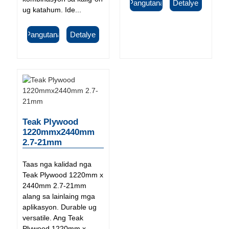
Pangutana
Detalye
ug katahum. Ide...
Pangutana
Detalye
Teak Plywood
1220mmx2440mm
2.7-21mm
Taas nga kalidad nga
Teak Plywood 1220mm x
2440mm 2.7-21mm
alang sa lainlaing mga
aplikasyon. Durable ug
versatile. Ang Teak
Plywood 1220mm x