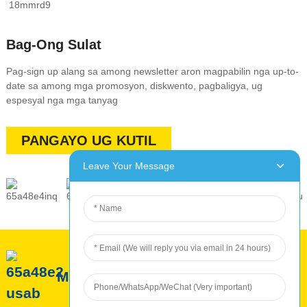
Bag-Ong Sulat
Pag-sign up alang sa among newsletter aron magpabilin nga up-to-
date sa among mga promosyon, diskwento, pagbaligya, ug
espesyal nga mga tanyag
PANGAYO UG KUTIL
Leave Your Message
Mahitungod sa ROC