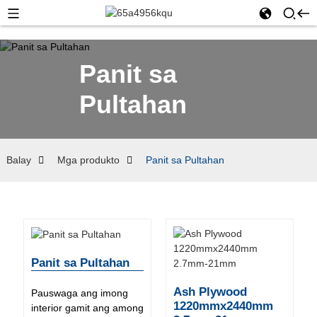
Panit sa
Pultahan
Balay
Mga produkto
Panit sa Pultahan
Panit sa Pultahan
Ash Plywood
Pauswaga ang imong
1220mmx2440mm
interior gamit ang among