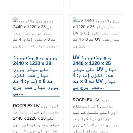
UV برچ پلائیووڈ
یووی برچ پلائیووڈ
2440 x 1220 x 28
2440 x 1220 x 25
ملی میٹر UV تیار
ملی میٹر یووی
شدہ لکڑی (عام: 4
تیار شدہ لکڑی
فٹ x 8 فٹ UV تیار
(عام: 4 فٹ x 8 فٹ
شدہ برچ پی...
یووی تیار شدہ برچ
پی...
ROCPLEX UV لیپت
ROCPLEX UV لیپت برچ
پلائیووڈ کو استحکام
پلائیووڈ، جس کی پیمائش
اور اعلی تکمیل کے لیے
2440 x 1220 x 28 ملی
ڈیزائن کیا گیا ہے۔
میٹر ہے، پائیداری اور
ہماری اعلیٰ قسم کی برچ
جمالیاتی اپیل کے لیے
شیٹس مختلف ایپلی