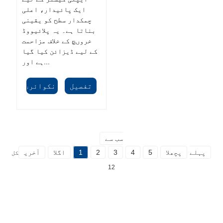
ایک پائیدار، اعلی
چمکدار سطح کو یقینی
بناتا ہے۔ یہ پلائیووڈ
خروںچ کے خلاف مزاحمت
کے لیے ڈیزائن کیا گیا
ہے اور...
تفصیل
انکوائری
سب سے
پہلے
پچھلا
5
4
3
2
1
اگلا
آخری
کل
12