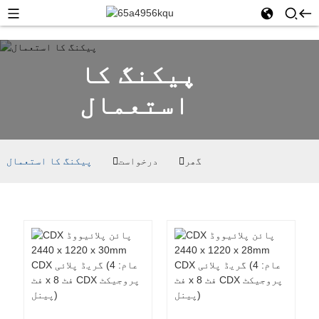
پیکنگ کا
استعمال
گھر
درخواست
پیکنگ کا استعمال