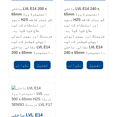
ساختی LVL E14 240 x
ساختی LVL E14 200 x
65mm انجنیئرڈ ووڈ
65mm انجنیئرڈ ووڈ
بیم، H2S کو بہتر طاقت
بیم، H2S کو بہتر طاقت
اور استحکام کے لیے
اور استحکام کے لیے
علاج کیا گیا ہے۔
علاج کیا گیا ہے۔
فریمنگ اور ہیوی ڈیوٹی
فریمنگ اور ہیوی ڈیوٹی
ایپلی کیشنز کے لیے
ایپلی کیشنز کے لیے
مثالی۔ ساختی LVL E14
مثالی۔ ساختی LVL E14
240 x 65mm انجنیئرڈ...
200 x 65mm انجنیئرڈ...
تفصیل
انکوائری
تفصیل
انکوائری
ساختی LVL E14