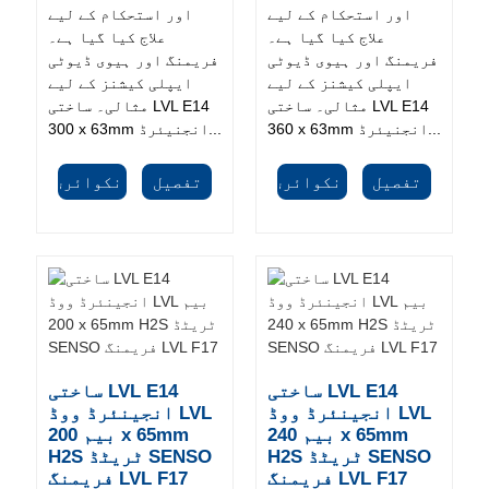
اور استحکام کے لیے
اور استحکام کے لیے
علاج کیا گیا ہے۔
علاج کیا گیا ہے۔
فریمنگ اور ہیوی ڈیوٹی
فریمنگ اور ہیوی ڈیوٹی
ایپلی کیشنز کے لیے
ایپلی کیشنز کے لیے
مثالی۔ ساختی LVL E14
مثالی۔ ساختی LVL E14
360 x 63mm انجنیئرڈ...
300 x 63mm انجنیئرڈ...
تفصیل
انکوائری
تفصیل
انکوائری
ساختی LVL E14
ساختی LVL E14
انجینئرڈ ووڈ LVL
انجینئرڈ ووڈ LVL
بیم 240 x 65mm
بیم 200 x 65mm
H2S ٹریٹڈ SENSO
H2S ٹریٹڈ SENSO
فریمنگ LVL F17
فریمنگ LVL F17