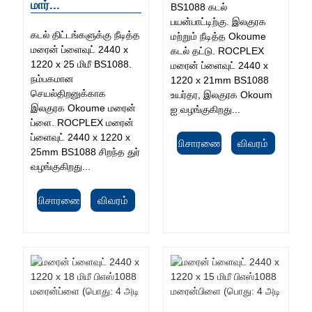
மார்...
BS1088 கடல்
பயன்பாட்டிற்கு. இலகுரக
கடல் திட்டங்களுக்கு நீடித்த
மற்றும் நீடித்த Okoume
மரைன் ப்ளைவுட் 2440 x
கடல் தட்டு. ROCPLEX
1220 x 25 மிமீ BS1088.
மரைன் ப்ளைவுட் 2440 x
நம்பகமான
1220 x 21mm BS1088
செயல்திறனுக்காக
உயர்தர, இலகுரக Okoum
இலகுரக Okoume மரைன்
ஐ வழங்குகிறது...
ப்ளை. ROCPLEX மரைன்
ப்ளைவுட் 2440 x 1220 x
விசாரணை
விவரம்
25mm BS1088 சிறந்த துர்
வழங்குகிறது...
விசாரணை
விவரம்