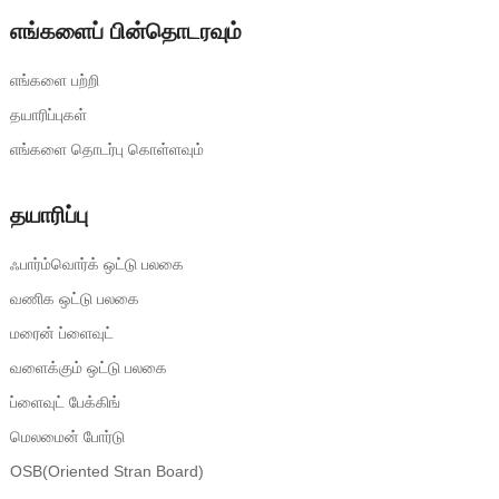
எங்களைப் பின்தொடரவும்
எங்களை பற்றி
தயாரிப்புகள்
எங்களை தொடர்பு கொள்ளவும்
தயாரிப்பு
ஃபார்ம்வொர்க் ஒட்டு பலகை
வணிக ஒட்டு பலகை
மரைன் ப்ளைவுட்
வளைக்கும் ஒட்டு பலகை
ப்ளைவுட் பேக்கிங்
மெலமைன் போர்டு
OSB(Oriented Stran Board)