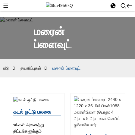
மரைன்
ப்ளைவுட்
வீடு
தயாரிப்புகள்
மரைன் ப்ளைவுட்
கடல் ஒட்டு பலகை
உங்கள் அனைத்து
திட்டங்களுக்கும்