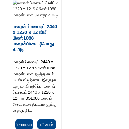
மரைன் ப்ளைவுட் 2440
x 1220 x 12 மிமீ
பிஎஸ்1088
மரைன்பிளை (பொது:
4 அடி
மரைன் ப்ளைவுட் 2440 x
1220 x 12மிமீ பிஎஸ்1088
மரைன்பிளை நீடித்த கடல்
பயன்பாட்டிற்காக. இலகுரக
மற்றும் நீர் எதிர்ப்பு. மரைன்
ப்ளைவுட் 2440 x 1220 x
12mm BS1088 மரைன்
பிளை கடல் திட்டங்களுக்கு
ஏற்றது. தி...
விசாரணை
விவரம்