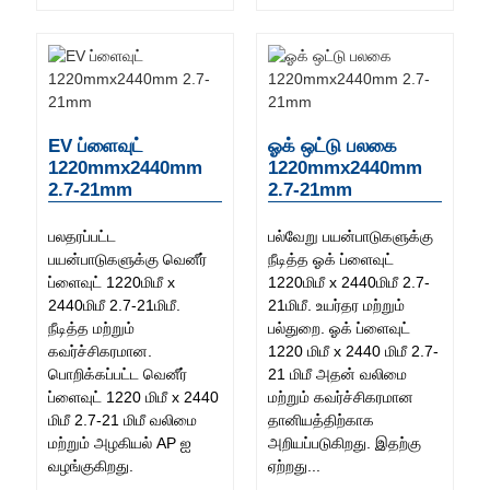
EV ப்ளைவுட்
ஓக் ஒட்டு பலகை
1220mmx2440mm
1220mmx2440mm
2.7-21mm
2.7-21mm
பலதரப்பட்ட
பல்வேறு பயன்பாடுகளுக்கு
பயன்பாடுகளுக்கு வெனீர்
நீடித்த ஓக் ப்ளைவுட்
ப்ளைவுட் 1220மிமீ x
1220மிமீ x 2440மிமீ 2.7-
2440மிமீ 2.7-21மிமீ.
21மிமீ. உயர்தர மற்றும்
நீடித்த மற்றும்
பல்துறை. ஓக் ப்ளைவுட்
கவர்ச்சிகரமான.
1220 மிமீ x 2440 மிமீ 2.7-
பொறிக்கப்பட்ட வெனீர்
21 மிமீ அதன் வலிமை
ப்ளைவுட் 1220 மிமீ x 2440
மற்றும் கவர்ச்சிகரமான
மிமீ 2.7-21 மிமீ வலிமை
தானியத்திற்காக
மற்றும் அழகியல் AP ஐ
அறியப்படுகிறது. இதற்கு
வழங்குகிறது.
ஏற்றது...