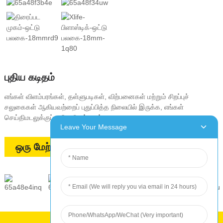
புதிய கடிதம்
எங்கள் விளம்பரங்கள், தள்ளுபடிகள், விற்பனைகள் மற்றும் சிறப்புச்
சலுகைகள் ஆகியவற்றைப் புதுப்பித்த நிலையில் இருக்க, எங்கள்
செய்திமடலுக்குப் பதிவு செய்யவும்
Leave Your Message
ஒரு மேற்கோளைக் கோரவும்