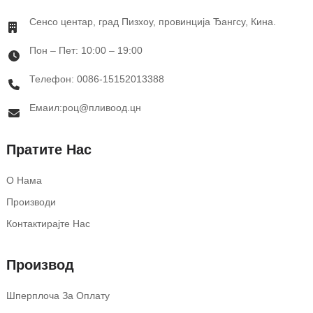
Сенсо центар, град Пизхоу, провинција Ђангсу, Кина.
Пон – Пет: 10:00 – 19:00
Телефон: 0086-15152013388
Емаил:роц@пливоод.цн
Пратите Нас
О Нама
Производи
Контактирајте Нас
Производ
Шперплоча За Оплату