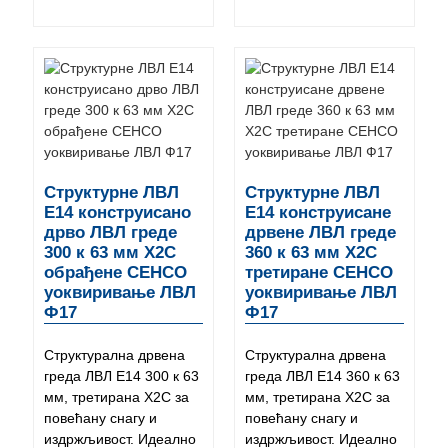
Структурне ЛВЛ
Структурне ЛВЛ
Е14 конструисано
Е14 конструисане
дрво ЛВЛ греде
дрвене ЛВЛ греде
300 к 63 мм Х2С
360 к 63 мм Х2С
обрађене СЕНСО
третиране СЕНСО
уоквиривање ЛВЛ
уоквиривање ЛВЛ
Ф17
Ф17
Структурална дрвена
Структурална дрвена
греда ЛВЛ Е14 300 к 63
греда ЛВЛ Е14 360 к 63
мм, третирана Х2С за
мм, третирана Х2С за
повећану снагу и
повећану снагу и
издржљивост. Идеално
издржљивост. Идеално