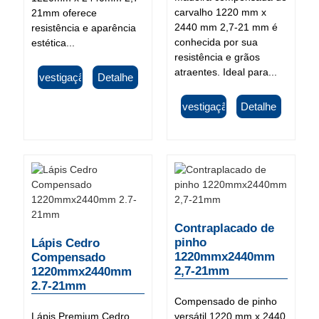
carvalho 1220 mm x
21mm oferece
2440 mm 2,7-21 mm é
resistência e aparência
conhecida por sua
estética...
resistência e grãos
atraentes. Ideal para...
Investigação
Detalhe
Investigação
Detalhe
Contraplacado de
pinho
Lápis Cedro
1220mmx2440mm
Compensado
2,7-21mm
1220mmx2440mm
2.7-21mm
Compensado de pinho
Lápis Premium Cedro
versátil 1220 mm x 2440