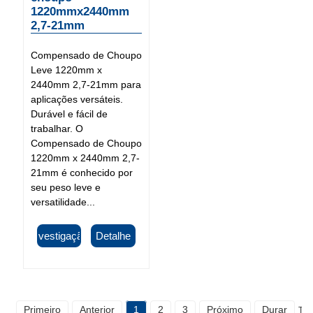
1220mmx2440mm
2,7-21mm
Compensado de Choupo
Leve 1220mm x
2440mm 2,7-21mm para
aplicações versáteis.
Durável e fácil de
trabalhar. O
Compensado de Choupo
1220mm x 2440mm 2,7-
21mm é conhecido por
seu peso leve e
versatilidade...
Investigação
Detalhe
Primeiro
Anterior
1
2
3
Próximo
Durar
Tota