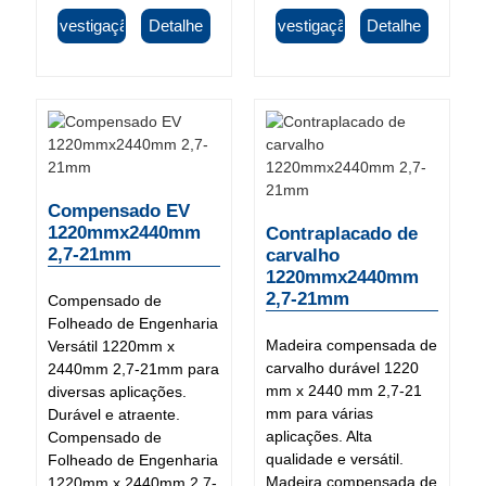
Investigação
Detalhe
Investigação
Detalhe
Compensado EV
1220mmx2440mm
Contraplacado de
2,7-21mm
carvalho
1220mmx2440mm
2,7-21mm
Compensado de
Folheado de Engenharia
Madeira compensada de
Versátil 1220mm x
carvalho durável 1220
2440mm 2,7-21mm para
mm x 2440 mm 2,7-21
diversas aplicações.
mm para várias
Durável e atraente.
aplicações. Alta
Compensado de
qualidade e versátil.
Folheado de Engenharia
Madeira compensada de
1220mm x 2440mm 2,7-