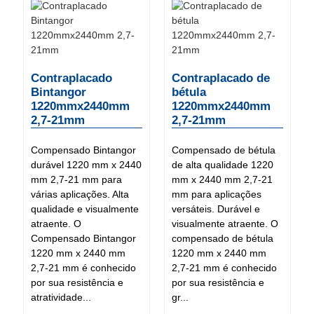
Contraplacado
Contraplacado de
Bintangor
bétula
1220mmx2440mm
1220mmx2440mm
2,7-21mm
2,7-21mm
Compensado Bintangor
Compensado de bétula
durável 1220 mm x 2440
de alta qualidade 1220
mm 2,7-21 mm para
mm x 2440 mm 2,7-21
várias aplicações. Alta
mm para aplicações
qualidade e visualmente
versáteis. Durável e
atraente. O
visualmente atraente. O
Compensado Bintangor
compensado de bétula
1220 mm x 2440 mm
1220 mm x 2440 mm
2,7-21 mm é conhecido
2,7-21 mm é conhecido
por sua resistência e
por sua resistência e
atratividade...
gr...