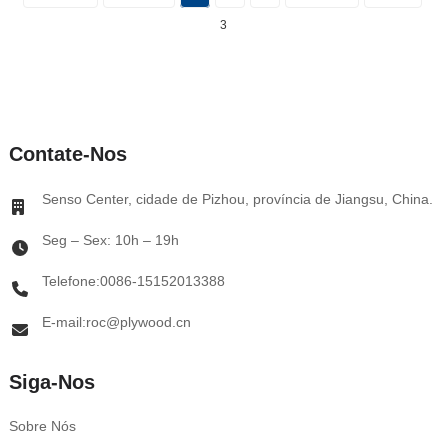
3
Contate-Nos
Senso Center, cidade de Pizhou, província de Jiangsu, China.
Seg – Sex: 10h – 19h
Telefone:0086-15152013388
E-mail:roc@plywood.cn
Siga-Nos
Sobre Nós