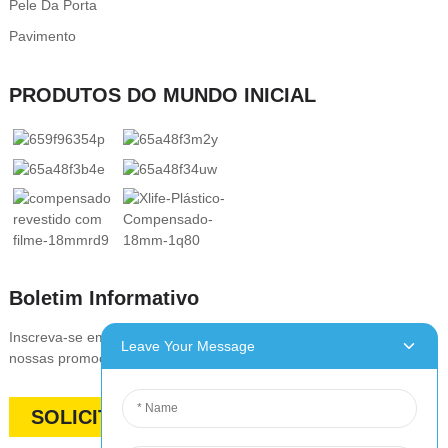
Pele Da Porta
Pavimento
PRODUTOS DO MUNDO INICIAL
Boletim Informativo
Inscreva-se em nossa newsletter para se manter atualizado com
Leave Your Message
nossas promoções, descontos, vendas e ofertas especiais
SOLICITAR ORÇAMENTO