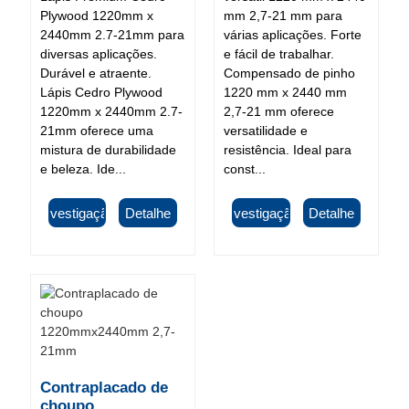
Plywood 1220mm x
mm 2,7-21 mm para
2440mm 2.7-21mm para
várias aplicações. Forte
diversas aplicações.
e fácil de trabalhar.
Durável e atraente.
Compensado de pinho
Lápis Cedro Plywood
1220 mm x 2440 mm
1220mm x 2440mm 2.7-
2,7-21 mm oferece
21mm oferece uma
versatilidade e
mistura de durabilidade
resistência. Ideal para
e beleza. Ide...
const...
Investigação
Detalhe
Investigação
Detalhe
Contraplacado de
choupo