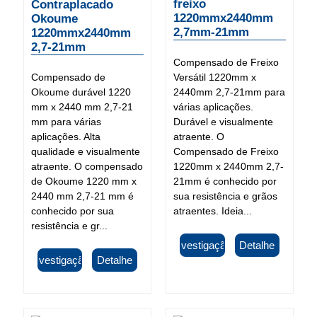
freixo
Contraplacado
1220mmx2440mm
Okoume
2,7mm-21mm
1220mmx2440mm
2,7-21mm
Compensado de Freixo
Compensado de
Versátil 1220mm x
Okoume durável 1220
2440mm 2,7-21mm para
mm x 2440 mm 2,7-21
várias aplicações.
mm para várias
Durável e visualmente
aplicações. Alta
atraente. O
qualidade e visualmente
Compensado de Freixo
atraente. O compensado
1220mm x 2440mm 2,7-
de Okoume 1220 mm x
21mm é conhecido por
2440 mm 2,7-21 mm é
sua resistência e grãos
conhecido por sua
atraentes. Ideia...
resistência e gr...
Investigação
Detalhe
Investigação
Detalhe