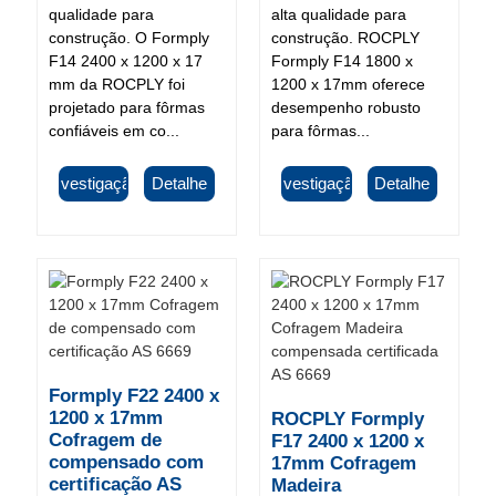
qualidade para
alta qualidade para
construção. O Formply
construção. ROCPLY
F14 2400 x 1200 x 17
Formply F14 1800 x
mm da ROCPLY foi
1200 x 17mm oferece
projetado para fôrmas
desempenho robusto
confiáveis ​​em co...
para fôrmas...
Investigação
Detalhe
Investigação
Detalhe
Formply F22 2400 x
1200 x 17mm
ROCPLY Formply
Cofragem de
F17 2400 x 1200 x
compensado com
17mm Cofragem
certificação AS
Madeira