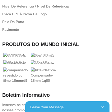
Nível De Referência / Nível De Referência
Placa HPL À Prova De Fogo
Pele Da Porta
Pavimento
PRODUTOS DO MUNDO INICIAL
Boletim Informativo
Inscreva-se em nossa newsletter para se manter atualizado com
Leave Your Message
nossas promoções, descontos, vendas e ofertas especiais