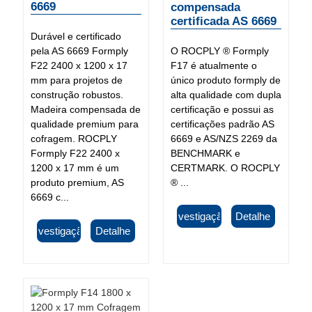
6669
compensada
certificada AS 6669
Durável e certificado
pela AS 6669 Formply
O ROCPLY ® Formply
F22 2400 x 1200 x 17
F17 é atualmente o
mm para projetos de
único produto formply de
construção robustos.
alta qualidade com dupla
Madeira compensada de
certificação e possui as
qualidade premium para
certificações padrão AS
cofragem. ROCPLY
6669 e AS/NZS 2269 da
Formply F22 2400 x
BENCHMARK e
1200 x 17 mm é um
CERTMARK. O ROCPLY
produto premium, AS
® ...
6669 c...
Investigação
Detalhe
Investigação
Detalhe