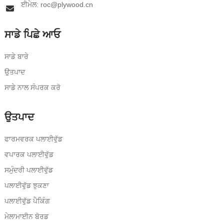
ਈਮੇਲ: roc@plywood.cn
ਸਾਡੇ ਪਿਛੇ ਆਓ
ਸਾਡੇ ਬਾਰੇ
ਉਤਪਾਦ
ਸਾਡੇ ਨਾਲ ਸੰਪਰਕ ਕਰੋ
ਉਤਪਾਦ
ਫਾਰਮਵਰਕ ਪਲਾਈਵੁੱਡ
ਵਪਾਰਕ ਪਲਾਈਵੁੱਡ
ਸਮੁੰਦਰੀ ਪਲਾਈਵੁੱਡ
ਪਲਾਈਵੁੱਡ ਝੁਕਣਾ
ਪਲਾਈਵੁੱਡ ਪੈਕਿੰਗ
ਮੇਲਾਮਾਈਨ ਬੋਰਡ