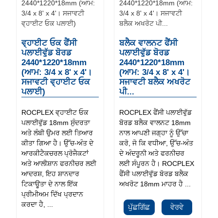
ਵ੍ਹਾਈਟ ਓਕ ਫੈਂਸੀ
ਬਲੈਕ ਵਾਲਨਟ ਫੈਂਸੀ
ਪਲਾਈਵੁੱਡ ਬੋਰਡ
ਪਲਾਈਵੁੱਡ ਬੋਰਡ
2440*1220*18mm
2440*1220*18mm
(ਆਮ: 3/4 x 8' x 4'।
(ਆਮ: 3/4 x 8' x 4'।
ਸਜਾਵਟੀ ਵ੍ਹਾਈਟ ਓਕ
ਸਜਾਵਟੀ ਬਲੈਕ ਅਖਰੋਟ
ਪਲਾਈ)
ਪੀ...
ROCPLEX ਵ੍ਹਾਈਟ ਓਕ
ROCPLEX ਫੈਂਸੀ ਪਲਾਈਵੁੱਡ
ਪਲਾਈਵੁੱਡ 18mm ਸੁੰਦਰਤਾ
ਬੋਰਡ ਬਲੈਕ ਵਾਲਨਟ 18mm
ਅਤੇ ਲੰਬੀ ਉਮਰ ਲਈ ਤਿਆਰ
ਨਾਲ ਆਪਣੀ ਜਗ੍ਹਾ ਨੂੰ ਉੱਚਾ
ਕੀਤਾ ਗਿਆ ਹੈ। ਉੱਚ-ਅੰਤ ਦੇ
ਕਰੋ, ਜੋ ਕਿ ਵਧੀਆ, ਉੱਚ-ਅੰਤ
ਆਰਕੀਟੈਕਚਰਲ ਪ੍ਰੋਜੈਕਟਾਂ
ਦੇ ਅੰਦਰੂਨੀ ਅਤੇ ਫਰਨੀਚਰ
ਅਤੇ ਆਲੀਸ਼ਾਨ ਫਰਨੀਚਰ ਲਈ
ਲਈ ਸੰਪੂਰਨ ਹੈ। ROCPLEX
ਆਦਰਸ਼, ਇਹ ਸ਼ਾਨਦਾਰ
ਫੈਂਸੀ ਪਲਾਈਵੁੱਡ ਬੋਰਡ ਬਲੈਕ
ਟਿਕਾਊਤਾ ਦੇ ਨਾਲ ਇੱਕ
ਅਖਰੋਟ 18mm ਮਾਹਰ ਹੈ ...
ਪ੍ਰੀਮੀਅਮ ਦਿੱਖ ਪ੍ਰਦਾਨ
ਕਰਦਾ ਹੈ, ...
ਪੁੱਛਗਿੱਛ
ਵੇਰਵੇ