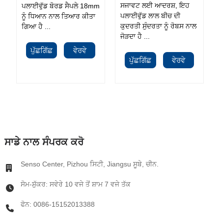
ਸਜਾਵਟ ਲਈ ਆਦਰਸ਼, ਇਹ
ਪਲਾਈਵੁੱਡ ਬੋਰਡ ਸੈਪਲੇ 18mm
ਪਲਾਈਵੁੱਡ ਲਾਲ ਬੀਚ ਦੀ
ਨੂੰ ਧਿਆਨ ਨਾਲ ਤਿਆਰ ਕੀਤਾ
ਕੁਦਰਤੀ ਸੁੰਦਰਤਾ ਨੂੰ ਰੋਬਸ ਨਾਲ
ਗਿਆ ਹੈ ...
ਜੋੜਦਾ ਹੈ ...
ਪੁੱਛਗਿੱਛ
ਵੇਰਵੇ
ਪੁੱਛਗਿੱਛ
ਵੇਰਵੇ
ਸਾਡੇ ਨਾਲ ਸੰਪਰਕ ਕਰੋ
Senso Center, Pizhou ਸਿਟੀ, Jiangsu ਸੂਬੇ, ਚੀਨ.
ਸੋਮ-ਸ਼ੁੱਕਰ: ਸਵੇਰੇ 10 ਵਜੇ ਤੋਂ ਸ਼ਾਮ 7 ਵਜੇ ਤੱਕ
ਫੋਨ: 0086-15152013388