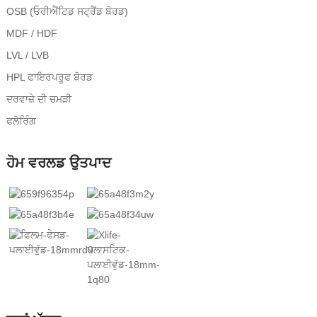
OSB (ਓਰੀਐਂਟਿਡ ਸਟ੍ਰੈਂਡ ਬੋਰਡ)
MDF / HDF
LVL / LVB
HPL ਫਾਇਰਪਰੂਫ ਬੋਰਡ
ਦਰਵਾਜ਼ੇ ਦੀ ਚਮੜੀ
ਫਲੋਰਿੰਗ
ਹੋਮ ਵਰਲਡ ਉਤਪਾਦ