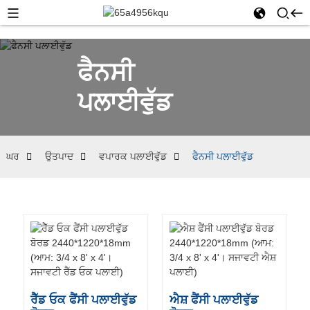
ਫੈਨਸੀ
ਪਲਾਈਵੁੱਡ
ਘਰ
ਉਤਪਾਦ
ਵਪਾਰਕ ਪਲਾਈਵੁੱਡ
ਫੈਨਸੀ ਪਲਾਈਵੁੱਡ
ਰੈੱਡ ਓਕ ਫੈਂਸੀ ਪਲਾਈਵੁੱਡ
ਐਸ਼ ਫੈਂਸੀ ਪਲਾਈਵੁੱਡ