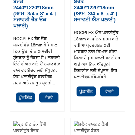
ਬੋਰਡ
ਬੋਰਡ
2440*1220*18mm
2440*1220*18mm
(ਆਮ: 3/4 x 8' x 4'।
(ਆਮ: 3/4 x 8' x 4'।
ਸਜਾਵਟੀ ਰੈੱਡ ਓਕ
ਸਜਾਵਟੀ ਐਸ਼ ਪਲਾਈ)
ਪਲਾਈ)
ROCPLEX ਐਸ਼ ਪਲਾਈਵੁੱਡ
ROCPLEX ਰੈੱਡ ਓਕ
18mm ਆਧੁਨਿਕ ਸੁਹਜ ਅਤੇ
ਪਲਾਈਵੁੱਡ 18mm ਬੇਮਿਸਾਲ
ਵਧੀਆ ਪ੍ਰਦਰਸ਼ਨ ਲਈ
ਟਿਕਾਊਤਾ ਦੇ ਨਾਲ ਸਦੀਵੀ
ਮਾਹਰਤਾ ਨਾਲ ਤਿਆਰ ਕੀਤਾ
ਸੁੰਦਰਤਾ ਨੂੰ ਜੋੜਦਾ ਹੈ। ਲਗਜ਼ਰੀ
ਗਿਆ ਹੈ। ਸਮਕਾਲੀ ਫਰਨੀਚਰ
ਇੰਟੀਰੀਅਰ ਅਤੇ ਉੱਚ-ਗੁਣਵੱਤਾ
ਅਤੇ ਆਧੁਨਿਕ ਅੰਦਰੂਨੀ
ਵਾਲੇ ਫਰਨੀਚਰ ਲਈ ਸੰਪੂਰਨ,
ਡਿਜ਼ਾਈਨ ਲਈ ਸੰਪੂਰਨ, ਇਹ
ਇਹ ਪਲਾਈਵੁੱਡ ਕਲਾਸਿਕ
ਪਲਾਈਵੁੱਡ ਵੱਖੋ-ਵੱਖਰੇ...
ਸੁਹਜ ਅਤੇ ਮਜ਼ਬੂਤ ​​ਪ੍ਰਤੀ...
ਪੁੱਛਗਿੱਛ
ਵੇਰਵੇ
ਪੁੱਛਗਿੱਛ
ਵੇਰਵੇ