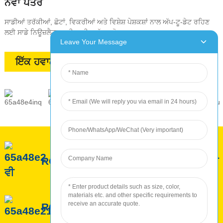
ਨਵਾਂ ਪੱਤਰ
ਸਾਡੀਆਂ ਤਰੱਕੀਆਂ, ਛੋਟਾਂ, ਵਿਕਰੀਆਂ ਅਤੇ ਵਿਸ਼ੇਸ਼ ਪੇਸ਼ਕਸ਼ਾਂ ਨਾਲ ਅੱਪ-ਟੂ-ਡੇਟ ਰਹਿਣ
ਲਈ ਸਾਡੇ ਨਿਊਜ਼ਲੈਟਰ ਲਈ ਸਾਈਨ ਅੱਪ ਕਰੋ
Leave Your Message
ਇੱਕ ਹਵਾਲੇ ਦੀ ਬੇਨਤੀ ਕਰੋ
ROC ਬਾਰੇ
ROC ਸੇਵਾ
ROC ਉਤਪਾਦਨ