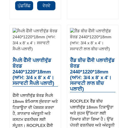
ਪੁੱਛਗਿੱਛ
ਵੇਰਵੇ
ਸੈਪਲੇ ਫੈਂਸੀ ਪਲਾਈਵੁੱਡ
ਰੈੱਡ ਬੀਚ ਫੈਂਸੀ ਪਲਾਈਵੁੱਡ
ਬੋਰਡ
ਬੋਰਡ
2440*1220*18mm
2440*1220*18mm
(ਆਮ: 3/4 x 8' x 4'।
(ਆਮ: 3/4 x 8' x 4'।
ਸਜਾਵਟੀ ਸੈਪਲੇ ਪਲਾਈ)
ਸਜਾਵਟੀ ਲਾਲ ਬੀਚ
ਪਲਾਈ)
ਫੈਂਸੀ ਪਲਾਈਵੁੱਡ ਬੋਰਡ ਸੈਪਲੇ
ROCPLEX ਰੈੱਡ ਬੀਚ
18mm ਬੇਮਿਸਾਲ ਸੁੰਦਰਤਾ ਅਤੇ
ਪਲਾਈਵੁੱਡ 18mm ਟਿਕਾਊਤਾ
ਟਿਕਾਊਤਾ ਦੀ ਪੇਸ਼ਕਸ਼ ਕਰਦਾ
ਅਤੇ ਸੁਹਜ ਉੱਤਮਤਾ ਲਈ
ਹੈ, ਸ਼ਾਨਦਾਰ ਅੰਦਰੂਨੀ ਅਤੇ
ਤਿਆਰ ਕੀਤਾ ਗਿਆ ਹੈ। ਉੱਚ
ਕਸਟਮ ਫਰਨੀਚਰ ਲਈ
ਪੱਧਰੀ ਫਰਨੀਚਰ ਅਤੇ ਅੰਦਰੂਨੀ
ਸੰਪੂਰਨ। ROCPLEX ਫੈਂਸੀ