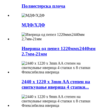
Полиестерска плоча
МДФ/ХДФ
Иверица од пепел 1220ммх2440мм
2,7мм-21мм
2440 x 1220 x 3mm AA степен на
свиткување иверица 4 стапки...