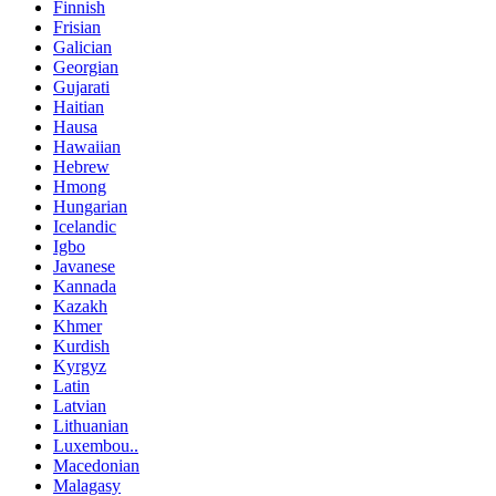
Finnish
Frisian
Galician
Georgian
Gujarati
Haitian
Hausa
Hawaiian
Hebrew
Hmong
Hungarian
Icelandic
Igbo
Javanese
Kannada
Kazakh
Khmer
Kurdish
Kyrgyz
Latin
Latvian
Lithuanian
Luxembou..
Macedonian
Malagasy