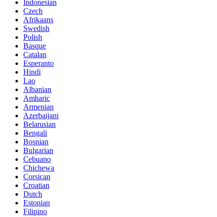
Indonesian
Czech
Afrikaans
Swedish
Polish
Basque
Catalan
Esperanto
Hindi
Lao
Albanian
Amharic
Armenian
Azerbaijani
Belarusian
Bengali
Bosnian
Bulgarian
Cebuano
Chichewa
Corsican
Croatian
Dutch
Estonian
Filipino