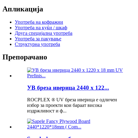
Апликација
Употреба на кофражни
Употреба на куќи / шкаф
Друга специјална употреба
Употреба за пакување
Структурна употреба
Препорачано
УВ бреза иверица 2440 x 122...
ROCPLEX ® UV бреза иверица е одличен
избор за проекти кои бараат висока
издржливост и ф...