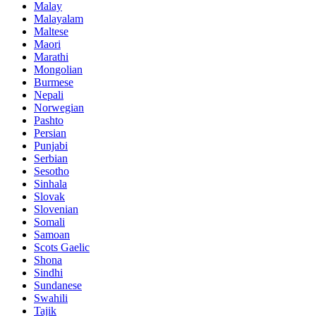
Malay
Malayalam
Maltese
Maori
Marathi
Mongolian
Burmese
Nepali
Norwegian
Pashto
Persian
Punjabi
Serbian
Sesotho
Sinhala
Slovak
Slovenian
Somali
Samoan
Scots Gaelic
Shona
Sindhi
Sundanese
Swahili
Tajik