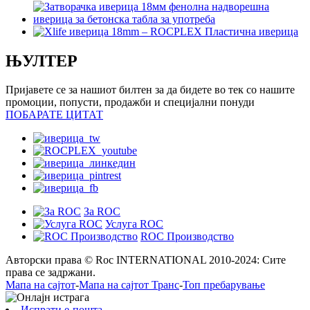
ЊУЛТЕР
Пријавете се за нашиот билтен за да бидете во тек со нашите
промоции, попусти, продажби и специјални понуди
ПОБАРАТЕ ЦИТАТ
За ROC
Услуга ROC
ROC Производство
Авторски права © Roc INTERNATIONAL 2010-2024: Сите
права се задржани.
Мапа на сајтот
-
Мапа на сајтот Транс
-
Топ пребарување
Испрати е-пошта