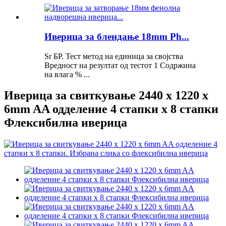
Иверица за блендање 18mm Ph...
Sr БР. Тест метод на единица за својства
Вредност на резултат од тестот 1 Содржина
на влага % ...
Иверица за свиткување 2440 x 1220 x
6mm AA одделение 4 стапки x 8 стапки
Флексибилна иверица