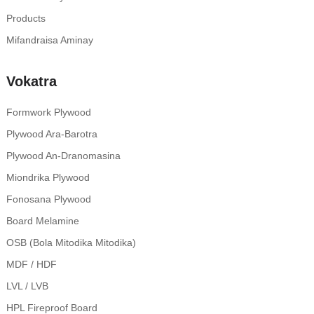
Products
Mifandraisa Aminay
Vokatra
Formwork Plywood
Plywood Ara-Barotra
Plywood An-Dranomasina
Miondrika Plywood
Fonosana Plywood
Board Melamine
OSB (Bola Mitodika Mitodika)
MDF / HDF
LVL / LVB
HPL Fireproof Board