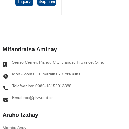
Inquiry
Antsipirihany
Mifandraisa Aminay
Senso Center, Pizhou City, Jiangsu Province, Sina.
Mon - Zoma: 10 maraina - 7 ora alina
Telefaonina: 0086-15152013388
Email:roc@plywood.cn
Araho Izahay
Momba Anay