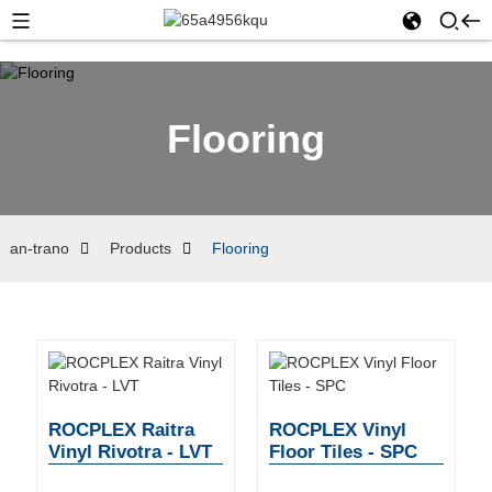
Flooring
an-trano
Products
Flooring
ROCPLEX Raitra
ROCPLEX Vinyl
Vinyl Rivotra - LVT
Floor Tiles - SPC