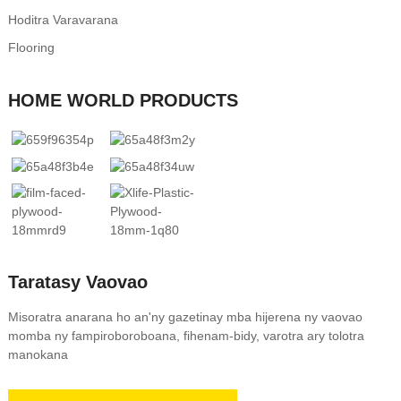
Hoditra Varavarana
Flooring
HOME WORLD PRODUCTS
Taratasy Vaovao
Misoratra anarana ho an'ny gazetinay mba hijerena ny vaovao
momba ny fampiroboroboana, fihenam-bidy, varotra ary tolotra
manokana