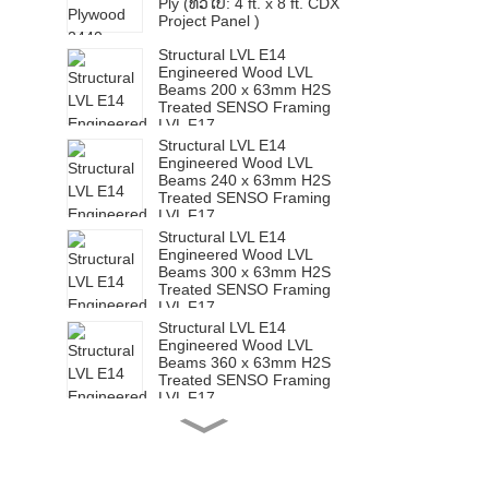
Ply (ທົ່ວໄປ: 4 ft. x 8 ft. CDX
Project Panel )
Structural LVL E14
Engineered Wood LVL
Beams 200 x 63mm H2S
Treated SENSO Framing
LVL F17
Structural LVL E14
Engineered Wood LVL
Beams 240 x 63mm H2S
Treated SENSO Framing
LVL F17
Structural LVL E14
Engineered Wood LVL
Beams 300 x 63mm H2S
Treated SENSO Framing
LVL F17
Structural LVL E14
Engineered Wood LVL
Beams 360 x 63mm H2S
Treated SENSO Framing
LVL F17
Structural LVL E14
Engineered Wood LVL
Beams 200 x 65mm H2S
Treated SENSO Framing
LVL F17